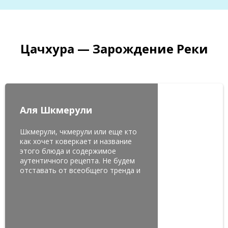
Цачхура — Зарождение Реки
Аля Шкмерули
Шкмерули, чкмерули или еще кто
как хочет коверкает и название
этого блюда и содержимое
аутентичного рецепта. Не будем
отставать от всеобщего тренда и