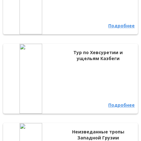
Подробнее
Тур по Хевсуретии и
ущельям Казбеги
Подробнее
Неизведанные тропы
Западной Грузии