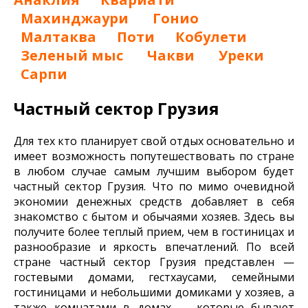
Махинджаури
Гонио
Малтаква
Поти
Кобулети
Зеленый мыс
Чакви
Уреки
Сарпи
Частный сектор Грузия
Для тех кто планирует свой отдых основательно и
имеет возможность попутешествовать по стране
в любом случае самым лучшим выбором будет
частный сектор Грузия. Что по мимо очевидной
экономии денежных средств добавляет в себя
знакомство с бытом и обычаями хозяев. Здесь вы
получите более теплый прием, чем в гостиницах и
разнообразие и яркость впечатлений. По всей
стране частный сектор Грузия представлен —
гостевыми домами, гестхаусами, семейными
гостиницами и небольшими домиками у хозяев, а
также комнатами в домах — которые бывают