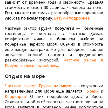
зависит от времени года и сезонности. Средняя
стоимость в сезон 30 лари за человека за ночь.
Есть множество самых разнообразных вариантов
удобств по всему городу.
Батуми подробнее…
Частный сектор Грузия,
Кобулети
— семейные
гостиницы и комнаты в частных домах,
комфортное жилье в большом выборе на
побережье черного моря. Обычно в стоимость
еще входят завтраки. Но для побережья так же
актуален полный пансион и предложения
разнообразных экскурсий.
Частное жилье в
Кобулети здесь подробнее…
Отдых на море
Частный сектор Грузия
на море
— популярным
направлением для моря еще является
Уреки
и
Квариарти
. О них подробнее здесь и Здесь.
Отличительной особенностью частного жилья на
море является в основном менее комфортное