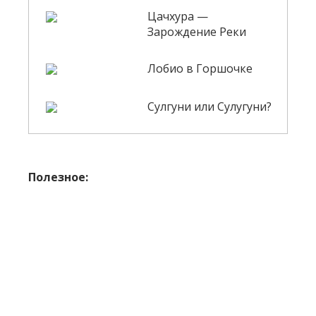
Цачхура —
Зарождение Реки
Лобио в Горшочке
Сулгуни или Сулугуни?
Полезное: