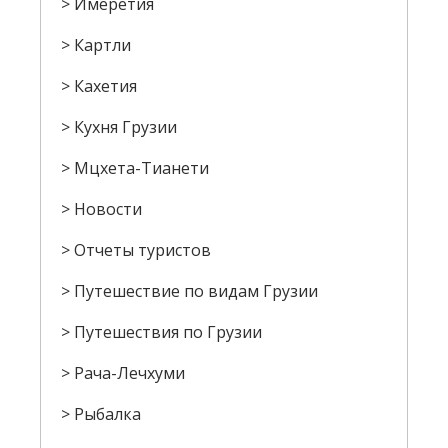
Имеретия
Картли
Кахетия
Кухня Грузии
Мцхета-Тианети
Новости
Отчеты туристов
Путешествие по видам Грузии
Путешествия по Грузии
Рача-Лечхуми
Рыбалка