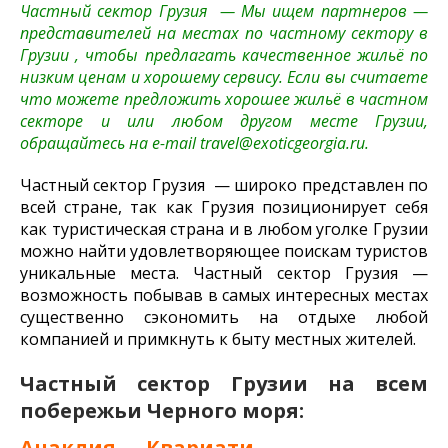
Частный сектор Грузия — Мы ищем партнеров —
представителей на местах по частному сектору в
Грузии , чтобы предлагать качественное жильё по
низким ценам и хорошему сервису. Если вы считаете
что можете предложить хорошее жильё в частном
секторе и или любом другом месте Грузии,
обращайтесь на e-mail
travel@exoticgeorgia.ru
.
Частный сектор Грузия — широко представлен по
всей стране, так как Грузия позиционирует себя
как туристическая страна и в любом уголке Грузии
можно найти удовлетворяющее поискам туристов
уникальные места. Частный сектор Грузия —
возможность побывав в самых интересных местах
существенно сэкономить на отдыхе любой
компанией и примкнуть к быту местных жителей.
Частный сектор Грузии на всем
побережьи Черного моря:
Анаклия
Квариати