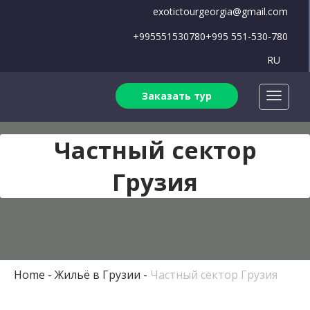
exotictourgeorgia@gmail.com
+995551530780
+995 551-530-780
RU
Заказать тур
Частный сектор
Грузия
Home
Жильё в Грузии
Частный сектор Грузия