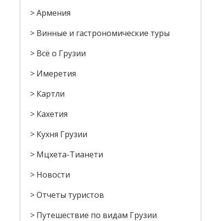
Армения
Винные и гастрономические туры
Всё о Грузии
Имеретия
Картли
Кахетия
Кухня Грузии
Мцхета-Тианети
Новости
Отчеты туристов
Путешествие по видам Грузии