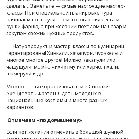
сделать… Заметьте — самые настоящие мастер-
классы. При специальной планировке тура
начинаем все с нуля — с изготовления теста и
рубки фарша, а при желании походом на базар и
закупом свежих нужных продуктов.
— Натурпродукт и мастер-классы по кулинарии
гарантированы! Хинкали, хачапури, чурчхелы и
многое многое другое! Можно чакапули или
чашушули, можно чихиртму или харчо, пхали,
шкмерули и др…
Можно это все организовать и в Сигнахи!
Арендовать Фаэтон. Одеть молодых в
национальные костюмы и много разных
вариантов.
Отмечаем «по домашнему»
Если нет желания отмечать в большой шумной
компании, мы можем предложить еще несколько