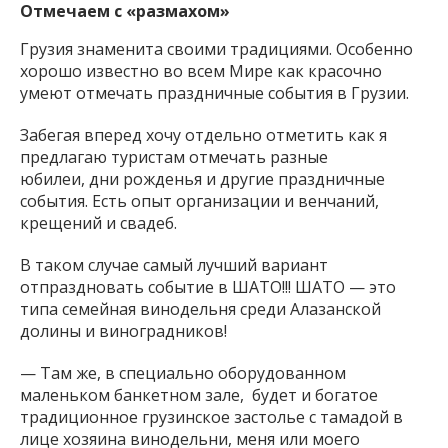
Отмечаем с «размахом»
Грузия знаменита своими традициями. Особенно
хорошо известно во всем Мире как красочно
умеют отмечать праздничные события в Грузии.
Забегая вперед хочу отдельно отметить как я
предлагаю туристам отмечать разные
юбилеи, дни рожденья и другие праздничные
события. Есть опыт организации и венчаний,
крещений и свадеб.
В таком случае самый лучший вариант
отпраздновать событие в ШАТО!!! ШАТО — это
типа семейная винодельня среди Алазанской
долины и виноградников!
— Там же, в специально оборудованном
маленьком банкетном зале, будет и богатое
традиционное грузинское застолье с тамадой в
лице хозяина винодельни, меня или моего