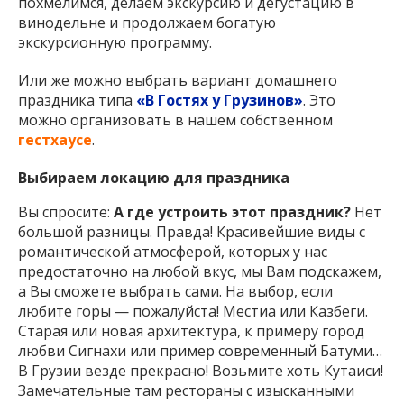
похмелимся, делаем экскурсию и дегустацию в
винодельне и продолжаем богатую
экскурсионную программу.
Или же можно выбрать вариант домашнего
праздника типа
«В Гостях у Грузинов»
. Это
можно организовать в нашем собственном
гестхаусе
.
Выбираем локацию для праздника
Вы спросите:
А где устроить этот праздник?
Нет
большой разницы. Правда! Красивейшие виды с
романтической атмосферой, которых у нас
предостаточно на любой вкус, мы Вам подскажем,
а Вы сможете выбрать сами. На выбор, если
любите горы — пожалуйста! Местиа или Казбеги.
Старая или новая архитектура, к примеру город
любви Сигнахи или пример современный Батуми…
В Грузии везде прекрасно! Возьмите хоть Кутаиси!
Замечательные там рестораны с изысканными