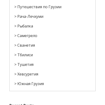
Путешествия по Грузии
Рача-Лечхуми
Рыбалка
Самегрело
Сванетия
Тбилиси
Тушетия
Хевсуретия
Южная Грузия