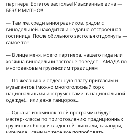
партнера. Богатое застолье! Изысканные вина —
БЕЗЛИМИТНО!!!
— Там же, среди виноградников, рядом с
винодельней, находится и недавно отстроенная
гостиница. После обильного застолья отдохнуть —
самое то!!!
— В лице меня, моего партнера, нашего гида или
хозяина винодельни застолье поведет ТАМАДА по
многовековым грузинским традициям.
— По желанию и отдельную плату пригласим и
музыкантов (можно многоголосный хор с
национальными инструментами, в национальной
одежде)… или даже танцоров…
— Одна из изюминок этой программы будут
мастер-классы по приготовлению традиционных
грузинских блюд и сладостей: хинкали, хачапури,
чурчхела… сами можете все попробовать