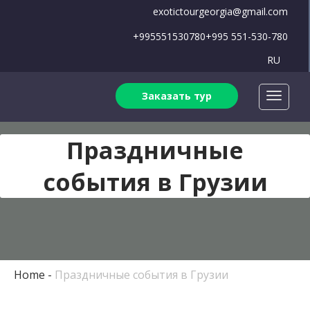
exotictourgeorgia@gmail.com
+995551530780
+995 551-530-780
RU
Заказать тур
Праздничные
события в Грузии
Home
Праздничные события в Грузии