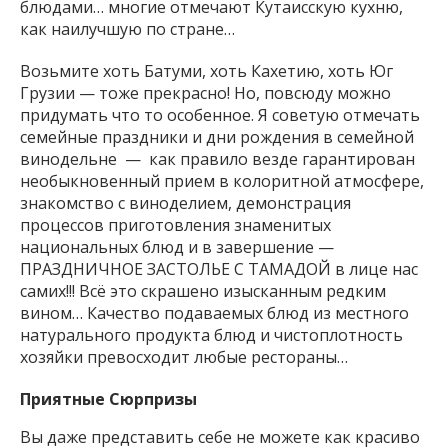
блюдами… многие отмечают Кутаисскую кухню,
как наилучшую по стране…
Возьмите хоть Батуми, хоть Кахетию, хоть Юг
Грузии — тоже прекрасно! Но, повсюду можно
придумать что то особенное. Я советую отмечать
семейные праздники и дни рождения в семейной
винодельне — как правило везде гарантирован
необыкновенный прием в колоритной атмосфере,
знакомство с виноделием, демонстрация
процессов приготовления знаменитых
национальных блюд и в завершение —
ПРАЗДНИЧНОЕ ЗАСТОЛЬЕ С ТАМАДОЙ в лице нас
самих!!! Всё это скрашено изысканным редким
вином… Качество подаваемых блюд из местного
натурального продукта блюд и чистоплотность
хозяйки превосходит любые рестораны…
Приятные Сюрпризы
Вы даже представить себе не можете как красиво