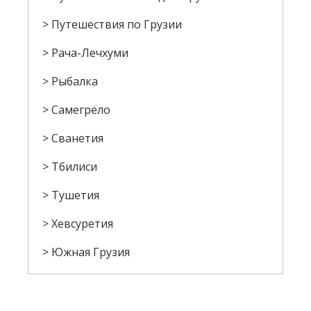
Путешествия по Грузии
Рача-Лечхуми
Рыбалка
Самегрело
Сванетия
Тбилиси
Тушетия
Хевсуретия
Южная Грузия