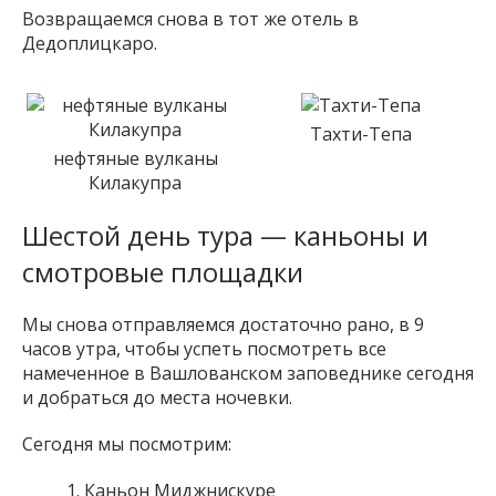
Возвращаемся снова в тот же отель в
Дедоплицкаро.
Тахти-Тепа
нефтяные вулканы
Килакупра
Шестой день тура — каньоны и
смотровые площадки
Мы снова отправляемся достаточно рано, в 9
часов утра, чтобы успеть посмотреть все
намеченное в Вашлованском заповеднике сегодня
и добраться до места ночевки.
Сегодня мы посмотрим:
Каньон Миджнискуре