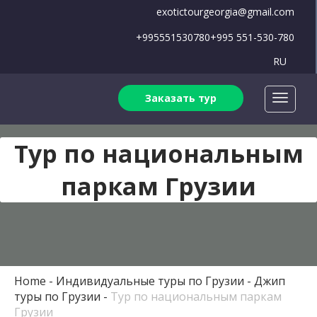
exotictourgeorgia@gmail.com
+995551530780
+995 551-530-780
RU
Заказать тур
Тур по национальным
паркам Грузии
Home
Индивидуальные туры по Грузии
Джип
туры по Грузии
Тур по национальным паркам
Грузии