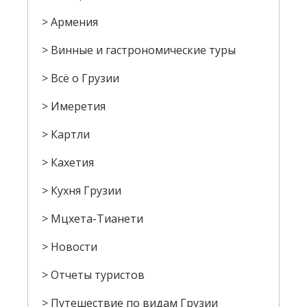
Армения
Винные и гастрономические туры
Всё о Грузии
Имеретия
Картли
Кахетия
Кухня Грузии
Мцхета-Тианети
Новости
Отчеты туристов
Путешествие по видам Грузии