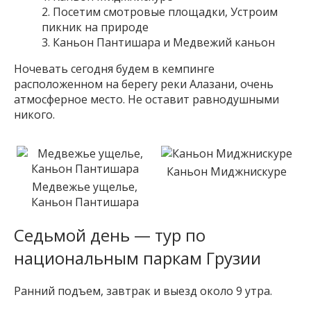
Посетим смотровые площадки, Устроим
пикник на природе
Каньон Пантишара и Медвежий каньон
Ночевать сегодня будем в кемпинге
расположенном на берегу реки Алазани, очень
атмосферное место. Не оставит равнодушными
никого.
Каньон Миджнискуре
Медвежье ущелье,
Каньон Пантишара
Седьмой день — тур по
национальным паркам Грузии
Ранний подъем, завтрак и выезд около 9 утра.