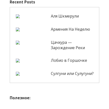
Recent Posts
Аля Шкмерули
Армения На Неделю
Цачхура —
Зарождение Реки
Лобио в Горшочке
Сулгуни или Сулугуни?
Полезное: