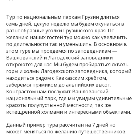
Тур по национальным паркам Грузии длиться
семь дней, целую неделю мы будем окунаться в
разнообразные уголки Грузинского края. По
желанию наших гостей тур можно как увеличить
по длительности так и уменьшить. В основном в
этом туре мы проедемся по заповедникам —
Вашлованский и Лагодехский заповедники
откроются для нас. Мы будем пробираться сквозь
горы и холмы Лагодехского заповедника, который
находиться рядом с Кавказским хребтом,
заберемся прямиком до альпийских высот.
Контрастом нам послужит Вашлованский
национальный парк, где мы увидим удивительные
красоты полупустынной местности, так же
испещренной холмами и интересными объектами.
Данный пример тура рассчитан на 7 дней но
может меняться по желанию путешественников.