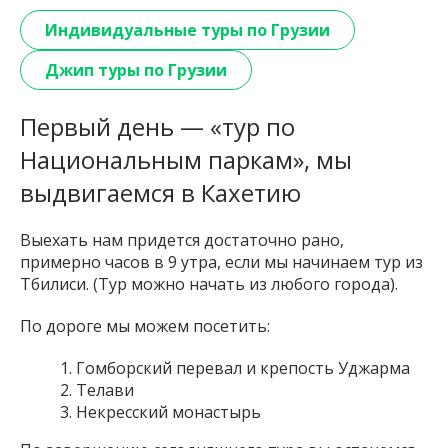
Индивидуальные туры по Грузии
Джип туры по Грузии
Первый день — «тур по
Национальным паркам», мы
выдвигаемся в Кахетию
Выехать нам придется достаточно рано,
примерно часов в 9 утра, если мы начинаем тур из
Тбилиси. (Тур можно начать из любого города).
По дороге мы можем посетить:
Гомборский перевал и крепость Уджарма
Телави
Некресский монастырь