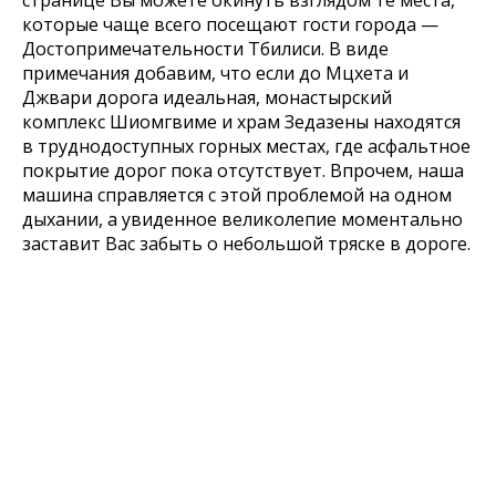
странице Вы можете окинуть взглядом те места,
которые чаще всего посещают гости города —
Достопримечательности Тбилиси. В виде
примечания добавим, что если до Мцхета и
Джвари дорога идеальная, монастырский
комплекс Шиомгвиме и храм Зедазены находятся
в труднодоступных горных местах, где асфальтное
покрытие дорог пока отсутствует. Впрочем, наша
машина справляется с этой проблемой на одном
дыхании, а увиденное великолепие моментально
заставит Вас забыть о небольшой тряске в дороге.