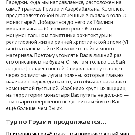
Гареджи, куда мы направляемся, расположен на
самой границе Грузии и Азербайджана. Комплекс
представляет собой высеченные в скалах около 20
монастырей. Добираться до него из Тбилиси
меньше часа — 60 километров. Об этом
монументальном памятнике архитектуры и
религиозной жизни ранней христианской эпохи (VI
век) на нашем сайте Вы можете найти много
материала. Поэтому утомлять Вас в лишний раз
его описанием не будем. Отметим только особый
ландшафт окрестностей. Сперва наш путь ведет
через холмистые луга и поляны, которые плавно
начинают переходить в то, что обычно называют
каменистой пустыней. Изобилие крупных ящериц
на территории монастыря Вас пугать не должно —
эти твари совершенно не ядовиты и боятся Вас
ещё больше, чем Вы их.
Тур по Грузии продолжается…
Примерно через 45 минут мы поменяем дикий мир