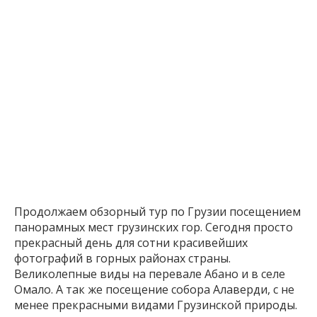
Продолжаем обзорный тур по Грузии посещением
панорамных мест грузинских гор. Сегодня просто
прекрасный день для сотни красивейших
фотографий в горных районах страны.
Великолепные виды на перевале Абано и в селе
Омало. А так же посещение собора Алаверди, с не
менее прекрасными видами Грузинской природы.