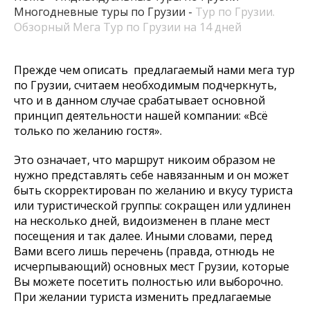
Многодневные туры по Грузии
Тур по Грузии.
Обзорный Мега Тур по Грузии на 14 дней
Прежде чем описать предлагаемый нами мега тур
по Грузии,
считаем необходимым подчеркнуть,
что и в данном случае срабатывает основной
принцип деятельности нашей компании: «Всё
только по желанию гостя».
Это означает, что маршрут никоим образом не
нужно представлять себе навязанным и он может
быть скорректирован по желанию и вкусу туриста
или туристической группы: сокращен или удлинен
на несколько дней, видоизменен в плане мест
посещения и так далее. Иными словами, перед
Вами всего лишь перечень (правда, отнюдь не
исчерпывающий) основных мест Грузии, которые
Вы можете посетить полностью или выборочно.
При желании туриста изменить предлагаемые