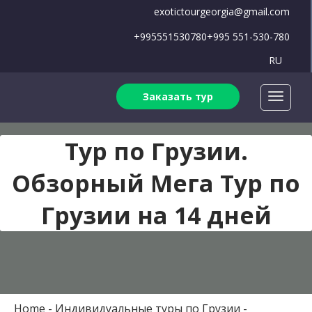
exotictourgeorgia@gmail.com
+995551530780
+995 551-530-780
RU
Заказать тур
Тур по Грузии.
Обзорный Мега Тур по
Грузии на 14 дней
Home
Индивидуальные туры по Грузии