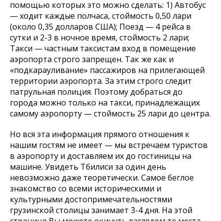
помощью которых это можно сделать: 1) Автобус
— ходит каждые полчаса, стоймость 0,50 лари
(около 0,35 долларов США); Поезд — 4 рейса в
сутки и 2-3 в ночное время, стоймость 2 лари;
Такси — частным таксистам вход в помещение
аэропорта строго запрещен. Так же как и
«подкарауливание» пассажиров на прилегающей
территории аэропорта. За этим строго следит
патрульная полиция. Поэтому добраться до
города можно только на такси, принадлежащих
самому аэропорту — стоймость 25 лари до центра.
Но вся эта информация прямого отношения к
нашим гостям не имеет — мы встречаем туристов
в аэропорту и доставляем их до гостиницы на
машине. Увидеть Тбилиси за один день
невозможно даже теоретически. Самое беглое
знакомство со всеми историческими и
культурными достопримечательностями
грузинской столицы занимает 3-4 дня. На этой