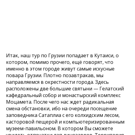
Итак, наш тур по Грузии попадает в Кутаиси, о
котором, помимо прочего, ещё говорят, что
именно в этом городе живут самые искусные
повара Грузии. Плотно позавтракав, мы
направляемся в окрестности города. Здесь
расположены две большие святыни — Гелатский
кафедральный собор и монастырский комплекс
Моцамета. После чего нас ждет радикальная
смена обстановки, ибо на очереди посещение
заповедника Сатаплиа с его колхидским лесом,
касторовой пещерой и компьютеризированным
музеем-павильоном. В котором Вы сможете