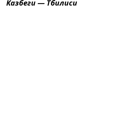
Казбеги — Тбилиси