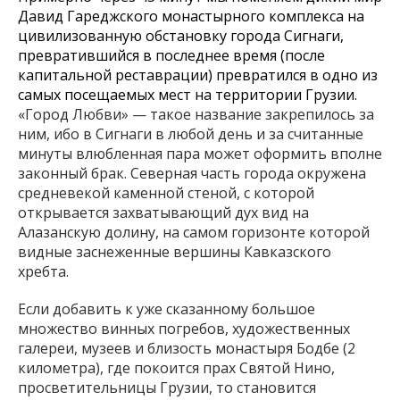
Давид Гареджского монастырного комплекса на
цивилизованную обстановку города Сигнаги,
превратившийся в последнее время (после
капитальной реставрации) превратился в одно из
самых посещаемых мест на территории Грузии.
«Город Любви» — такое название закрепилось за
ним, ибо в Сигнаги в любой день и за считанные
минуты влюбленная пара может оформить вполне
законный брак. Северная часть города окружена
средневекой каменной стеной, с которой
открывается захватывающий дух вид на
Алазанскую долину, на самом горизонте которой
видные заснеженные вершины Кавказского
хребта.
Если добавить к уже сказанному большое
множество винных погребов, художественных
галереи, музеев и близость монастыря Бодбе (2
километра), где покоится прах Святой Нино,
просветительницы Грузии, то становится