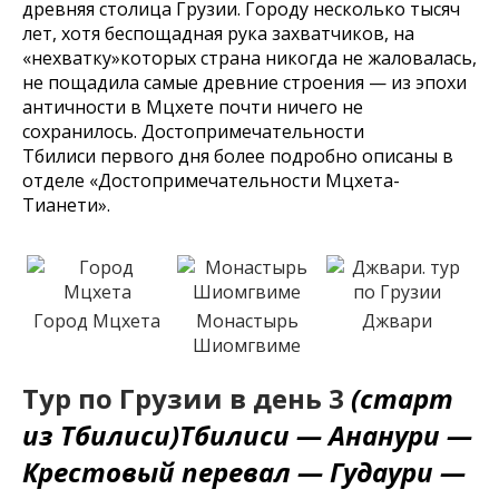
древняя столица Грузии. Городу несколько тысяч
лет, хотя беспощадная рука захватчиков, на
«нехватку»которых страна никогда не жаловалась,
не пощадила самые древние строения — из эпохи
античности в Мцхете почти ничего не
сохранилось. Достопримечательности
Тбилиси первого дня более подробно описаны в
отделе «Достопримечательности Мцхета-
Тианети».
Город Мцхета
Монастырь
Джвари
Шиомгвиме
Тур по Грузии в день 3
(старт
из Тбилиси)Тбилиси — Ананури —
Крестовый перевал — Гудаури —