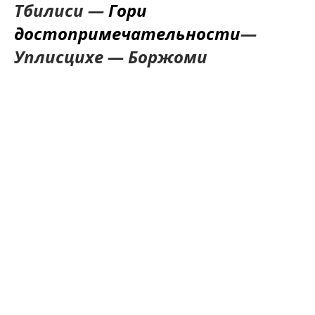
Тбилиси —
Гори
достопримечательности
—
Уплисцихе — Боржоми