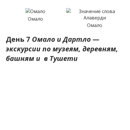
Омало
Омало
День 7
Омало и Дартло —
экскурсии по музеям, деревням,
башням и в Тушети