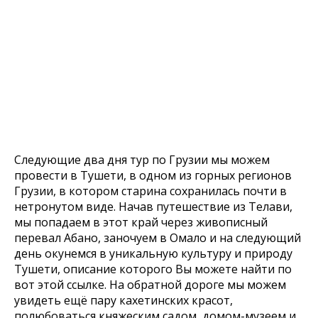
Следующие два дня тур по Грузии мы можем
провести в Тушети, в одном из горных регионов
Грузии, в котором старина сохранилась почти в
нетронутом виде. Начав путешествие из Телави,
мы попадаем в этот край через живописный
перевал Абано, заночуем в Омало и на следующий
день окунемся в уникальную культуру и природу
Тушети, описание которого Вы можете найти по
вот этой ссылке. На обратной дороге мы можем
увидеть ещё пару кахетинских красот,
полюбоваться княжеским садом, домом-музеем и