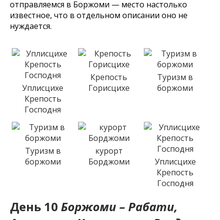
отправляемся в Боржоми — место настолько
известное, что в отдельном описании оно не
нуждается.
Крепость
Туризм в
Уплисцихе
Горисцихе
боржоми
Крепость
Господня
Туризм в
курорт
боржоми
Борджоми
Уплисцихе
Крепость
Господня
День 10
Боржоми – Рабати,