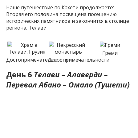
Наше путешествие по Кахети продолжается.
Вторая его половина посвящена посещению
исторических памятников и закончится в столице
региона, Телави.
Греми
Достопримечательности
Достопримечательности
День 6
Телави – Алаверди –
Перевал Абано – Омало (Тушети)