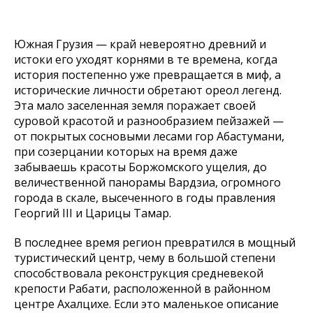
Южная Грузия — край невероятно древний и
истоки его уходят корнями в те времена, когда
история постепенно уже превращается в миф, а
исторические личности обретают ореол легенд.
Эта мало заселенная земля поражает своей
суровой красотой и разнообразием пейзажей —
от покрытых сосновыми лесами гор Абастумани,
при созерцании которых на время даже
забываешь красоты Боржомского ущелия, до
величественной панорамы Вардзиа, огромного
города в скале, высеченного в годы правления
Георгий III и Царицы Тамар.
В последнее время регион превратился в мощный
туристический центр, чему в большой степени
способствовала реконструкция средневекой
крепости Рабати, расположенной в районном
центре Ахалцихе. Если это маленькое описание