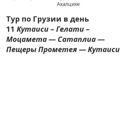
Ахалцихе
Тур по Грузии в день
11
Кутаиси – Гелати –
Моцамета — Сатаплиа —
Пещеры Прометея — Кутаиси