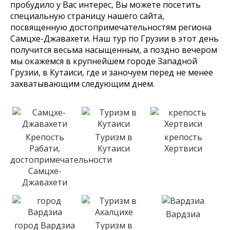
пробудило у Вас интерес, Вы можете посетить
специальную страницу нашего сайта,
посвященную достопримечательностям региона
Самцхе-Джавахети. Наш тур по Грузии в этот день
получится весьма насыщенным, а поздно вечером
мы окажемся в крупнейшем городе Западной
Грузии, в Кутаиси, где и заночуем перед не менее
захватывающим следующим днем.
Крепость
Туризм в
крепость
Рабати,
Кутаиси
Хертвиси
достопримечательности
Самцхе-
Джавахети
Вардзиа
город Вардзиа
Туризм в