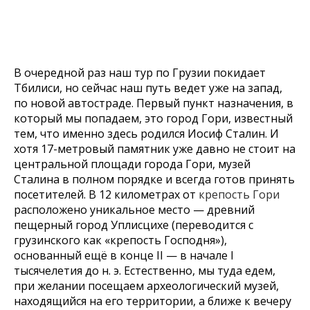
В очередной раз наш тур по Грузии покидает
Тбилиси, но сейчас наш путь ведет уже на запад,
по новой автостраде. Первый пункт назначения, в
который мы попадаем, это город Гори, известный
тем, что именно здесь родился Иосиф Сталин. И
хотя 17-метровый памятник уже давно не стоит на
центральной площади города Гори, музей
Сталина в полном порядке и всегда готов принять
посетителей. В 12 километрах от
крепость Гори
расположено уникальное место — древний
пещерный город Уплисцихе (переводится с
грузинского как «крепость Господня»),
основанный ещё в конце II — в начале I
тысячелетия до н. э. Естественно, мы туда едем,
при желании посещаем археологический музей,
находящийся на его территории, а ближе к вечеру