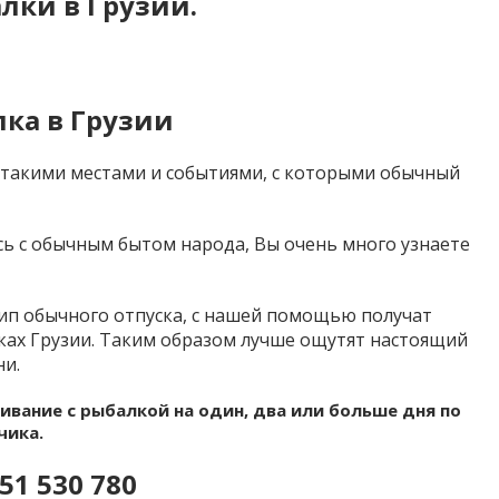
лки в Грузии.
лка в Грузии
 такими местами и событиями, с которыми обычный
 с обычным бытом народа, Вы очень много узнаете
тип обычного отпуска, с нашей помощью получат
ках Грузии. Таким образом лучше ощутят настоящий
ни.
ивание с рыбалкой на один, два или больше дня по
чика.
51 530 780