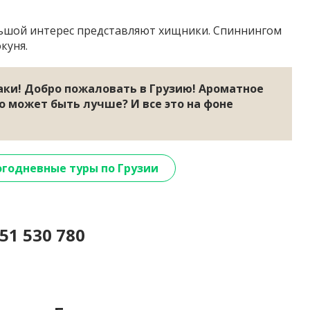
льшой интерес представляют хищники. Спиннингом
куня.
баки! Добро пожаловать в Грузию! Ароматное
 может быть лучше? И все это на фоне
годневные туры по Грузии
51 530 780