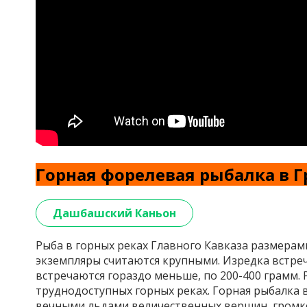
Горная форелевая рыбалка в Г
Дашбашский Каньон
Рыба в горных реках Главного Кавказа размерам
экземпляры считаются крупными. Изредка встреч
встречаются гораздо меньше, по 200-400 грамм. 
труднодоступных горных реках. Горная рыбалка 
вечными льдами величественных вершин, громко