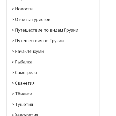
Новости
Отчеты туристов
Путешествие по видам Грузии
Путешествия по Грузии
Рача-Лечхуми
Рыбалка
Самегрело
Сванетия
Тбилиси
Тушетия
Хевсуретия