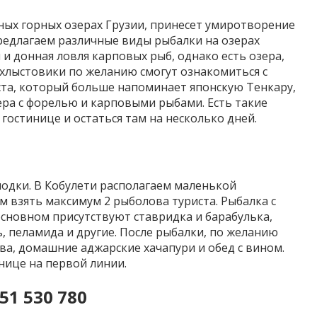
ных горных озерах Грузии, принесет умиротворение
редлагаем различные виды рыбалки на озерах
и донная ловля карповых рыб, однако есть озера,
хлыстовики по желанию смогут ознакомиться с
та, который больше напоминает японскую Тенкару,
ра с форелью и карповыми рыбами. Есть такие
гостинице и остаться там на несколько дней.
лодки. В Кобулети располагаем маленькой
 взять максимум 2 рыболова туриста. Рыбалка с
 основном присутствуют ставридка и барабулька,
ь, пеламида и другие. После рыбалки, по желанию
а, домашние аджарские хачапури и обед с вином.
нице на первой линии.
51 530 780