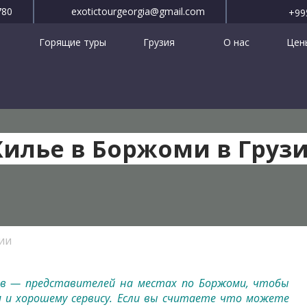
780
exotictourgeorgia@gmail.com
+99
Горящие туры
Грузия
О нас
Цены
илье в Боржоми в Груз
ии
в — представителей на местах по Боржоми, чтобы
 и хорошему сервису. Если вы считаете что можете