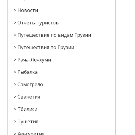
Новости
Отчеты туристов
Путешествие по видам Грузии
Путешествия по Грузии
Рача-Лечхуми
Рыбалка
Самегрело
Сванетия
Тбилиси
Тушетия
Хевсуретия