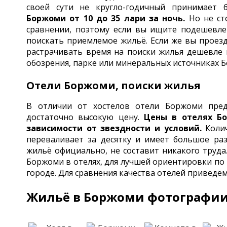
своей сути не кругло-годичный принимает
Боржоми от 10 до 35 лари за ночь.
Но не ст
сравнении, поэтому если вы ищите подешевле
поискать приемлемое жильё. Если же вы проезд
растрачивать время на поиски жилья дешевле н
обозрения, парке или минеральных источниках 
Отели Боржоми, поиски жилья
В отличии от хостелов отели Боржоми пре
достаточно высокую цену.
Цены в отелях Бо
зависимости от звездности и условий.
Коли
переваливает за десятку и имеет большое раз
жильё официально, не составит никакого труда
Боржоми в отелях, для лучшей ориентировки по 
городе. Для сравнения качества отелей приведё
Жильё в Боржоми фотографи