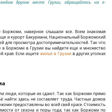
юбом другом месте Грузии, обращайтесь на e-
 Боржоми, наверное слышали все. Всем знакомая
 еще и курорт Бакуриани, Национальный Боржомский
тей для просмотра достопримечательностей. Так что
 в Боржоми в Грузии вы найдете еще и множество
й края. Если ищите
жильё в Грузии
в других уголках
ма
ли люди, которые их сдают. Так как Боржоми прямо
ё найти здесь не составляет труда. Частных домов
жоми предоставлены во всей свей красе. Стоимость
имости от сезона и поры года, так как Боржоми по