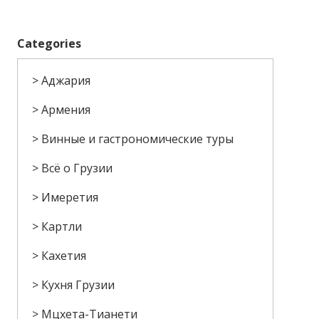
Categories
Аджария
Армения
Винные и гастрономические туры
Всё о Грузии
Имеретия
Картли
Кахетия
Кухня Грузии
Мцхета-Тианети