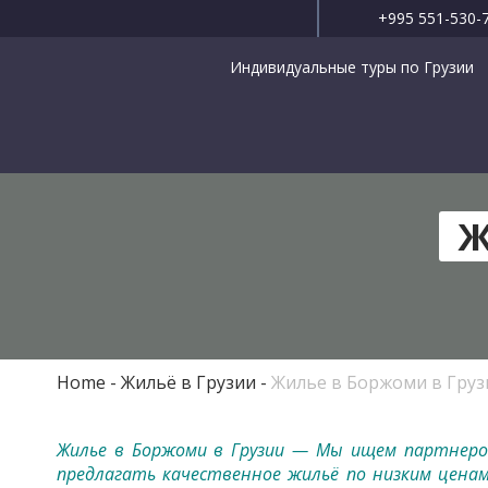
+995 551-530-
Индивидуальные туры по Грузии
Ж
Home
Жильё в Грузии
Жилье в Боржоми в Груз
Жилье в Боржоми в Грузии — Мы ищем партнеро
предлагать качественное жильё по низким ценам