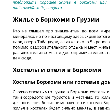
предложить хорошее жильё в Боржоми или л
mail
travel@exoticgeorgia.ru
.
Жилье в Боржоми в Грузии
Кто не слышал про знаменитый во всем мире
минералка, но по настоящему здесь скрывается
парк, озеро Табацкури, а также около 5 крепос
помимо оздоровительного отдыха и мест жилье
развлекательных мест и достопримечательносте
вам сюда.
Хостелы и отели в Боржоми
Хостелы Боржоми или гостевые до
Сложно сказать что лучше в Боржоми хостелы и
таки сосредоточие туристов и местных, то жиль
для поселения большое множество и хостелы Бор
жилья в хостелах будет сильно менять, в завис