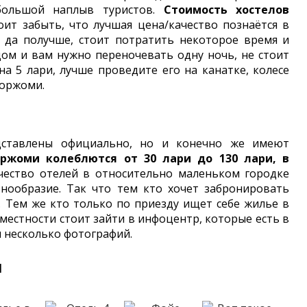
 большой наплыв туристов.
Стоимость хостелов
оит забыть, что лучшая цена/качество познаётся в
 да получше, стоит потратить некоторое время и
ом и вам нужно переночевать одну ночь, не стоит
а 5 лари, лучше проведите его на канатке, колесе
Боржоми.
дставлены официально, но и конечно же имеют
ржоми колеблются от 30 лари до 130 лари, в
чество отелей в относительно маленьком городке
нообразие. Так что тем кто хочет забронировать
. Тем же кто только по приезду ищет себе жилье в
местности стоит зайти в инфоцентр, которые есть в
м несколько фотографий.
и