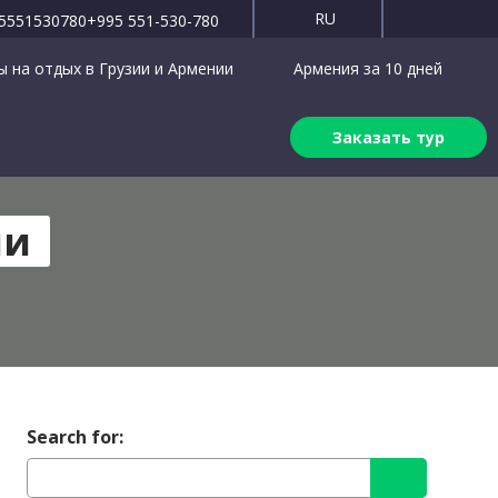
RU
5551530780
+995 551-530-780
 на отдых в Грузии и Армении
Армения за 10 дней
Заказать тур
ии
Search for: