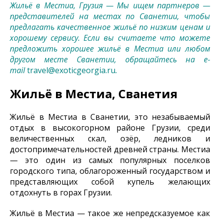
Жильё в Местиа, Грузия — Мы ищем партнеров —
представителей на местах по Сванетии, чтобы
предлагать качественное жильё по низким ценам и
хорошему сервису. Если вы считаете что можете
предложить хорошее жильё в Местиа или любом
другом месте Сванетии, обращайтесь на e-
mail
travel@exoticgeorgia.ru
.
Жильё в Местиа, Сванетия
Жильё в Местиа в Сванетии, это незабываемый
отдых в высокогорном районе Грузии, среди
величественных скал, озёр, ледников и
достопримечательностей древней страны. Местиа
— это один из самых популярных поселков
городского типа, облагороженный государством и
представляющих собой купель желающих
отдохнуть в горах Грузии.
Жильё в Местиа — такое же непредсказуемое как