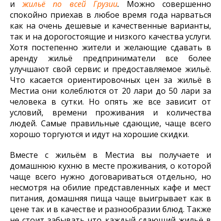
и
жильё по всей Грузии
.
Можно совершенно
спокойно приехав в любое время года нарваться
как на очень дешевые и качественные варианты,
так и на дорогостоящие и низкого качества услуги.
Хотя постепенно жители и желающие сдавать в
аренду жильё предприниматели все более
улучшают свой сервис и предоставляемое жильё.
Что касается ориентировочных цен за жильё в
Местиа они колеблются от 20 лари до 50 лари за
человека в сутки. Но опять же все зависит от
условий, времени проживания и количества
людей. Самые правильные сдающие, чаще всего
хорошо торгуются и идут на хорошие скидки.
Вместе с жильём в Местиа вы получаете и
домашнюю кухню в месте проживания, о которой
чаще всего нужно договариваться отдельно, но
несмотря на обилие представленных кафе и мест
питания, домашняя пища чаще выигрывает как в
цене так и в качестве и разнообразии блюд. Также
не стоит забывать что каждый сдающий жильё в