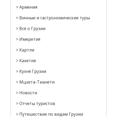
Армения
Винные и гастрономические туры
Всё о Грузии
Имеретия
Картли
Кахетия
Кухня Грузии
Мцхета-Тианети
Новости
Отчеты туристов
Путешествие по видам Грузии