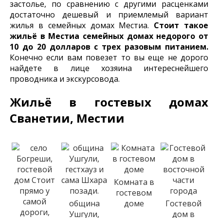
застолье, по сравнению с другими расценками
достаточно дешевый и приемлемый вариант
жилья в семейных домах Местиа.
Стоит такое
жильё в Местиа семейных домах недорого от
10 до 20 долларов с трех разовым питанием.
Конечно если вам повезет то вы еще не дорого
найдете в лице хозяина интереснейшего
проводника и экскурсовода.
Жильё в гостевых домах
Сванетии, Местии
Комната в
гостевом
община
доме
Гостевой
Ушгули,
дом в