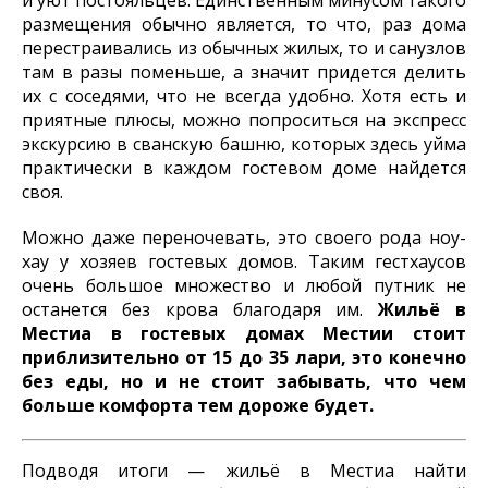
и уют постояльцев. Единственным минусом такого
размещения обычно является, то что, раз дома
перестраивались из обычных жилых, то и санузлов
там в разы поменьше, а значит придется делить
их с соседями, что не всегда удобно. Хотя есть и
приятные плюсы, можно попроситься на экспресс
экскурсию в сванскую башню, которых здесь уйма
практически в каждом гостевом доме найдется
своя.
Можно даже переночевать, это своего рода ноу-
хау у хозяев гостевых домов. Таким гестхаусов
очень большое множество и любой путник не
останется без крова благодаря им.
Жильё в
Местиа в гостевых домах Местии стоит
приблизительно от 15 до 35 лари, это конечно
без еды, но и не стоит забывать, что чем
больше комфорта тем дороже будет.
Подводя итоги — жильё в Местиа найти