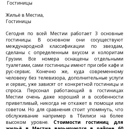
Жильё в Местиа,
Гостиницы
Сегодня по всей Местии работает 3 основные
гостиницы. В основном они сосуществуют
международной классификации по звездам,
сделаны с определенным вкусом и колоритам
Грузии. Все номера оснащены отдельными
туалетами, сами гостиницы имеют при себе кафе и
рус-сервис. Конечно же, куда современному
человеку без телевизора, дополнительные услуги
и сервис, уже зависят от конкретной гостиницы и
спроса. Персонал работающий в гостиницах
Местии очень даже хороший и в особенности
приветливый, никогда не откажет в помощи или
советом. Но для сравнения стоит упомянуть, что
обслуживание например в Тбилиси на более
высоком уровне.
Стоимости гостиниц для
жильё в Местиа варьируются в районе 60