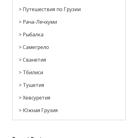
Путешествия по Грузии
Рача-Лечхуми
Рыбалка
Самегрело
Сванетия
Тбилиси
Тушетия
Хевсуретия
Южная Грузия