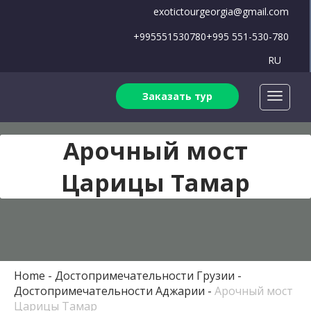
exotictourgeorgia@gmail.com
+995551530780
+995 551-530-780
RU
Заказать тур
Арочный мост
Царицы Тамар
Home
Достопримечательности Грузии
Достопримечательности Аджарии
Арочный мост
Царицы Тамар