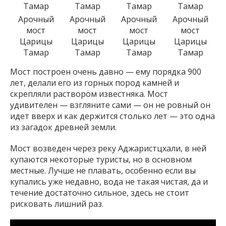
Арочный
Арочный
Арочный
Арочный
мост
мост
мост
мост
Царицы
Царицы
Царицы
Царицы
Тамар
Тамар
Тамар
Тамар
Мост построен очень давно — ему порядка 900
лет, делали его из горных пород камней и
скрепляли раствором известняка. Мост
удивителен — взгляните сами — он не ровный он
идет вверх и как держится столько лет — это одна
из загадок древней земли.
Мост возведен через реку Аджаристцхали, в ней
купаются некоторые туристы, но в основном
местные. Лучше не плавать, особенно если вы
купались уже недавно, вода не такая чистая, да и
течение достаточно сильное, здесь не стоит
рисковать лишний раз.