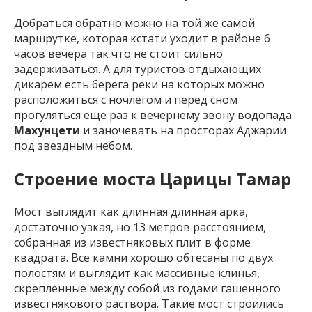
Добраться обратно можно на той же самой
маршрутке, которая кстати уходит в районе 6
часов вечера так что не стоит сильно
задерживаться. А для туристов отдыхающих
дикарем есть берега реки на которых можно
расположиться с ночлегом и перед сном
прогуляться еще раз к вечернему звону водопада
Махунцети
и заночевать на просторах Аджарии
под звездным небом.
Строение моста Царицы Тамар
Мост выглядит как длинная длинная арка,
достаточно узкая, но 13 метров расстоянием,
собранная из известняковых плит в форме
квадрата. Все камни хорошо обтесаны по двух
полостям и выглядит как массивные клинья,
скрепленные между собой из годами гашенного
известнякового раствора. Такие мост строились