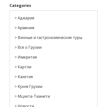
Categories
Аджария
Армения
Винные и гастрономические туры
Всё о Грузии
Имеретия
Картли
Кахетия
Кухня Грузии
Мцхета-Тианети
Новости