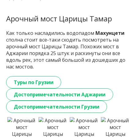
Арочный мост Царицы Тамар
Как только насладились водопадом
Махунцети
сполна стоит все-таки сходить посмотреть на
арочный мост Царицы Тамар. Похожих мост в
Аджарии порядка 25 штук и раскинуты они все
вдоль рек, этот самый большой из дошедших до
нас мостов.
Туры по Грузии
Достопримечательности Аджарии
Достопримечательности Грузии