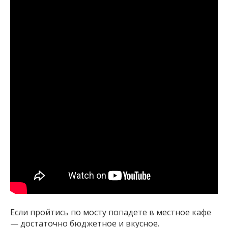
Если пройтись по мосту попадете в местное кафе
— достаточно бюджетное и вкусное.