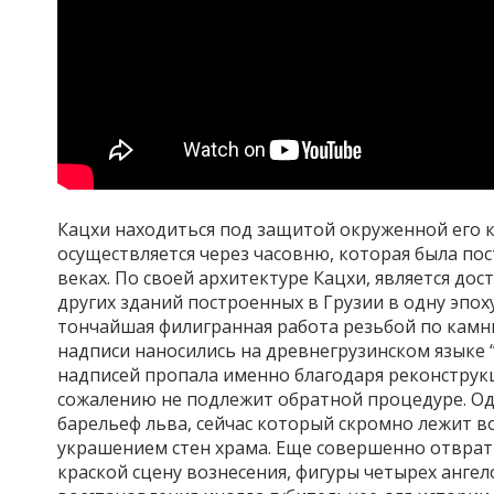
Кацхи находиться под защитой окруженной его 
осуществляется через часовню, которая была по
веках. По своей архитектуре Кацхи, является д
других зданий построенных в Грузии в одну эпо
тончайшая филигранная работа резьбой по камн
надписи наносились на древнегрузинском языке 
надписей пропала именно благодаря реконструкц
сожалению не подлежит обратной процедуре. О
барельеф льва, сейчас который скромно лежит в
украшением стен храма. Еще совершенно отврат
краской сцену вознесения, фигуры четырех анге