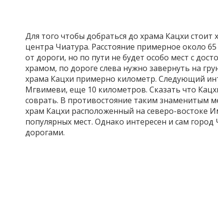
Для того чтобы добраться до храма Кацхи стоит
центра Чиатура. Расстояние примерное около 65 
от дороги, но по пути не будет особо мест с до
храмом, по дороге слева нужно завернуть на гру
храма Кацхи примерно километр. Следующий и
Мгвимеви, еще 10 километров. Сказать что Кацх
соврать. В противостояние таким знаменитым м
храм Кацхи расположенный на северо-востоке И
популярных мест. Однако интересен и сам горо
дорогами.