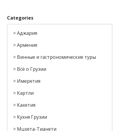
Categories
Аджария
Армения
Винные и гастрономические туры
Всё о Грузии
Имеретия
Картли
Кахетия
Кухня Грузии
Мцхета-Тианети