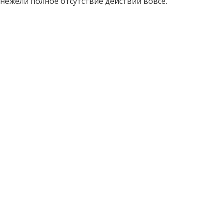
 нежели полное отсутствие действий вовсе.