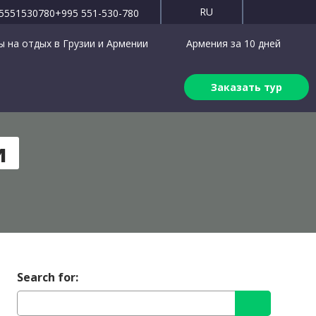
RU
5551530780
+995 551-530-780
 на отдых в Грузии и Армении
Армения за 10 дней
Заказать тур
и
Search for: