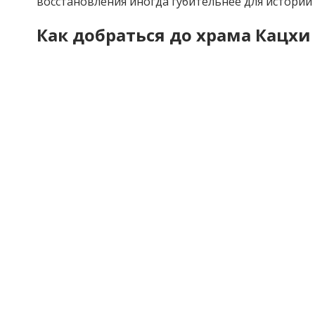
восстановления иногда губительнее для истории
Как добраться до храма Кацхи