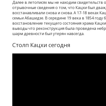
Далее в летописях мы не находим свидетельств 
отрывочные сведения о том, что Кацхи был дваж
восстанавливали снова и снова. А 17-18 веках К
семьи Абашидзе. В середине 19 века в 1854 году
восстановление текущего состояния храма Кацхи
выводы что реконструкция была проведена небр
шарм древности был утерян навсегда.
Столп Кацхи сегодня