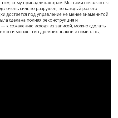
о том, кому принадлежал храм. Местами появляются
ды очень сильно разрушен, но каждый раз его
ацхи достается под управление не менее знаменитой
 была сделана полная реконструкция и
 — к сожалению исходя из записей, можно сделать
ежно и множество древних знаков и символов,