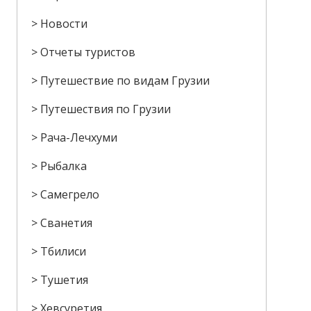
Новости
Отчеты туристов
Путешествие по видам Грузии
Путешествия по Грузии
Рача-Лечхуми
Рыбалка
Самегрело
Сванетия
Тбилиси
Тушетия
Хевсуретия