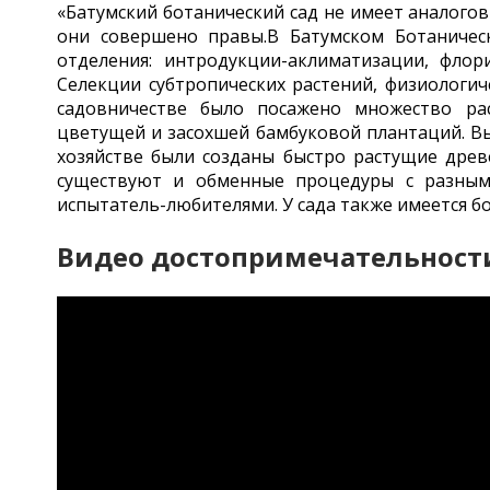
«Батумский ботанический сад не имеет аналогов
они совершено правы.В Батумском Ботаническ
отделения: интродукции-аклиматизации, флор
Селекции субтропических растений, физиологич
садовничестве было посажено множество рас
цветущей и засохшей бамбуковой плантаций. В
хозяйстве были созданы быстро растущие древе
существуют и обменные процедуры с разным
испытатель-любителями. У сада также имеется бо
Видео достопримечательност