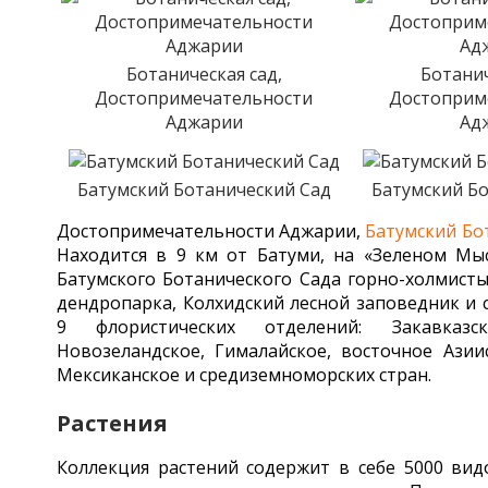
Ботаническая сад,
Ботанич
Достопримечательности
Достоприм
Аджарии
Ад
Батумский Ботанический Сад
Батумский Б
Достопримечательности Аджарии,
Батумский Бо
Находится в 9 км от Батуми, на «Зеленом Мыс
Батумского Ботанического Сада горно-холмистый
дендропарка, Колхидский лесной заповедник и
9 флористических отделений: Закавказск
Новозеландское, Гималайское, восточное Азии
Мексиканское и средиземноморских стран.
Растения
Коллекция растений содержит в себе 5000 вид