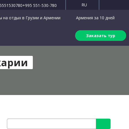
RU
5551530780
+995 551-530-780
 на отдых в Грузии и Армении
Армения за 10 дней
Заказать тур
жарии
Search
for: