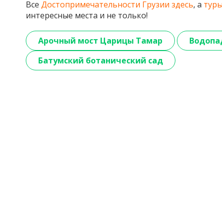
Все
Достопримечательности Грузии здесь
, а
туры
интересные места и не только!
Арочный мост Царицы Тамар
Водопа
Батумский ботанический сад