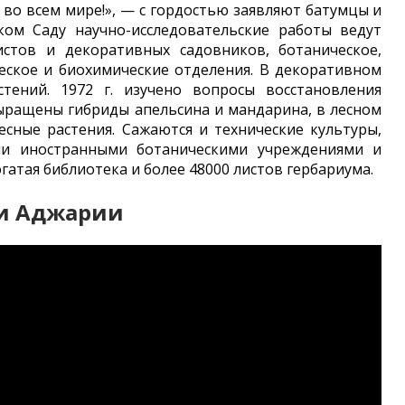
 во всем мире!», — с гордостью заявляют батумцы и
ом Саду научно-исследовательские работы ведут
истов и декоративных садовников, ботаническое,
еское и биохимические отделения. В декоративном
тений. 1972 г. изучено вопросы восстановления
ыращены гибриды апельсина и мандарина, в лесном
сные растения. Сажаются и технические культуры,
и иностранными ботаническими учреждениями и
гатая библиотека и более 48000 листов гербариума.
и Аджарии