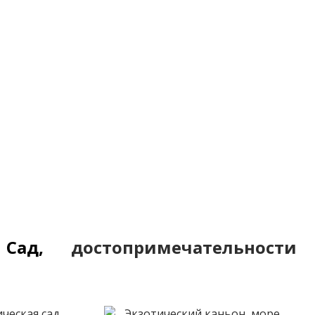
й Сад,
достопримечательности