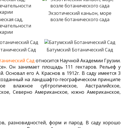
Экзотический каньон, море
еская сад,
возле ботанического сада
ечательности
жарии
отанический Сад
Батумский Ботанический Сад
танический Сад
относится Научной Академии Грузии.
е». Он занимает площадь 111 гектаров. Рельеф у
. Основал его А. Краснов в 1912г. В саду имеется 3
 созданный на ландшафто-географическом принципе
ое влажное субтропическое, Австралийское,
ское, Северно Американское, южно Американское,
ов, разновидностей, форм и парод. В саду хорошо