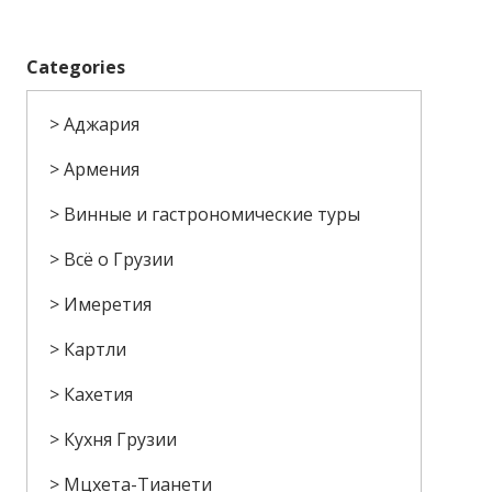
Categories
Аджария
Армения
Винные и гастрономические туры
Всё о Грузии
Имеретия
Картли
Кахетия
Кухня Грузии
Мцхета-Тианети