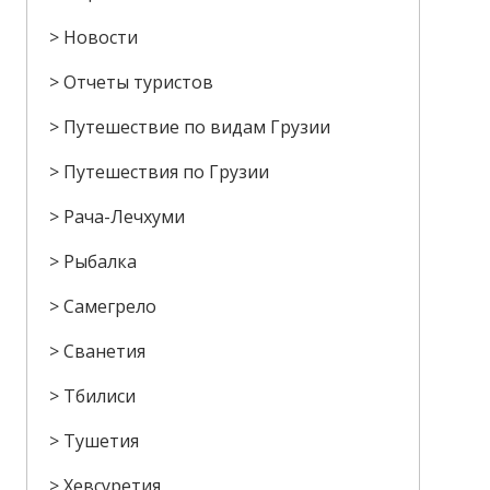
Новости
Отчеты туристов
Путешествие по видам Грузии
Путешествия по Грузии
Рача-Лечхуми
Рыбалка
Самегрело
Сванетия
Тбилиси
Тушетия
Хевсуретия