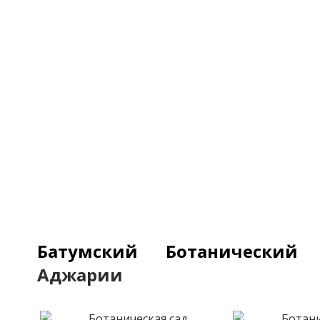
Батумский Ботанически
Аджарии