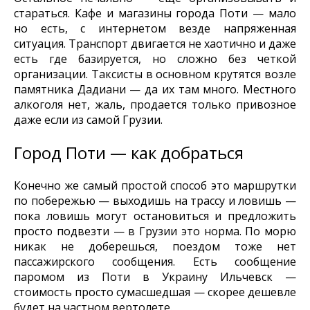
стараться. Кафе и магазины города Поти — мало
но есть, с интернетом везде напряженная
ситуация. Транспорт двигается не хаотично и даже
есть где базируется, но сложно без четкой
организации. Таксисты в основном крутятся возле
памятника Дадиани — да их там много. Местного
алкоголя нет, жаль, продается только привозное
даже если из самой Грузии.
Город Поти — как добраться
Конечно же самый простой способ это маршрутки
по побережью — выходишь на трассу и ловишь —
пока ловишь могут остановиться и предложить
просто подвезти — в Грузии это норма. По морю
никак не доберешься, поездом тоже нет
пассажирского сообщения. Есть сообщение
паромом из Поти в Украину Ильчевск —
стоимость просто сумасшедшая — скорее дешевле
будет на частном вертолете.