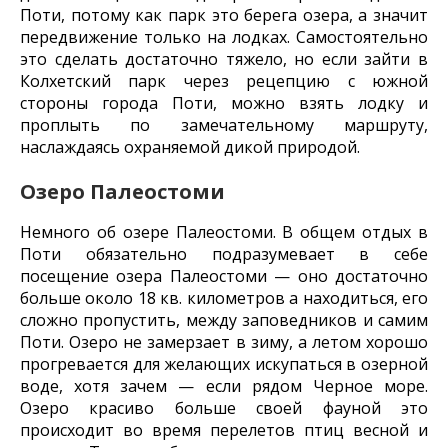
Поти, потому как парк это берега озера, а значит
передвижение только на лодках. Самостоятельно
это сделать достаточно тяжело, но если зайти в
Колхетский парк через рецепцию с южной
стороны города Поти, можно взять лодку и
проплыть по замечательному маршруту,
наслаждаясь охраняемой дикой природой.
Озеро Палеостоми
Немного об озере Палеостоми. В общем отдых в
Поти обязательно подразумевает в себе
посещение озера Палеостоми — оно достаточно
больше около 18 кв. километров а находиться, его
сложно пропустить, между заповедников и самим
Поти. Озеро не замерзает в зиму, а летом хорошо
прогревается для желающих искупаться в озерной
воде, хотя зачем — если рядом Черное море.
Озеро красиво больше своей фауной это
происходит во время перелетов птиц весной и