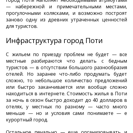
город Поти наполнят необходимыми атрибутами
— набережной и примечательными местами,
прогулочными колясками, и возможно построят
заново одну из древних утраченных ценностей
для туристов.
Инфраструктура город Поти
С жильем по приезду проблем не будет — все
местные разбираются что делать с бедным
туристов — в отсутствии большого разнообразия
отелей. Но заранее что-либо продумать будет
сложно, то небольшое количество предложений
или быстро заканчивается или вообще сложно
находиться в интернете. Стоимость жилья в Поти
за ночь в сезон быстро доходит до 40 долларов в
отелях, у местных по разному — часто много
меньше — но и условия сами понимаете — е
курортный город.
Остальное печально — еще организовывать и