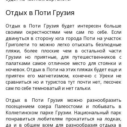
Отдых в Поти Грузия
Отдых в Поти Грузия будет интересен больше
своими окрестностями чем сам по себе. Если
двинуться в сторону юга города Поти на участок
Григолети то можно легко отыскать безлюдные
пляжи, более плоские чем в остальной части
Грузии но приятные, для путешественников с
палатками самое отличное место для стоянки и
ночевок. Отдых в Поти на этих пляжах будет еще и
приятен его магнетизмом, конечно с Уреки не
сравниться но и туристов тут почти нет, песочек
сам по себе темноватый и нет гальки.
Отдых в Поти Грузия можно разнообразить
посещением озера Палеостоми и побывать в
Колхетинском парке Грузии. Национальный парк
понравиться любителям прокатиться на лодках,
да и в общем всем для разнообразия отдыха в