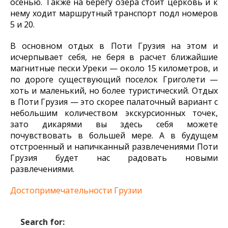
осенью. Также на берегу озера стоит церковь и к
нему ходит маршрутный транспорт подл номеров
5 и 20.
В основном отдых в Поти Грузия на этом и
исчерпывает себя, не беря в расчет ближайшие
магнитные пески Уреки — около 15 километров, и
по дороге существующий поселок Григолети —
хоть и маленький, но более туристический. Отдых
в Поти Грузия — это скорее палаточный вариант с
небольшим количеством экскурсионных точек,
зато дикарями вы здесь себя можете
почувствовать в большей мере. А в будущем
отстроенный и напичканный развлечениями Поти
Грузия будет нас радовать новыми
развлечениями.
Достопримечательности Грузии
Search for: