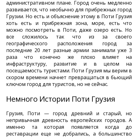
административном плане. Город очень медленно
развивается, что необычно для прибрежных город
Грузии. Но есть и объяснение этому в Поти Грузия
хоть есть и прибрежная зона, море, есть что
можно посмотреть в Поти, даже озеро есть. Но
все сложилось так что из за своего
географического расположения город за
последние 20 лет разные армии занимали уже 3
раза что конечно же плохо влияет на
инфраструктуру, развитие и в целом на
посещаемость туристами. Поти Грузия мы верим в
скором времени начнет превращаться в бьющий
ключом город для туристов, но не сейчас.
Немного Истории Поти Грузия
Грузия, Поти — город древний и старый, но
непривычная древность европейских городов. А
именно та которая появляется когда до
реставрации еще не добрались, а большинство