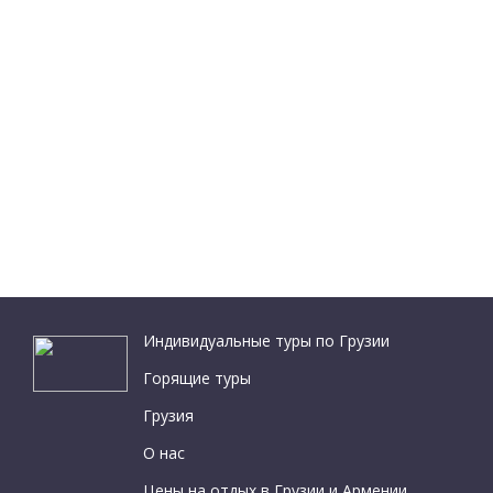
Индивидуальные туры по Грузии
Горящие туры
Грузия
О нас
Цены на отдых в Грузии и Армении