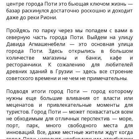
центре города Поти это бьющая ключом жизнь —
базар раскинулся достаточно роскошно и доходит
даже до реки Риони.
Пройдясь по парку через мы попадем с вами в
северную часть города Поти. Выйдем на улицу
Давида Агмашенебели — это основная улица
города Поти. Здесь открылись в большом
количестве магазины и банки, кафе и
ресторанчики. К сожалению для любителей
древних зданий в Грузии — здесь все строение
советского времени и не чем не примечательны.
Подводя итоги город Поти — город которому
нужны еще большие вливания от власти или
меценатов и привлекательные моменты для
туристов. Город Поти — может похвастаться всем
не обходимым для отличных перспектив — море,
порт, парк, много свободного места для
инноваций. Все, даже местные жители ждут когда