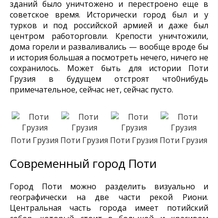
зданий было уничтожено и перестроено еще в
советское время. Исторически город был и у
турков и под российской армией и даже был
центром работорговли. Крепости уничтожили,
дома горели и разваливались — вообще вроде бы
и история большая а посмотреть нечего, ничего не
сохранилось. Может быть для истории Поти
Грузия в будущем отстроят что0нибудь
примечательное, сейчас нет, сейчас пусто.
Поти Грузия
Поти Грузия
Поти Грузия
Поти Грузия
Современный город Поти
Город Поти можно разделить визуально и
географически на две части рекой Риони.
Центральная часть города имеет потийский