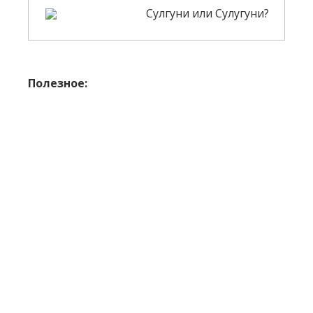
Сулгуни или Сулугуни?
Полезное: