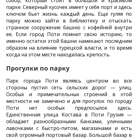
собор, который стоит в большой и красивом
парке. Северный кусочек имеет у себя порт и здесь
ключом бьет жизнь каждый день. Еще гуляя по
парку можно зайти в библиотеку и отыскать
странное сооружение башню с кофейней внутри
ее. Если город Поти помнит свою историю, то
именно остатки этой башни намекают последним
образом на влияние турецкой власти, и то время
когда на этом месте находилась крепость.
Прогулки по парку
Парк города Поти являясь центром во все
стороны пустил сеть сельских дорог — улиц.
Особых и примечательных строений в этой
местности не замечено и для прогулок по городу
Поти нет особых предпосылок здесь.
Единственная улица Костава в Поти Грузия —
обладает разнообразными банками, уличными
лавочками с быстро-питом, магазинами и есть
свой огромный портовый базар. Большой базар в