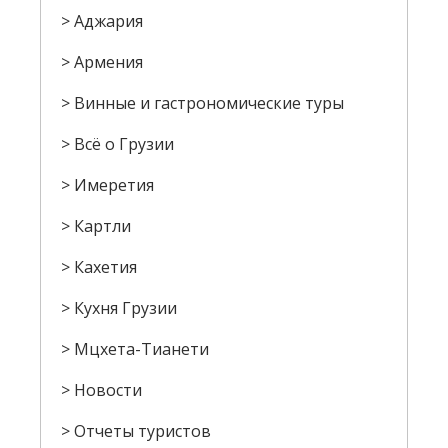
Аджария
Армения
Винные и гастрономические туры
Всё о Грузии
Имеретия
Картли
Кахетия
Кухня Грузии
Мцхета-Тианети
Новости
Отчеты туристов