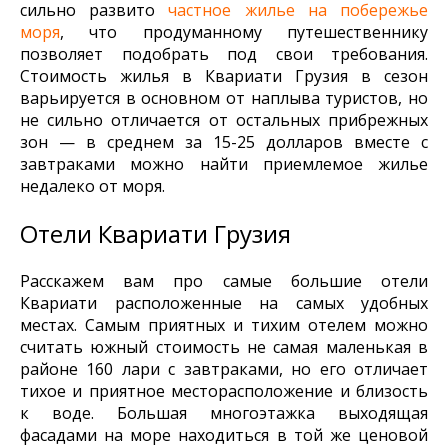
сильно развито
частное жилье на побережье
моря
, что продуманному путешественнику
позволяет подобрать под свои требования.
Стоимость жилья в Квариати Грузия в сезон
варьируется в основном от наплыва туристов, но
не сильно отличается от остальных прибрежных
зон — в среднем за 15-25 долларов вместе с
завтраками можно найти приемлемое жилье
недалеко от моря.
Отели Квариати Грузия
Расскажем вам про самые большие отели
Квариати расположенные на самых удобных
местах. Самым приятных и тихим отелем можно
считать южный стоимость не самая маленькая в
районе 160 лари с завтраками, но его отличает
тихое и приятное месторасположение и близость
к воде. Большая многоэтажка выходящая
фасадами на море находиться в той же ценовой