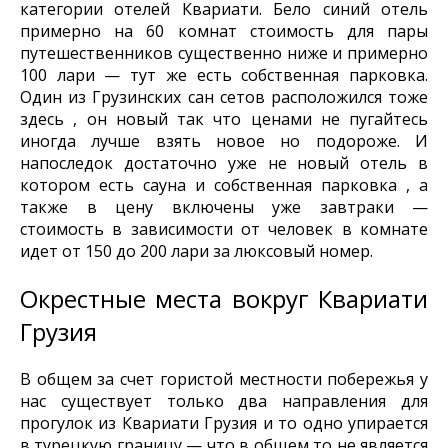
категории отелей Квариати. Бело синий отель
примерно на 60 комнат стоимость для пары
путешественников существенно ниже и примерно
100 лари — тут же есть собственная парковка.
Один из Грузинских сан сетов расположился тоже
здесь , он новый так что ценами не пугайтесь
иногда лучше взять новое но подороже. И
напоследок достаточно уже не новый отель в
котором есть сауна и собственная парковка , а
также в цену включены уже завтраки —
стоимость в зависимости от человек в комнате
идет от 150 до 200 лари за люксовый номер.
Окрестные места вокруг Квариати
Грузия
В общем за счет гористой местности побережья у
нас существует только два направления для
прогулок из Квариати Грузия и то одно упирается
в турецкую границу — что в общем то не является