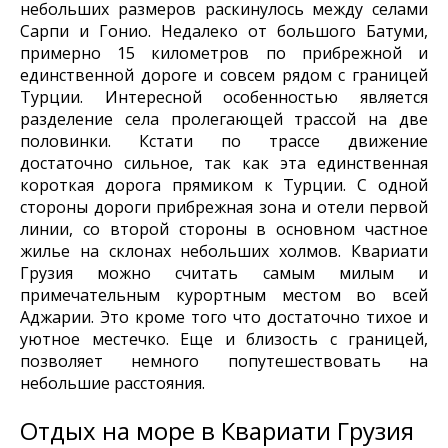
небольших размеров раскинулось между селами
Сарпи и Гонио. Недалеко от большого Батуми,
примерно 15 километров по прибрежной и
единственной дороге и совсем рядом с границей
Турции. Интересной особенностью является
разделение села пролегающей трассой на две
половинки. Кстати по трассе движение
достаточно сильное, так как эта единственная
короткая дорога прямиком к Турции. С одной
стороны дороги прибрежная зона и отели первой
линии, со второй стороны в основном частное
жилье на склонах небольших холмов. Квариати
Грузия можно считать самым милым и
примечательным курортным местом во всей
Аджарии. Это кроме того что достаточно тихое и
уютное местечко. Еще и близость с границей,
позволяет немного попутешествовать на
небольшие расстояния.
Отдых на море в Квариати Грузия