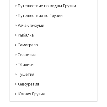
Путешествие по видам Грузии
Путешествия по Грузии
Рача-Лечхуми
Рыбалка
Самегрело
Сванетия
Тбилиси
Тушетия
Хевсуретия
Южная Грузия