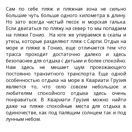
Сам по себе пляж и пляжная зона не сильно
большие чуть больше одного километра в длину.
Но зато всегда чистый песок и морская галька.
Если двигаться по пляжу на север то мы попадаем
на пляжи Гонио. На юге же упираемся в скалы и
утесы, которые разделяют пляж с Сарпи. Отдых на
море и пляже в Гонио, еще отличается тем что
трасса проходит достаточно далеко и здесь
безопаснее для отдыха с детьми и более спокойно.
Нам здесь не мешает шум проезжающего
постоянно транзитного транспорта. Еще одной
особенностью отдыха на море в Квариати Грузия
является то, что село совсем небольшое и
любителям спокойного отдыха здесь очень
понравиться. В Квариати Грузия можно найти
даже на пляже спокойные места для отдыха в
одиночестве, как под палящим солнцем так и под
лунным небом.