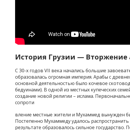
История Грузии — Вторжение 
С 30-х годов VII века начались большие завоева
образовалась огромная империя. Арабы с древн
основной деятельностью было кочевое скотовод
бедуинами). В одной из местных купеческих семе
создание новой религии – ислама. Первоначаль
сопроти
вление местные жители и Мухаммед вынужден был
Постепенно Мухаммеду удалось распространить с
результате образовалось сильное государство. По