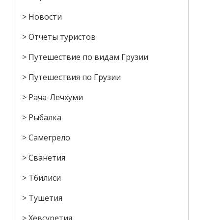
Новости
Отчеты туристов
Путешествие по видам Грузии
Путешествия по Грузии
Рача-Лечхуми
Рыбалка
Самегрело
Сванетия
Тбилиси
Тушетия
Хевсуретия