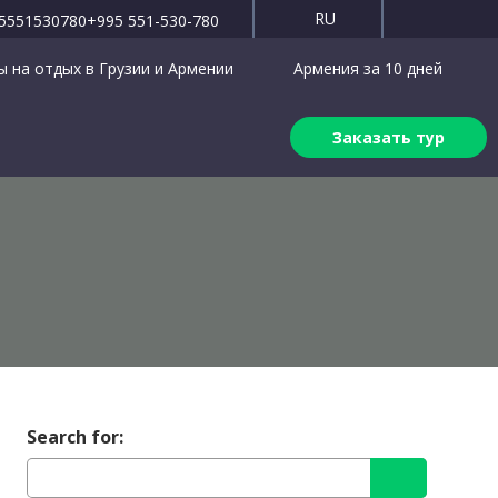
RU
5551530780
+995 551-530-780
 на отдых в Грузии и Армении
Армения за 10 дней
Заказать тур
Search for: