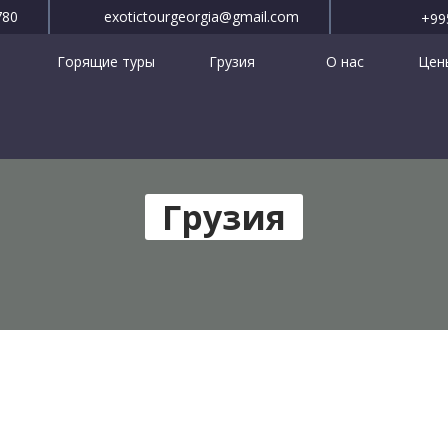
780
exotictourgeorgia@gmail.com
+99
Горящие туры
Грузия
О нас
Цены
Грузия