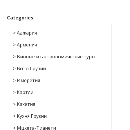
Categories
Аджария
Армения
Винные и гастрономические туры
Всё о Грузии
Имеретия
Картли
Кахетия
Кухня Грузии
Мцхета-Тианети