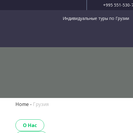
+995 551-530-
Индивидуальные туры по Грузии
Home
Грузия
О Нас