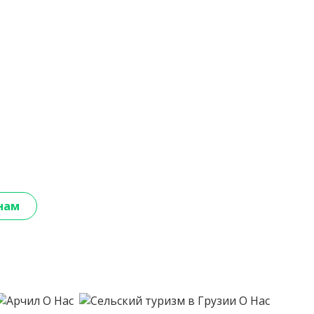
нам
О Нас
О Нас