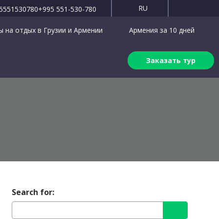
RU
5551530780
+995 551-530-780
 на отдых в Грузии и Армении
Армения за 10 дней
Заказать тур
Search for: