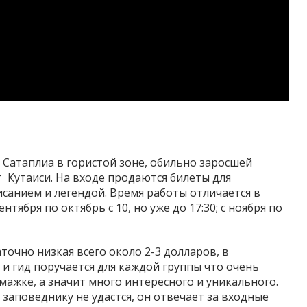
 Сатаплиа в гористой зоне, обильно заросшей
 Кутаиси. На входе продаются билеты для
исанием и легендой. Время работы отличается в
сентября по октябрь с 10, но уже до 17:30; с ноября по
очно низкая всего около 2-3 долларов, в
 и гид поручается для каждой группы что очень
умажке, а значит много интересного и уникального.
 заповеднику не удастся, он отвечает за входные