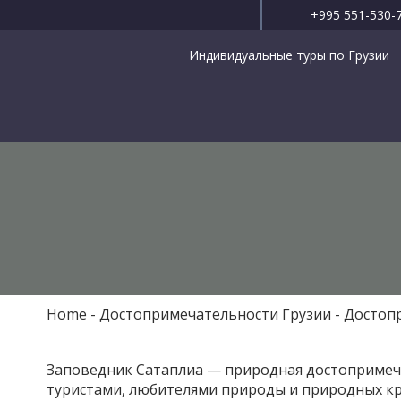
+995 551-530-
Индивидуальные туры по Грузии
Home
Достопримечательности Грузии
Достоп
Заповедник Сатаплиа — природная достопримеч
туристами, любителями природы и природных кр