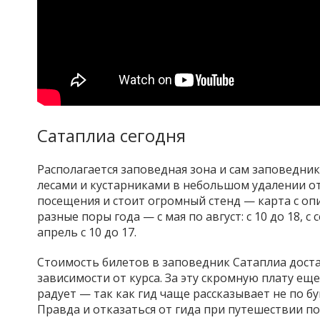
Сатаплиа сегодня
Располагается заповедная зона и сам заповедник
лесами и кустарниками в небольшом удалении от
посещения и стоит огромный стенд — карта с оп
разные поры года — с мая по август: с 10 до 18, с 
апрель с 10 до 17.
Стоимость билетов в заповедник Сатаплиа достат
зависимости от курса. За эту скромную плату еще
радует — так как гид чаще рассказывает не по б
Правда и отказаться от гида при путешествии по