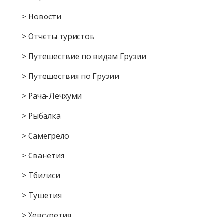
Новости
Отчеты туристов
Путешествие по видам Грузии
Путешествия по Грузии
Рача-Лечхуми
Рыбалка
Самегрело
Сванетия
Тбилиси
Тушетия
Хевсуретия