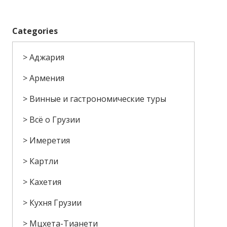
Categories
Аджария
Армения
Винные и гастрономические туры
Всё о Грузии
Имеретия
Картли
Кахетия
Кухня Грузии
Мцхета-Тианети