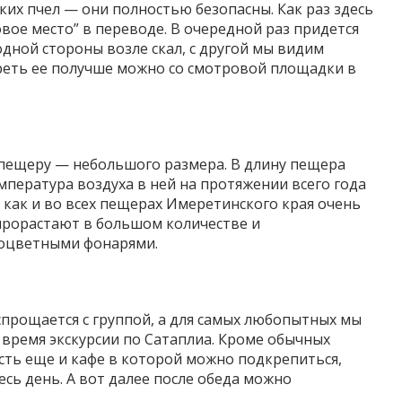
ких пчел — они полностью безопасны. Как раз здесь
овое место” в переводе. В очередной раз придется
дной стороны возле скал, с другой мы видим
реть ее получше можно со смотровой площадки в
 пещеру — небольшого размера. В длину пещера
емпература воздуха в ней на протяжении всего года
 как и во всех пещерах Имеретинского края очень
 прорастают в большом количестве и
ноцветными фонарями.
прощается с группой, а для самых любопытных мы
 время экскурсии по Сатаплиа. Кроме обычных
есть еще и кафе в которой можно подкрепиться,
есь день. А вот далее после обеда можно