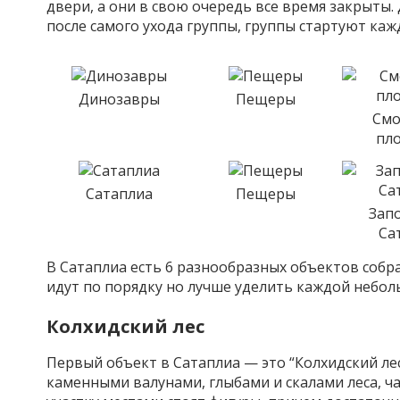
двери, а они в свою очередь все время закрыты.
после самого ухода группы, группы стартуют каж
Динозавры
Пещеры
Смо
пл
Сатаплиа
Пещеры
Зап
Са
В Сатаплиа есть 6 разнообразных объектов собр
идут по порядку но лучше уделить каждой небол
Колхидский лес
Первый объект в Сатаплиа — это “Колхидский л
каменными валунами, глыбами и скалами леса, ча