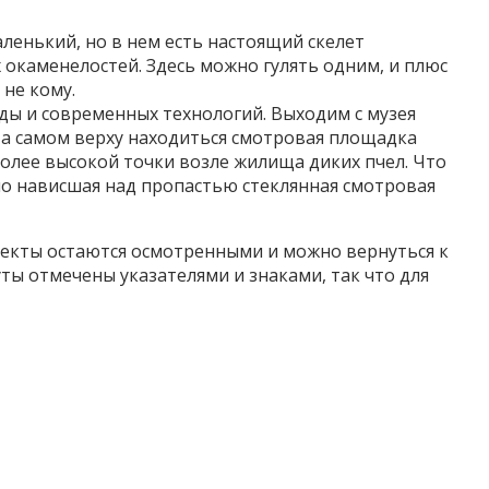
аленький, но в нем есть настоящий скелет
окаменелостей. Здесь можно гулять одним, и плюс
 не кому.
ды и современных технологий. Выходим с музея
На самом верху находиться смотровая площадка
более высокой точки возле жилища диких пчел. Что
о нависшая над пропастью стеклянная смотровая
ъекты остаются осмотренными и можно вернуться к
ты отмечены указателями и знаками, так что для