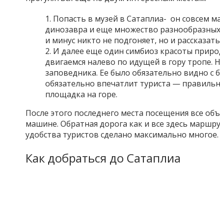
Попасть в музей в Сатаплиа- он совсем м
динозавра и еще множество разнообразных 
и минус никто не подгоняет, но и рассказать
И далее еще один симбиоз красоты приро
двигаемся налево по идущей в гору тропе. 
заповедника. Ее было обязательно видно с 
обязательно впечатлит туриста — правильн
площадка на горе.
После этого последнего места посещения все об
машине. Обратная дорога как и все здесь маршру
удобства туристов сделано максимально многое.
Как добраться до Сатаплиа