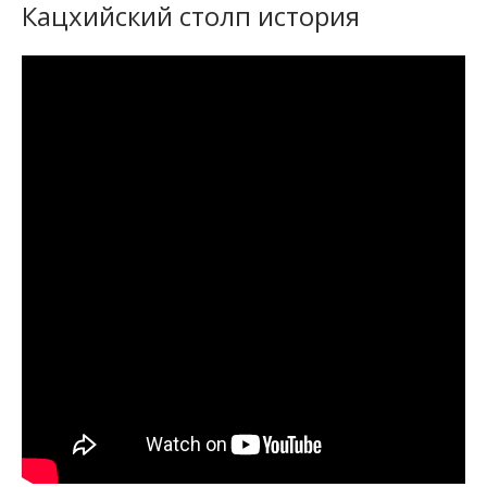
Кацхийский столп история