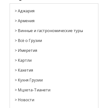
Аджария
Армения
Винные и гастрономические туры
Всё о Грузии
Имеретия
Картли
Кахетия
Кухня Грузии
Мцхета-Тианети
Новости