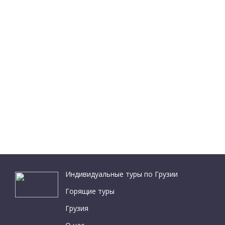
Индивидуальные туры по Грузии
Горящие туры
Грузия