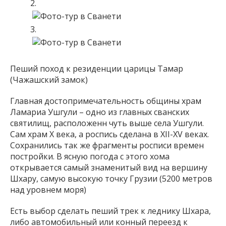
Пеший поход к резиденции царицы Тамар
(Чажашский замок)
Главная достопримечательность общины храм
Ламариа Ушгули – одно из главных сванских
святилищ, расположенн чуть выше села Ушгули.
Сам храм Х века, а роспись сделана в XII-XV веках.
Сохранились так же фрагменты росписи времен
постройки. В ясную погода с этого хома
открывается самый знаменитый вид на вершину
Шхару, самую высокую точку Грузии (5200 метров
над уровнем моря)
Есть выбор сделать пеший трек к леднику Шхара,
либо автомобильный или конный переезд к