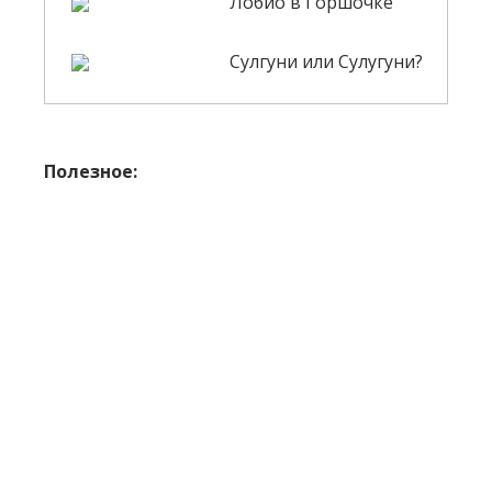
Лобио в Горшочке
Сулгуни или Сулугуни?
Полезное: