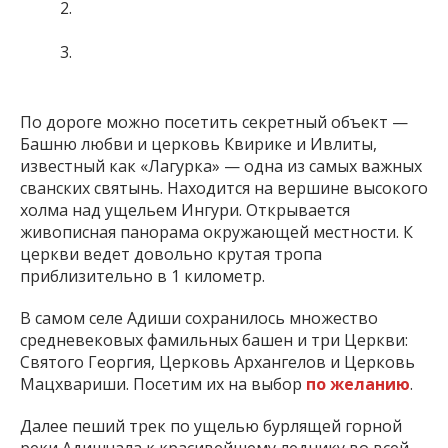
По дороге можно посетить секретный объект —
Башню любви и церковь Квирике и Ивлиты,
известный как «Лагурка» — одна из самых важных
сванских святынь. Находится на вершине высокого
холма над ущельем Ингури. Открывается
живописная панорама окружающей местности. К
церкви ведет довольно крутая тропа
приблизительно в 1 километр.
В самом селе Адиши сохранилось множество
средневековых фамильных башен и три Церкви:
Святого Георгия, Церковь Архангелов и Церковь
Мацхвариши. Посетим их на выбор
по желанию
.
Далее пеший трек по ущелью бурлящей горной