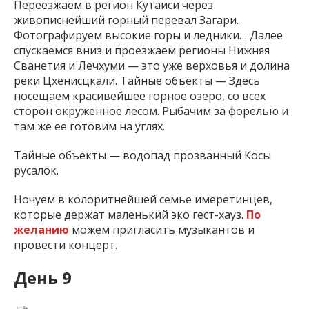
Переезжаем в регион Кутаиси через
живописнейший горный перевал Загари.
Фотографируем высокие горы и ледники… Далее
спускаемся вниз и проезжаем регионы Нижняя
Сванетия и Лечхуми — это уже верховья и долина
реки Цхенисцкали. Тайные объекты — Здесь
посещаем красивейшее горное озеро, со всех
сторон окруженное лесом. Рыбачим за форелью и
там же ее готовим на углях.
Тайные объекты — водопад прозванный Косы
русалок.
Ночуем в колоритнейшей семье имеретинцев,
которые держат маленький эко гест-хауз.
По
желанию
можем пригласить музыкантов и
провести концерт.
День 9