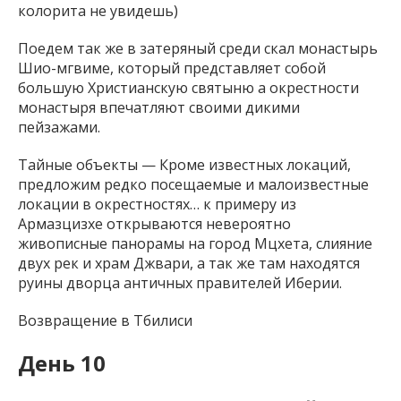
колорита не увидешь)
Поедем так же в затеряный среди скал монастырь
Шио-мгвиме, который представляет собой
большую Христианскую святыню а окрестности
монастыря впечатляют своими дикими
пейзажами.
Тайные объекты — Кроме известных локаций,
предложим редко посещаемые и малоизвестные
локации в окрестностях… к примеру из
Армазцизхе открываются невероятно
живописные панорамы на город Мцхета, слияние
двух рек и храм Джвари, а так же там находятся
руины дворца античных правителей Иберии.
Возвращение в Тбилиси
День 10