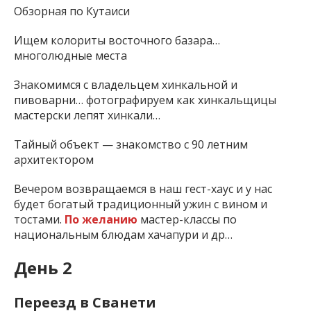
Обзорная по Кутаиси
Ищем колориты восточного базара…
многолюдные места
Знакомимся с владельцем хинкальной и
пивоварни… фотографируем как хинкальщицы
мастерски лепят хинкали…
Тайный объект — знакомство с 90 летним
архитектором
Вечером возвращаемся в наш гест-хаус и у нас
будет богатый традиционный ужин с вином и
тостами.
По желанию
мастер-классы по
национальным блюдам хачапури и др…
День 2
Переезд в Сванети