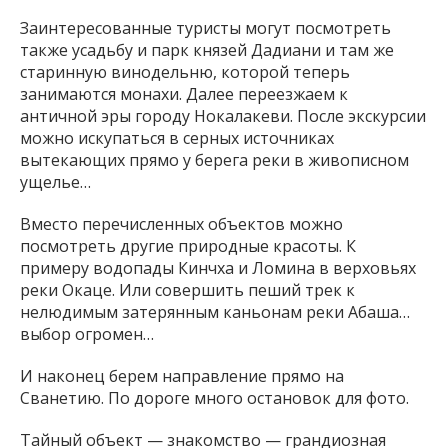
Заинтересованные туристы могут посмотреть
также усадьбу и парк князей Дадиани и там же
старинную винодельню, которой теперь
занимаются монахи. Далее переезжаем к
античной эры городу Нокалакеви. После экскурсии
можно искупаться в серных источниках
вытекающих прямо у берега реки в живописном
ущелье…
Вместо перечисленных объектов можно
посмотреть другие природные красоты. К
примеру водопады Кинчха и Ломина в верховьях
реки Окаце. Или совершить пеший трек к
нелюдимым затерянным каньонам реки Абаша…
выбор огромен…
И наконец берем направление прямо на
Сванетию. По дороге много остановок для фото.
Тайный объект — знакомство — грандиозная