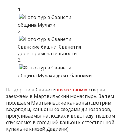
община Мулахи
Сванские башни, Сванетия
достопримечательности
община Мулахи дом с башнями
По дороге в Сванети
по желанию
сперва
заезжаем в Мартвильский монастырь. За тем
посещаем Мартвильские каньоны (смотрим
водопады, каньоны со следами динозавров,
прогуливаемся на лодках к водопаду, пешком
спускаемся в соседний каньон к естественной
купальне князей Дадиани)