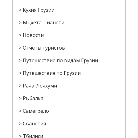
Кухня Грузии
Мцхета-Тианети
Новости
Отчеты туристов
Путешествие по видам Грузии
Путешествия по Грузии
Рача-Лечхуми
Рыбалка
Самегрело
Сванетия
Тбилиси