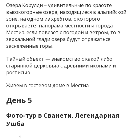
Озера Корулди – удивительные по красоте
высокогорные озера, находящиеся в альпийской
зоне, на одном из хребтов, с которого
открывается панорама местности и города
Местиа. если повезет с погодой и ветром, то в
зеркальной глади озера будут отражаться
заснеженные горы.
Тайный объект — знакомство с какой либо
старинной церковью с древними иконами и
росписью
Живем в гостевом доме в Местиа
День 5
Фото-тур в Сванети. Легендарная
Ушба