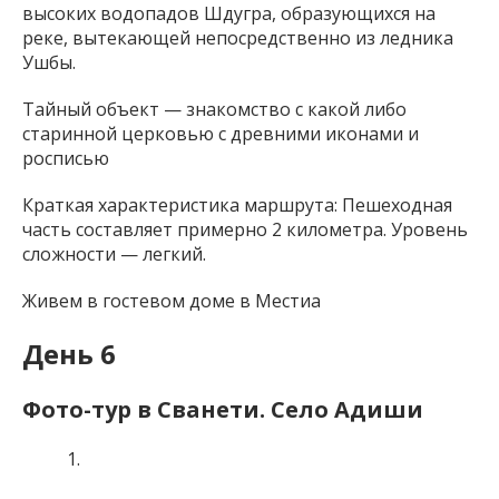
высоких водопадов Шдугра, образующихся на
реке, вытекающей непосредственно из ледника
Ушбы.
Тайный объект — знакомство с какой либо
старинной церковью с древними иконами и
росписью
Краткая характеристика маршрута: Пешеходная
часть составляет примерно 2 километра. Уровень
сложности — легкий.
Живем в гостевом доме в Местиа
День
6
Фото-тур в Сванети.
Село Адиши