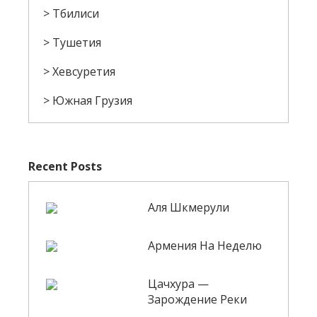
Тбилиси
Тушетия
Хевсуретия
Южная Грузия
Recent Posts
Аля Шкмерули
Армения На Неделю
Цачхура —
Зарождение Реки