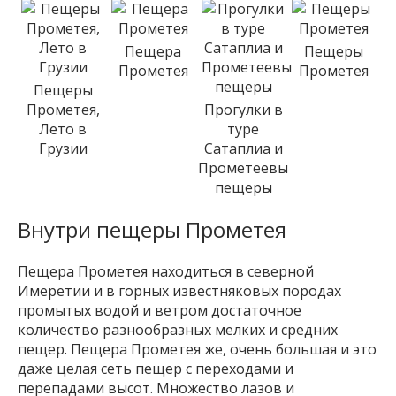
Пещера
Пещеры
Прометея
Прометея
Пещеры
Прометея,
Прогулки в
Лето в
туре
Грузии
Сатаплиа и
Прометеевы
пещеры
Внутри пещеры Прометея
Пещера Прометея находиться в северной
Имеретии и в горных известняковых породах
промытых водой и ветром достаточное
количество разнообразных мелких и средних
пещер. Пещера Прометея же, очень большая и это
даже целая сеть пещер с переходами и
перепадами высот. Множество лазов и