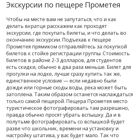
Экскурсии по пещере Прометея
Чтобы на месте вам не запутаться, что и как
делать вкратце расскажем как проходят
экскурсии, где покупать билеты, и что делать во
окончанию экскурсии. Подъехав к пещере
Прометея прямиком отправляйтесь за покупкой
билетов к стойке регистрации группы. Стоимость
билетов в районе 2-3 долларов, для студентов
есть скидки, обычно в два раза меньше. Билет для
прогулки на лодке, лучше сразу купить так же,
единственное условие — если недавно были
дожди или горные сходы воды, река может быть
затоплена. Таким образом останется наслаждаться
только самой пещерой. Пещера Прометея место
туристическое фотографировать там разрешено,
правда обычно просят убрать вспышку. Да и в
полутьме фотографировать со вспышкой будет
разве что школьник, времени на установку и
настройку штатива, у вас будет мало. Так что