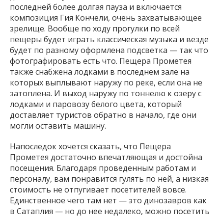
последней более долгая пауза и включается
композиция Гия Кончели, очень захватывающее
зрелище. Вообще по ходу прогулки по всей
пещеры будет играть классическая музыка и везде
будет по разному оформлена подсветка — так что
фотографировать есть что. Пещера Прометея
также снабжена лодками в последнем зале на
которых выплывают наружу по реке, если она не
затоплена. И выход наружу по тоннелю к озеру с
лодками и паровозу белого цвета, который
доставляет туристов обратно в начало, где они
могли оставить машину.
Напоследок хочется сказать, что Пещера
Прометея достаточно впечатляющая и достойна
посещения. Благодаря проведенным работам и
персоналу, вам понравится гулять по ней, а низкая
стоимость не отпугивает посетителей вовсе.
Единственное чего там нет — это динозавров как
в Сатаплия — но до нее недалеко, можно посетить