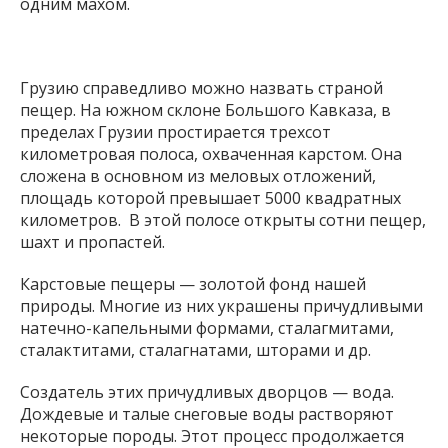
одним махом.
Грузию справедливо можно назвать страной
пещер. На южном склоне Большого Кавказа, в
пределах Грузии простирается трехсот
километровая полоса, охваченная карстом. Она
сложена в основном из меловых отложений,
площадь которой превышает 5000 квадратных
километров. В этой полосе открыты сотни пещер,
шахт и пропастей.
Карстовые пещеры — золотой фонд нашей
природы. Многие из них украшены причудливыми
натечно-капельными формами, сталагмитами,
сталактитами, сталагнатами, шторами и др.
Создатель этих причудливых дворцов — вода.
Дождевые и талые снеговые воды растворяют
некоторые породы. Этот процесс продолжается