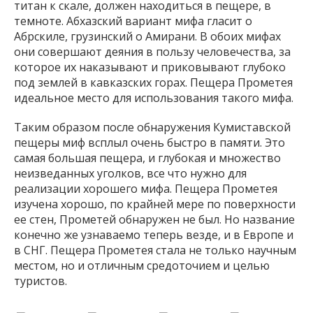
титан к скале, должен находиться в пещере, в
темноте. Абхазский вариант мифа гласит о
Абрскиле, грузинский о Амирани. В обоих мифах
они совершают деяния в пользу человечества, за
которое их наказывают и приковывают глубоко
под землей в кавказских горах. Пещера Прометея
идеальное место для использования такого мифа.
Таким образом после обнаружения Кумиставской
пещеры миф всплыл очень быстро в памяти. Это
самая большая пещера, и глубокая и множество
неизведанных уголков, все что нужно для
реализации хорошего мифа. Пещера Прометея
изучена хорошо, по крайней мере по поверхности
ее стен, Прометей обнаружен не был. Но название
конечно же узнаваемо теперь везде, и в Европе и
в СНГ. Пещера Прометея стала не только научным
местом, но и отличным средоточием и целью
туристов.