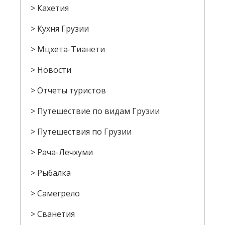
Кахетия
Кухня Грузии
Мцхета-Тианети
Новости
Отчеты туристов
Путешествие по видам Грузии
Путешествия по Грузии
Рача-Лечхуми
Рыбалка
Самегрело
Сванетия