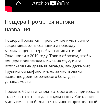
Пещера Прометея истоки
названия
Пещера Прометея — рекламное имя, прочно
закрепившееся в сознании и повсюду
мелькающее теперь, было инициативой
Сакашвили в 2010 году. Таким образом, чтобы
пещера привлекала и была на слуху была
использована древняя легенда, или даже миф
Грузинской мифологии, но заимствовано
название древнегреческого бога, для
узнаваемости.
Прометей был титаном, которого Зевс приковал к
скале, за то что, он дал людям огонь. Кавказские
мифы имеют небольшое отличие и прикованный