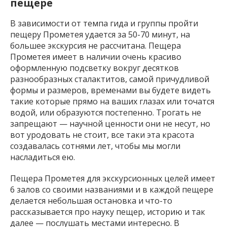
пещере
В зависимости от темпа гида и группы пройти
пещеру Прометея удается за 50-70 минут, на
большее экскурсия не рассчитана. Пещера
Прометея имеет в наличии очень красиво
оформленную подсветку вокруг десятков
разнообразных сталактитов, самой причудливой
формы и размеров, временами вы будете видеть
такие которые прямо на ваших глазах или точатся
водой, или образуются постепенно. Трогать не
запрещают — научной ценности они не несут, но
вот уродовать не стоит, все таки эта красота
создавалась сотнями лет, чтобы мы могли
насладиться ею.
Пещера Прометея для экскурсионных целей имеет
6 залов со своими названиями и в каждой пещере
делается небольшая остановка и что-то
рассказывается про науку пещер, историю и так
далее — послушать местами интересно. В