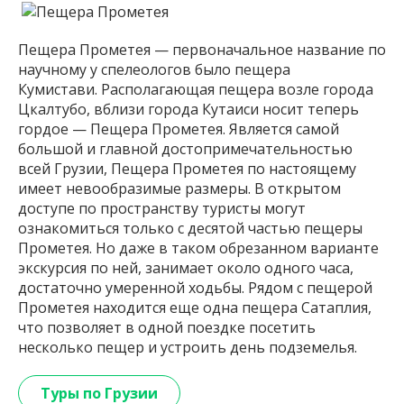
Пещера Прометея — первоначальное название по
научному у спелеологов было пещера
Кумистави. Располагающая пещера возле города
Цкалтубо, вблизи города Кутаиси носит теперь
гордое — Пещера Прометея. Является самой
большой и главной достопримечательностью
всей Грузии, Пещера Прометея по настоящему
имеет невообразимые размеры. В открытом
доступе по пространству туристы могут
ознакомиться только с десятой частью пещеры
Прометея. Но даже в таком обрезанном варианте
экскурсия по ней, занимает около одного часа,
достаточно умеренной ходьбы. Рядом с пещерой
Прометея находится еще одна пещера Сатаплия,
что позволяет в одной поездке посетить
несколько пещер и устроить день подземелья.
Туры по Грузии