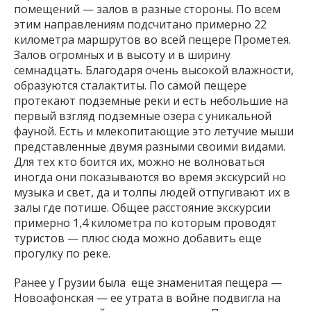
помещений — залов в разные стороны. По всем
этим направлениям подсчитано примерно 22
километра маршрутов во всей пещере Прометея.
Залов огромных и в высоту и в ширину
семнадцать. Благодаря очень высокой влажности,
образуются сталактиты. По самой пещере
протекают подземные реки и есть небольшие на
первый взгляд подземные озера с уникальной
фауной. Есть и млекопитающие это летучие мыши
представленные двумя разными своими видами.
Для тех кто боится их, можно не волноваться
иногда они показываются во время экскурсий но
музыка и свет, да и толпы людей отпугивают их в
залы где потише. Общее расстояние экскурсии
примерно 1,4 километра по которым проводят
туристов — плюс сюда можно добавить еще
прогулку по реке.
Ранее у Грузии была еще знаменитая пещера —
Новоафонская — ее утрата в войне подвигла на