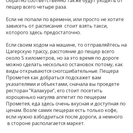
Обратно соответственно также будут уходить от
пещер всего четыре раза.
Если не попали по времени, или просто не хотите
зависеть от расписания стоит взять такси,
которого здесь предостаточно.
Если своим ходом на машине, то отправляйтесь на
Цагерскую трассу, расстояние до пещер всего
около 5 километров, но за это время по дороге
можно сделать несколько остановок потому, как
виды открываются сногсшибательные. Пещера
Прометея как добраться подскажет вам
указателями и объектами, сначала вы проедете
ресторан “Калакури”, его стоит посетить
хорошенько нагуляв аппетит по пещерам
Прометея, еда здесь очень вкусная и доступная по
ценам. Возле самих пещерах есть только кофе,
если нужно взбодриться после дороги, а немного
в стороне располагается маркет.