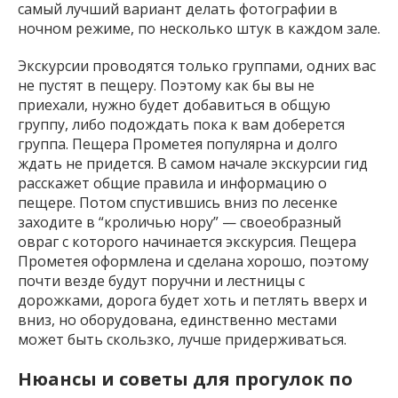
самый лучший вариант делать фотографии в
ночном режиме, по несколько штук в каждом зале.
Экскурсии проводятся только группами, одних вас
не пустят в пещеру. Поэтому как бы вы не
приехали, нужно будет добавиться в общую
группу, либо подождать пока к вам доберется
группа. Пещера Прометея популярна и долго
ждать не придется. В самом начале экскурсии гид
расскажет общие правила и информацию о
пещере. Потом спустившись вниз по лесенке
заходите в “кроличью нору” — своеобразный
овраг с которого начинается экскурсия. Пещера
Прометея оформлена и сделана хорошо, поэтому
почти везде будут поручни и лестницы с
дорожками, дорога будет хоть и петлять вверх и
вниз, но оборудована, единственно местами
может быть скользко, лучше придерживаться.
Нюансы и советы для прогулок по