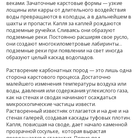
веками. Зачаточные карстовые формы — узкие
лощины или карры от длительного воздействия
воды превращаются в колодцы, а в дальнейшем в
шахты и пропасти. Капля за каплей рождаются
подземные ручейки. Сливаясь они образуют
подземные реки. Постоянно расширяя свое русло,
они создают многокилометровые лабиринты…
подземные реки при появлении на свет иногда
образуют целый каскад водопадов.
Растворение карбонатных пород — это лишь одна
сторона карстового процесса. Достаточно
малейшего изменения температуры воздуха или
воды, давления или содержания углекислого газа,
как на стенах и сводах начинают осаждаться
микроскопические частицы извести.
Растворенный известняк отлагается и на дне и на
стенах галерей, создавая каскады туфовых плотин.
Капля, повисшая на своде, дает начало каменной
прозрачной сосульке, которая вырастая