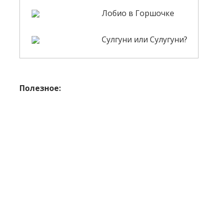
Лобио в Горшочке
Сулгуни или Сулугуни?
Полезное: