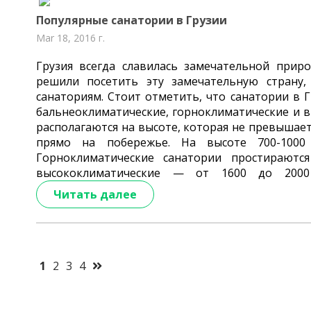
Популярные санатории в Грузии
Mar 18, 2016 г.
Грузия всегда славилась замечательной прир
решили посетить эту замечательную страну
санаториям. Стоит отметить, что санатории в Г
бальнеоклиматические
, горноклиматические и 
располагаются на высоте, которая не превышает
прямо на побережье. На высоте 700-100
Горноклиматические санатории
простираются
высококлиматические — от 1600 до 2000
Читать далее
1
2
3
4