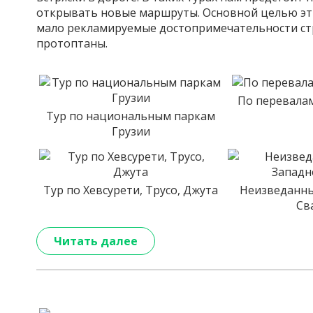
открывать новые маршруты. Основной целью эти
мало рекламируемые достопримечательности стр
протоптаны.
По перевала
Тур по национальным паркам
Грузии
Тур по Хевсурети, Трусо, Джута
Неизведанны
Св
Читать далее