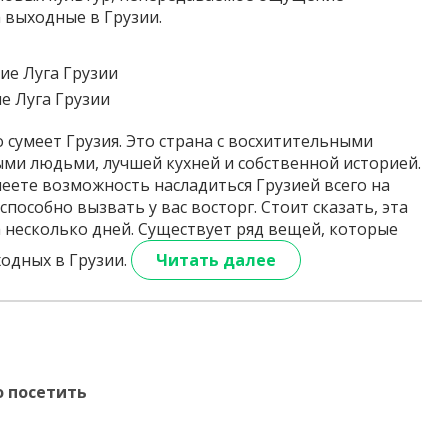
 выходные в Грузии.
ие Луга Грузии
о сумеет Грузия. Это страна с восхитительными
и людьми, лучшей кухней и собственной историей.
меете возможность насладиться Грузией всего на
пособно вызвать у вас восторг. Стоит сказать, эта
а несколько дней. Существует ряд вещей, которые
одных в Грузии.
Читать далее
о посетить