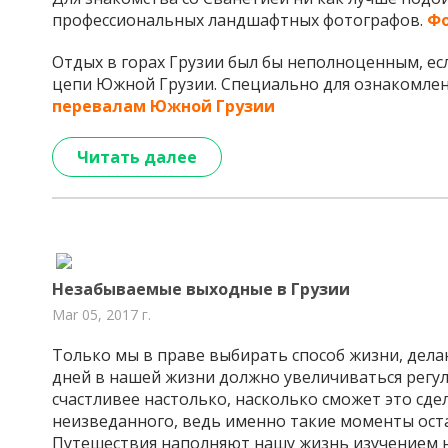
профессиональных ландшафтных фотографов.
Фо
Отдых в горах Грузии был бы неполноценным, ес
цепи Южной Грузии. Специально для ознакомлен
перевалам Южной Грузии
Читать далее
Незабываемые выходные в Грузии
Mar 05, 2017 г.
Только мы в праве выбирать способ жизни, дел
дней в нашей жизни должно увеличиваться регуля
счастливее настолько, насколько сможет это сде
неизведанного, ведь именно такие моменты оста
Путешествия наполняют нашу жизнь изучением 