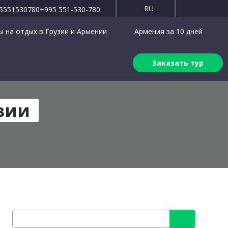
RU
5551530780
+995 551-530-780
 на отдых в Грузии и Армении
Армения за 10 дней
Заказать тур
зии
Search
for: