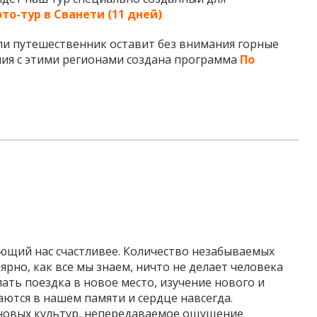
то-тур в Сванети (11 дней)
ли путешественник оставит без внимания горные
ия с этими регионами создана программа
По
ающий нас счастливее. Количество незабываемых
рно, как все мы знаем, ничто не делает человека
лать поездка в новое место, изучение нового и
ются в нашем памяти и сердце навсегда.
новых культур, непередаваемое ощущение