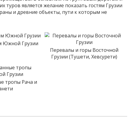
х туров является желание показать гостям Грузии
аны и древние объекты, пути к которым не
м Южной Грузии
Перевалы и горы Восточной
Грузии (Тушети, Хевсурети)
е тропы Рача и
анети