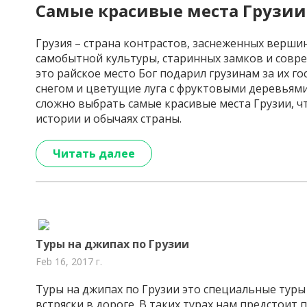
Самые красивые места Грузии
Грузия – страна контрастов, заснеженных верши
самобытной культуры, старинных замков и совре
это райское место Бог подарил грузинам за их г
снегом и цветущие луга с фруктовыми деревьями
сложно выбрать самые красивые места Грузии, ч
истории и обычаях страны.
Читать далее
Туры на джипах по Грузии
Feb 16, 2017 г.
Туры на джипах по Грузии это специальные тур
встряски в дороге. В таких турах нам предстои