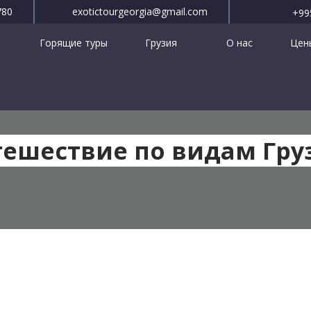
780
exotictourgeorgia@gmail.com
+99
Горящие туры
Грузия
О нас
Цены
тешествие по видам Гру