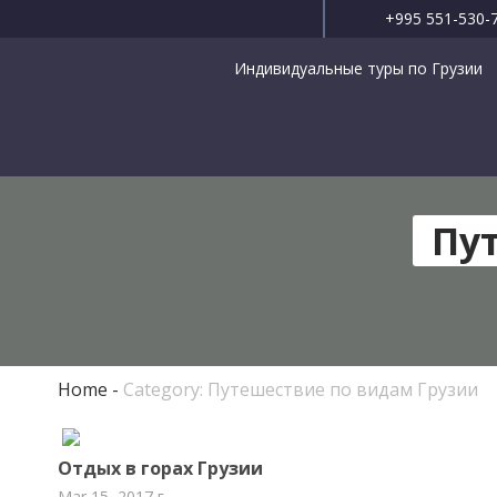
+995 551-530-
Индивидуальные туры по Грузии
Пу
Home
Category: Путешествие по видам Грузии
Отдых в горах Грузии
Mar 15, 2017 г.