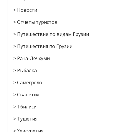
Новости
Отчеты туристов
Путешествие по видам Грузии
Путешествия по Грузии
Рача-Лечхуми
Рыбалка
Самегрело
Сванетия
Тбилиси
Тушетия
Хевсуретия