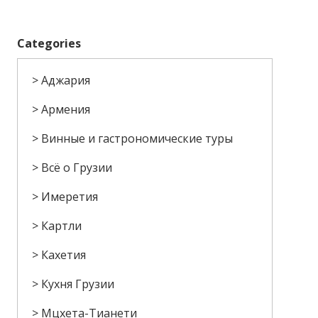
Categories
Аджария
Армения
Винные и гастрономические туры
Всё о Грузии
Имеретия
Картли
Кахетия
Кухня Грузии
Мцхета-Тианети