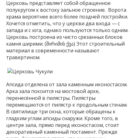
Церковь представляет собой обращенное
полукругом к востоку зальное строение. Ворота
храма вероятнее всего более поздней постройки.
Хочется отметить, что у церкви два входа — с
запада и с юга, однако пользуются только одним.
Церковь построена из чисто срезанных блоков
камня ширими. (შირიმის ქვა) Этот строительный
материал в современности называют
травертином.
Апсида отделена от зала каменным иконостасом.
Арка зала покоится на мостовой арке,
перенесённой в пилястры. Пилястры
перемещаются от пилястр к продольным стенам.
В святилище три окна, которые обращены к
гладким углам апсиды снаружи. Кроме того, в
центре зала, прямо перед иконостасом, стоит
декоративный каменный постамент. Прежде