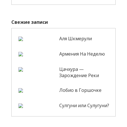
Свежие записи
Аля Шкмерули
Армения На Неделю
Цачхура —
Зарождение Реки
Лобио в Горшочке
Сулгуни или Сулугуни?