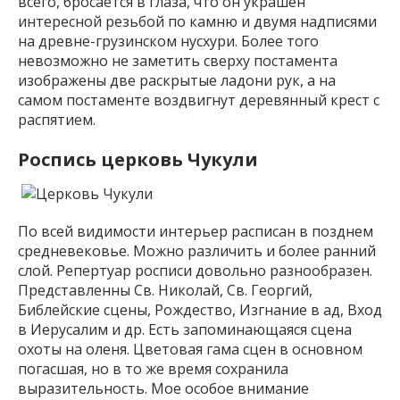
всего, бросается в глаза, что он украшен
интересной резьбой по камню и двумя надписями
на древне-грузинском нусхури. Более того
невозможно не заметить сверху постамента
изображены две раскрытые ладони рук, а на
самом постаменте воздвигнут деревянный крест с
распятием.
Роспись церковь Чукули
По всей видимости интерьер расписан в позднем
средневековье. Можно различить и более ранний
слой. Репертуар росписи довольно разнообразен.
Представленны Св. Николай, Св. Георгий,
Библейские сцены, Рождество, Изгнание в ад, Вход
в Иерусалим и др. Есть запоминающаяся сцена
охоты на оленя. Цветовая гама сцен в основном
погасшая, но в то же время сохранила
выразительность. Мое особое внимание