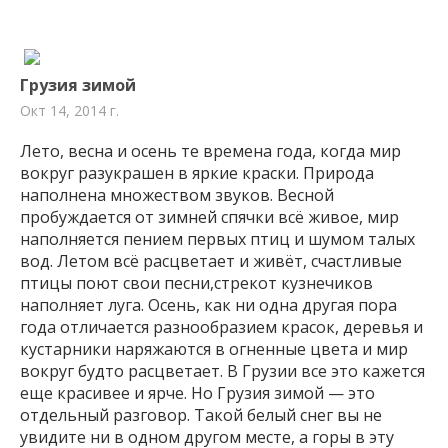
Грузия зимой
Окт 14, 2014 г.
Лето, весна и осень те времена года, когда мир
вокруг разукрашен в яркие краски. Природа
наполнена множеством звуков. Весной
пробуждается от зимней спячки всё живое, мир
наполняется пением первых птиц и шумом талых
вод. Летом всё расцветает и живёт, счастливые
птицы поют свои песни,стрекот кузнечиков
наполняет луга. Осень, как ни одна другая пора
года отличается разнообразием красок, деревья и
кустарники наряжаются в огненные цвета и мир
вокруг будто расцветает. В Грузии все это кажется
еще красивее и ярче. Но Грузия зимой — это
отдельный разговор. Такой белый снег вы не
увидите ни в одном другом месте, а горы в эту