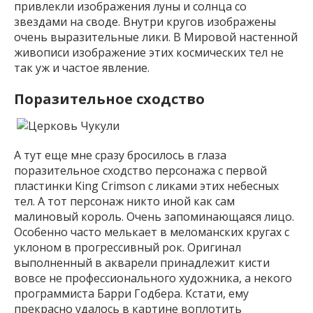
привлекли изображения луны и солнца со
звездами на своде. Внутри кругов изображены
очень выразительные лики. В Мировой настенной
живописи изображение этих космических тел не
так уж и частое явление.
Поразительное сходство
А тут еще мне сразу бросилось в глаза
поразительное сходство персонажа с первой
пластинки King Crimson с ликами этих небесных
тел. А тот персонаж никто иной как сам
малиновый король. Очень запоминающаяся лицо.
Особенно часто мелькает в меломанских кругах с
уклоном в прогрессивный рок. Оригинал
выполненный в акварели принадлежит кисти
вовсе не профессионального художника, а некого
программиста Барри Годбера. Кстати, ему
прекрасно удалось в картине воплотить