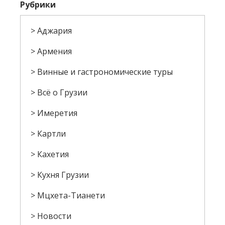
Рубрики
Аджария
Армения
Винные и гастрономические туры
Всё о Грузии
Имеретия
Картли
Кахетия
Кухня Грузии
Мцхета-Тианети
Новости