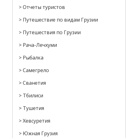
Отчеты туристов
Путешествие по видам Грузии
Путешествия по Грузии
Рача-Лечхуми
Рыбалка
Самегрело
Сванетия
Тбилиси
Тушетия
Хевсуретия
Южная Грузия