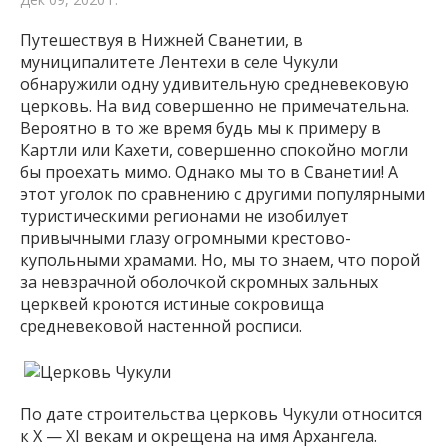
Путешествуя в Нижней Сванетии, в
муниципалитете Лентехи в селе Чукули
обнаружили одну удивительную средневековую
церковь. На вид совершенно не примечательна.
Вероятно в то же время будь мы к примеру в
Картли или Кахети, совершенно спокойно могли
бы проехать мимо. Однако мы то в Сванетии! А
этот уголок по сравнению с другими популярными
туристическими регионами не изобилует
привычными глазу огромными крестово-
купольными храмами. Но, мы то знаем, что порой
за невзрачной оболочкой скромных зальных
церквей кроются истиные сокровища
средневековой настенной росписи.
По дате строительства церковь Чукули относится
к X — XI векам и окрещена на имя Архангела.