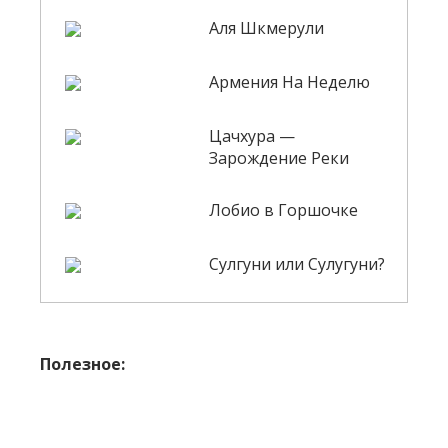
Аля Шкмерули
Армения На Неделю
Цачхура —
Зарождение Реки
Лобио в Горшочке
Сулгуни или Сулугуни?
Полезное: