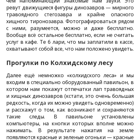
чем напоминающий знакомые нам звуки. Это
ревут движущиеся фигуры динозавров — мирного
травоядного стегозавра и крайне опасного
хищного тиронозавра. Фотографироваться рядом
с ними, разумеется, можно и даже бесплатно.
Вообще всё остальное бесплатно, если не считать
услуг в кафе. Те 6 лари, что мы заплатили в кассе,
охватывают собой все, что нам положено увидеть.
Прогулки по Колхидскому лесу
Далее ещё немножко «колхидского леса» и мы
входим в специально оборудованный павильон, в
котором нам покажут отпечатки лап травоядных
и хищных динозавров (кстати, это очень большая
редкость, когда их можно увидеть одновременно)
и расскажут о том, как возникают и сохраняются
такие следы. В павильоне установлены
компьютеры, на кнопки которых вполне можно
нажимать. В результате нажатия на земле
появляются красные и зеленые огоньки — красные