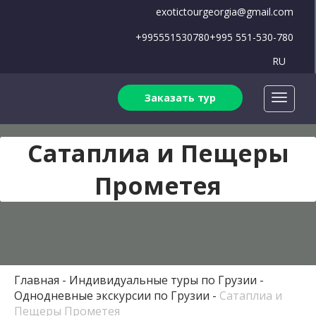
exotictourgeorgia@gmail.com
+995551530780
+995 551-530-780
RU
Заказать тур
Сатаплиа и Пещеры
Прометея
Главная
Индивидуальные туры по Грузии
Однодневные экскурсии по Грузии
Сатаплиа и
Пещеры Прометея