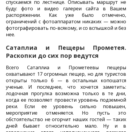
спускаемся по лестнице. Описывать маршрут не
буду: фото и видео галереи сайта в Вашем
распоряжении. Как уже было отмечено,
ограничений с фотоаппаратом никаких — можно
фотографировать по-всякому, и со вспышкой и без
нее.
Сатаплиа и Пещеры Прометея.
Раскопки до сих пор ведутся
Всего Сатаплиа и Прометеевы пещеры
охватывают 17 огромных пещер, но для туристов
открыты только 6 — в остальных копошатся
ученые. И последнее, что хочется заметить:
лодочная прогулка возможна только в те дни,
когда ее позволяет провести уровень подземной
реки. Если ее уровень сильно повышен,
мероприятие отменяется. Но пусть это
обстоятельство не огорчит наших гостей — таких
дней бывает относительно мало. Ну и в