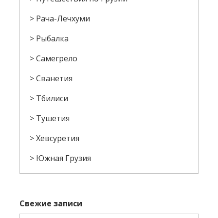
Рача-Лечхуми
Рыбалка
Самегрело
Сванетия
Тбилиси
Тушетия
Хевсуретия
Южная Грузия
Свежие записи