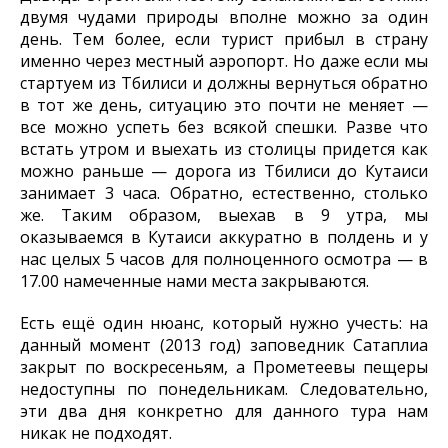
двумя чудами природы вполне можно за один
день. Тем более, если турист прибыл в страну
именно через местный аэропорт. Но даже если мы
стартуем из Тбилиси и должны вернуться обратно
в тот же день, ситуацию это почти не меняет —
все можно успеть без всякой спешки. Разве что
встать утром и выехать из столицы придется как
можно раньше — дорога из Тбилиси до Кутаиси
занимает 3 часа. Обратно, естественно, столько
же. Таким образом, выехав в 9 утра, мы
оказываемся в Кутаиси аккуратно в полдень и у
нас целых 5 часов для полноценного осмотра — в
17.00 намеченные нами места закрываются.
Есть ещё один нюанс, который нужно учесть: на
данный момент (2013 год) заповедник Сатаплиа
закрыт по воскресеньям, а Прометеевы пещеры
недоступны по понедельникам. Следовательно,
эти два дня конкретно для данного тура нам
никак не подходят.