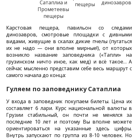
Сатаплиа и
динозавров
пещеры
Прометеевы
пещеры
Карстовая пещера, павильон со следами
динозавров, смотровые площадки с дивными
видами, живущие в скалах дикие пчелы (пугаться
их не надо — они вполне мирные!), от которых
возникло название заповедника («Тапли» на
грузинском ничто иное, как мед) и всё такое… А
сейчас мысленно представим себе весь маршрут с
самого начала до конца:
Гуляем по заповеднику Сатаплиа
У входа в заповедник покупаем билеты. Цена их
составляет 6 лари. Курс национальной валюты в
Грузии стабильный, он почти не менялся за
последние 10 лет и поэтому Вы вполне можете
ориентироваться на указанные здесь цифры.
Внутрь запускают по группа из 8-10 человек. Но