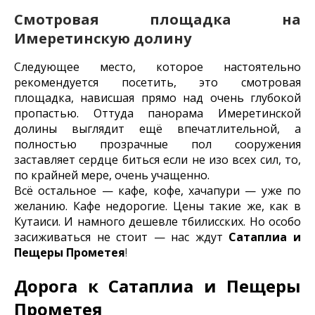
Смотровая площадка на
Имеретинскую долину
Следующее место, которое настоятельно
рекомендуется посетить, это смотровая
площадка, нависшая прямо над очень глубокой
пропастью. Оттуда панорама Имеретинской
долины выглядит ещё впечатлительной, а
полностью прозрачные пол сооружения
заставляет сердце биться если не изо всех сил, то,
по крайней мере, очень учащенно.
Всё остальное — кафе, кофе, хачапури — уже по
желанию. Кафе недорогие. Цены такие же, как в
Кутаиси. И намного дешевле тбилисских. Но особо
засиживаться не стоит — нас ждут
Сатаплиа и
Пещеры Прометея
!
Дорога к Сатаплиа и Пещеры
Прометея