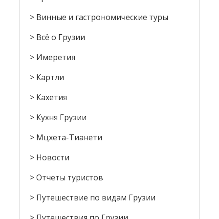
Винные и гастрономические туры
Всё о Грузии
Имеретия
Картли
Кахетия
Кухня Грузии
Мцхета-Тианети
Новости
Отчеты туристов
Путешествие по видам Грузии
Путешествия по Грузии