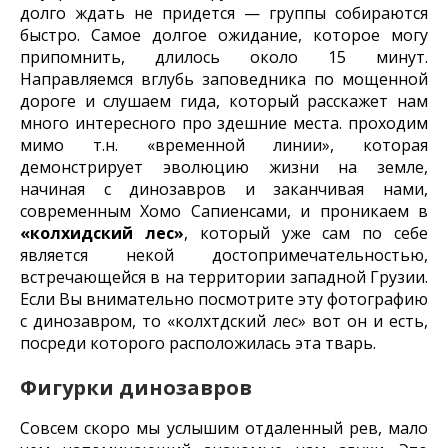
долго ждать не придется — группы собираются
быстро. Самое долгое ожидание, которое могу
припомнить, длилось около 15 минут.
Направляемся вглубь заповедника по мощенной
дороге и слушаем гида, который расскажет нам
много интересного про здешние места. проходим
мимо т.н. «временной линии», которая
демонстрирует эволюцию жизни на земле,
начиная с динозавров и заканчивая нами,
современным Хомо Сапиенсами, и проникаем в
«колхидский лес»
, который уже сам по себе
является некой достопримечательностью,
встречающейся в на территории западной Грузии.
Если Вы внимательно посмотрите эту фотографию
с динозавром, то «колхтдский лес» вот он и есть,
посреди которого расположилась эта тварь.
Фигурки динозавров
Совсем скоро мы услышим отдаленный рев, мало