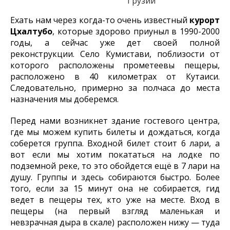
Грузии
Ехать нам через когда-то очень известный
курорт
Цхалтубо
, которые здорово приуныл в 1990-2000
годы, а сейчас уже дет своей полной
реконструкции. Село Кумистави, поблизости от
которого расположены прометеевы пещеры,
расположено в 40 километрах от Кутаиси.
Следовательно, примерно за полчаса до места
назначения мы доберемся.
Перед нами возникнет здание гостевого центра,
где мы можем купить билеты и дождаться, когда
соберется группа. Входной билет стоит 6 лари, а
вот если мы хотим покататься на лодке по
подземной реке, то это обойдется ещё в 7 лари на
душу. Группы и здесь собираются быстро. Более
того, если за 15 минут она не собирается, гид
ведет в пещеры тех, кто уже на месте. Вход в
пещеры (на первый взгляд маленькая и
невзрачная дыра в скале) расположен нижу — туда