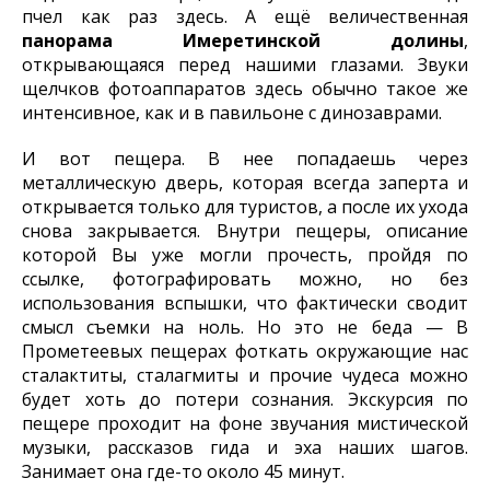
пчел как раз здесь. А ещё величественная
панорама Имеретинской долины
,
открывающаяся перед нашими глазами. Звуки
щелчков фотоаппаратов здесь обычно такое же
интенсивное, как и в павильоне с динозаврами.
И вот пещера. В нее попадаешь через
металлическую дверь, которая всегда заперта и
открывается только для туристов, а после их ухода
снова закрывается. Внутри пещеры, описание
которой Вы уже могли прочесть, пройдя по
ссылке, фотографировать можно, но без
использования вспышки, что фактически сводит
смысл съемки на ноль. Но это не беда — В
Прометеевых пещерах фоткать окружающие нас
сталактиты, сталагмиты и прочие чудеса можно
будет хоть до потери сознания. Экскурсия по
пещере проходит на фоне звучания мистической
музыки, рассказов гида и эха наших шагов.
Занимает она где-то около 45 минут.