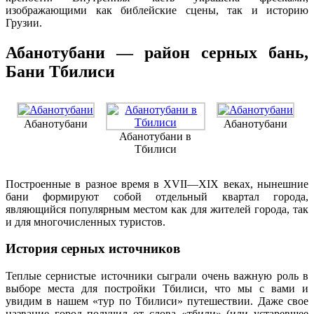
изображающими как библейские сцены, так и историю
Грузии.
Абанотубани — район серных бань,
Бани Тбилиси
Абанотубани
Абанотубани
Абанотубани в
Тбилиси
Построенные в разное время в XVII—XIX веках, нынешние
бани формируют собой отдельный квартал города,
являющийся популярным местом как для жителей города, так
и для многочисленных туристов.
История серных источников
Теплые сернистые источники сыграли очень важную роль в
выборе места для постройки Тбилиси, что мы с вами и
увидим в нашем «тур по Тбилиси» путешествии. Даже свое
название город получил от слова «тбили» (или устаревшее