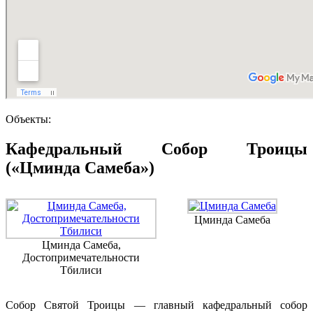
Объекты:
Кафедральный Собор Троицы
(«Цминда Самеба»)
Цминда Самеба
Цминда Самеба,
Достопримечательности
Тбилиси
Собор Святой Троицы — главный кафедральный собор