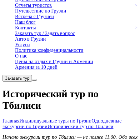
Отчеты туристов
>
Путешествие по Грузии
Встреча с Грузией
Наш блог
Контакты
>
Заказать тур / Задать вопрос
Авто в Грузии
Услуги
Политика конфиденциальности
О нас
Цены на отдых в Грузии и Армении
Армения за 10 дней
Заказать тур
Исторический тур по
Тбилиси
Главная
Индивидуальные туры по Грузии
Однодневные
экскурсии по Грузии
Исторический тур по Тбилиси
Начало экскурсии тур по Тбилиси — не позже 11.00. Обо всех