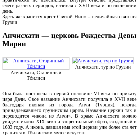
смесь разных периодов, начиная с XVII века и по нынешний
день.
Здесь же хранится крест Святой Нино – величайшая святыня
Грузии.
Анчисхати — церковь Рождества Девы
Марии
Анчисхати, тур по Грузии
Анчисхати, Старинный
Тбилиси
Она была построена в первой половине VI века по приказу
царя Дачи. Свое название Анчисхати получила в XVII веке
благодаря иконам из города Анчи (Турция), некогда
принадлежавшего грузинским царям. Название церкви так и
переводится «икона из Анчи».
В храме Анчисхати можно
увидеть иконы XIX века и запрестольный образ, созданный в
1683 году. А икона, давшая имя этой церкви уже более ста лет
хранится в Тбилисском музее искусств.