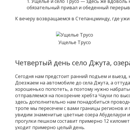
Ущелье и село Трусо — здесь же вдоволь
обязательный привал и обеденный перерыв
К вечеру возвращаемся в Степанцминду, где ужи
Ущелье Трусо
Четвертый день село Джута, озер
Сегодня нам предстоит ранний подъем и выезд, 
Доезжаем на автомобиле до села Джута, а оттуд
хорошенько попотеть, а поэтому нужно набратьс
отправляемся на покорение хребта Чаухи по выс
здесь дополнительно нам понадобиться проводни
тропе мы пересечем с вами границы регионов и п
увидим знаменитые цветные озера Абуделаури и
прогулки пешком составит примерно 12 километр
уходит примерно целый день.