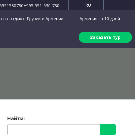
RU
5551530780
+995 551-530-780
 на отдых в Грузии и Армении
Армения за 10 дней
Заказать тур
Найти: