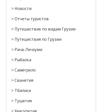
Новости
Отчеты туристов
Путешествие по видам Грузии
Путешествия по Грузии
Рача-Лечхуми
Рыбалка
Самегрело
Сванетия
Тбилиси
Тушетия
Хевсуретия