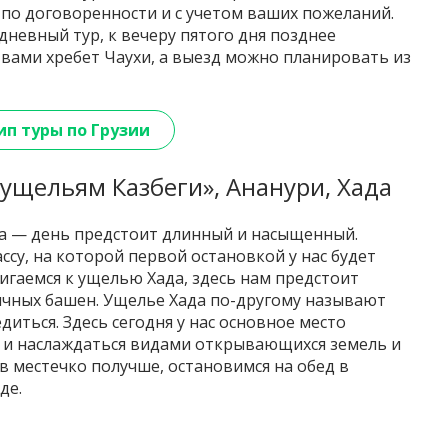
по договоренности и с учетом ваших пожеланий.
невный тур, к вечеру пятого дня позднее
вами хребет Чаухи, а выезд можно планировать из
п туры по Грузии
 ущельям Казбеги», Ананури, Хада
ра — день предстоит длинный и насыщенный.
ссу, на которой первой остановкой у нас будет
игаемся к ущелью Хада, здесь нам предстоит
ичных башен. Ущелье Хада по-другому называют
иться. Здесь сегодня у нас основное место
м и наслаждаться видами открывающихся земель и
в местечко получше, остановимся на обед в
де.