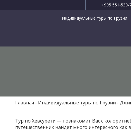
+995 551-530-
Индивидуальные туры по Грузии
Главная
Индивидуальные туры по Грузии
Джип
Тур по Хевсурети — познакомит Вас с колоритне
путешественник найдет много интересного как в