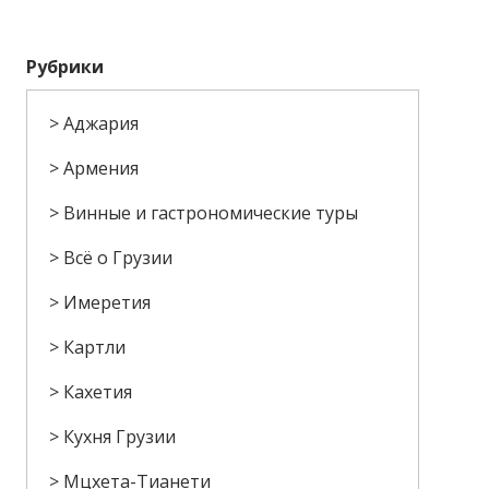
Рубрики
Аджария
Армения
Винные и гастрономические туры
Всё о Грузии
Имеретия
Картли
Кахетия
Кухня Грузии
Мцхета-Тианети