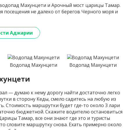
 водопад Махунцети и Арочный мост царицы Тамар.
ля посещения не далеко от берегов Черного моря и
сти Аджарии
Водопад Махунцети
Водопад Махунцети
ахунцети
зал — думаю к нему дорогу найти достаточно легко
рутки в сторону Кеды, смело садитесь на любую из
. Стоимость маршрутки будет где-то около 3 лари
статочно бюджетной. Скажите водителю остановиться
Царицы Тамар, все они знают где это и туристы
сто словите маршрутку снова. Ехать примерно около