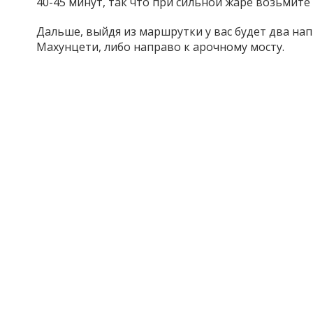
40-45 минут, так что при сильной жаре возьмите 
Дальше, выйдя из маршрутки у вас будет два на
Махунцети, либо направо к арочному мосту.