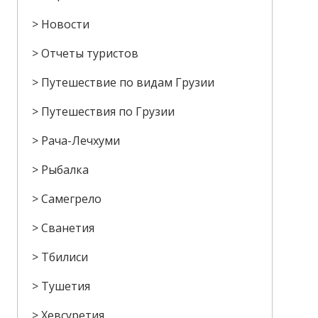
Новости
Отчеты туристов
Путешествие по видам Грузии
Путешествия по Грузии
Рача-Лечхуми
Рыбалка
Самегрело
Сванетия
Тбилиси
Тушетия
Хевсуретия