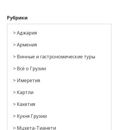
Рубрики
Аджария
Армения
Винные и гастрономические туры
Всё о Грузии
Имеретия
Картли
Кахетия
Кухня Грузии
Мцхета-Тианети