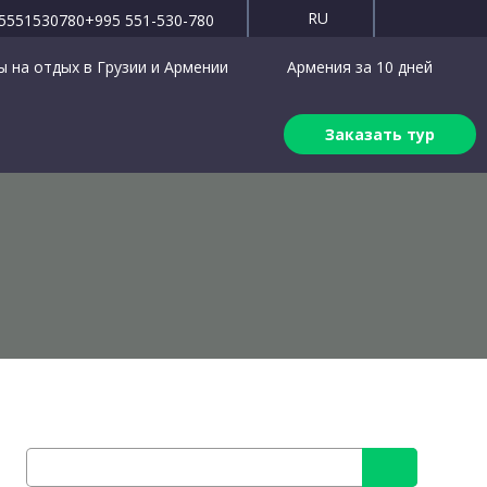
RU
5551530780
+995 551-530-780
 на отдых в Грузии и Армении
Армения за 10 дней
Заказать тур
Найти: