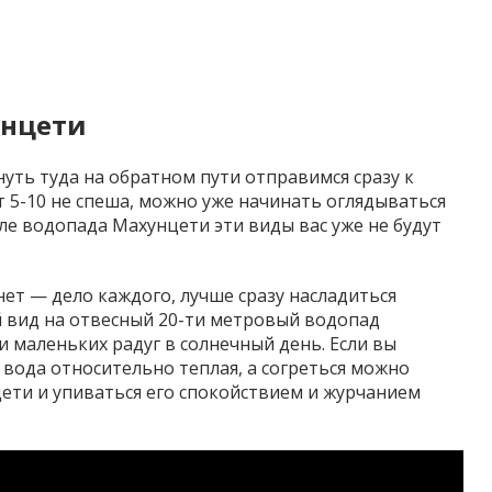
унцети
януть туда на обратном пути отправимся сразу к
 5-10 не спеша, можно уже начинать оглядываться
ле водопада Махунцети эти виды вас уже не будут
ет — дело каждого, лучше сразу насладиться
 вид на отвесный 20-ти метровый водопад
 маленьких радуг в солнечный день. Если вы
 вода относительно теплая, а согреться можно
ети и упиваться его спокойствием и журчанием