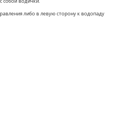
с собой водички.
правления либо в левую сторону к водопаду