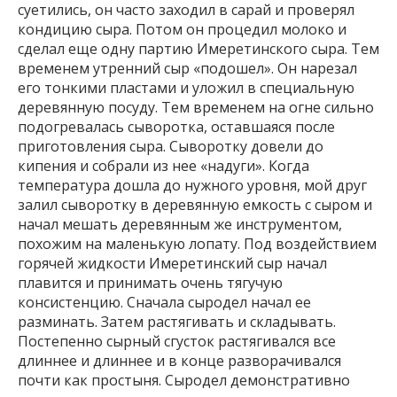
суетились, он часто заходил в сарай и проверял
кондицию сыра. Потом он процедил молоко и
сделал еще одну партию Имеретинского сыра. Тем
временем утренний сыр «подошел». Он нарезал
его тонкими пластами и уложил в специальную
деревянную посуду. Тем временем на огне сильно
подогревалась сыворотка, оставшаяся после
приготовления сыра. Сыворотку довели до
кипения и собрали из нее «надуги». Когда
температура дошла до нужного уровня, мой друг
залил сыворотку в деревянную емкость с сыром и
начал мешать деревянным же инструментом,
похожим на маленькую лопату. Под воздействием
горячей жидкости Имеретинский сыр начал
плавится и принимать очень тягучую
консистенцию. Сначала сыродел начал ее
разминать. Затем растягивать и складывать.
Постепенно сырный сгусток растягивался все
длиннее и длиннее и в конце разворачивался
почти как простыня. Сыродел демонстративно