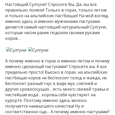
Настоящий Сулгуни? Спросите Вы. Да, вы все
правильно поняли! Только в горах, только летом
и только на альпийских пастбищах! На мой взгляд,
именно здесь и именно мужчинами пастухами
делается самый настоящий натуральный Сулгуни,
которые часом ранее подоили своими руками
коров…
А почему именно в горах и именно летом и почему
именно сделанный пастухами? Спросите вы. А все
предельно просто! Высоко в горах, на альпийских
пастбищах коров не беспокоит голод и жажда, не
беспокоит разный гнус в виде мух, слепней и
других кровососущих… есть много свежей травы и
чистейшая вода… коровы себя чувствуют на
курорте. Поэтому именно здесь молоко
получается наивысшего качества! Ну и
соответственно сыр… А почему именно пастухами?