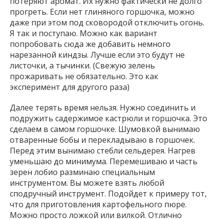
потеряют аромат. Их нужно фактически не долго
прогреть. Если нет глиняного горшочка, можно
даже при этом под сковородой отключить огонь.
Я так и поступаю. Можно как вариант
попробовать сюда же добавить немного
нарезанной киндзы. Лучше если это будут не
листочки, а тычинки. (Свежую зелень
прожаривать не обязательно. Это как
эксперимент для другого раза)
Далее терять время нельзя. Нужно соединить и
подружить садержимое кастрюли и горшочка. Это
сделаем в самом горшочке. Шумовкой вынимаю
отваренные бобы и перекладываю в горшочек.
Перед этим вынимаю стебли сельдерея. Нагрев
уменьшаю до минимума. Перемешиваю и часть
зерен лобио разминаю специальным
инструментом. Вы можете взять любой
сподручный инструмент. Подойдет к примеру тот,
что для приготовления картофельного пюре.
Можно просто ложкой или вилкой. Отлично