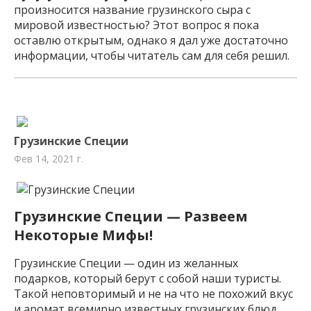
произносится название грузинского сыра с
мировой известностью? Этот вопрос я пока
оставлю открытым, однако я дал уже достаточно
информации, чтобы читатель сам для себя решил.
Грузинские Специи
Фев 14, 2021 г.
Грузинские Специи —
Развеем
Некоторые Мифы!
Грузинские Специи — один из желанных
подарков, который берут с собой наши туристы.
Такой неповторимый и не на что не похожий вкус
и аромат всемирно известных грузинских блюд,