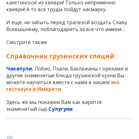
кахетинское из квеври! Только неприменно
квеври! А то все труды пойдут насмарку.
И еще, не забыть перед трапезой воздать Славу
Всевышнему, поблагодарить за все что имеем…
Смотрите также:
Справочник грузинских специй
Чакапули
, Лобио, Пхали, Баклажаны с орехами и
другие знаменитые блюда грузинской кухни Вы
можете научиться вместе с нами в нашем
эко
гестхаусе в Имерети
.
Здесь же мы покажем Вам как варится
знаменитый сыр
Сулугуни