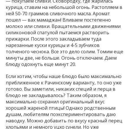
— покупаем сливки. Сковородку, где жарилась
курица, ставим на небольшой огонь. Растопляем в
ней 50-70 граммов сливочного масла. Аромат
пошел — вах мамаджан! Вливаем постепенно
молоко или сливки. Вращательными движениями
силиконовой спатулой пытаемся растворить
прижарки. После этого закладываем туда
нарезанные куски курицы и 4-5 зубчиков
толченого чеснока. Все это дело солим. Томим еще
минуты две, не больше. Огонь отключаем. Даем
блюду одохнуть еще минут 20.
Если хотим, чтобы наше блюдо было максимально
приближенное к Рачинскому варианту, то оно уже
готово. Вы заметили, никаких специй и перца в
блюдо не закладывалось? Таким образом, я
максимально сохранил оригинальный вкус
хорошей жареной птицы! Однако родственным
душам, любителям поэкспериментировать даю
наводку. Можно добавить по вкусу красный перец
хлопьями и немного уцхо сунели. Но уже