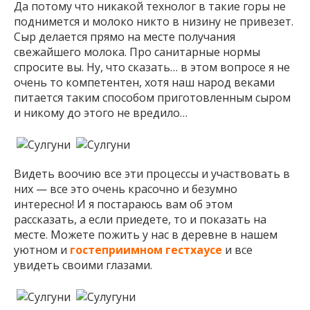
Да потому что никакой технолог в такие горы не
поднимется и молоко никто в низину не привезет.
Сыр делается прямо на месте получания
свежайшего молока. Про санитарные нормы
спросите вы. Ну, что сказать… в этом вопросе я не
очень то компетентен, хотя наш народ веками
питается таким способом приготовленным сыром
и никому до этого не вредило…
Видеть воочию все эти процессы и участвовать в
них — все это очень красочно и безумно
интересно! И я постараюсь вам об этом
рассказать, а если приедете, то и показать на
месте. Можете пожить у нас в деревне в нашем
уютном и
гостеприимном гестхаусе
и все
увидеть своими глазами.