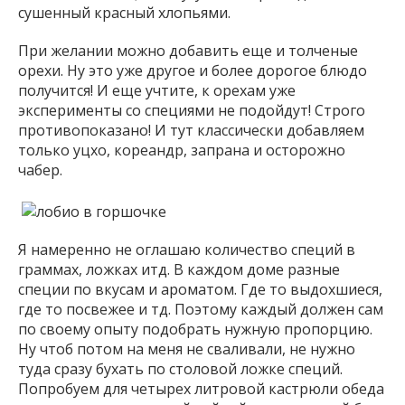
сушенный красный хлопьями.
При желании можно добавить еще и толченые
орехи. Ну это уже другое и более дорогое блюдо
получится! И еще учтите, к орехам уже
эксперименты со специями не подойдут! Строго
противопоказано! И тут классически добавляем
только уцхо, кореандр, запрана и осторожно
чабер.
Я намеренно не оглашаю количество специй в
граммах, ложках итд. В каждом доме разные
специи по вкусам и ароматом. Где то выдохшиеся,
где то посвежее и тд. Поэтому каждый должен сам
по своему опыту подобрать нужную пропорцию.
Ну чтоб потом на меня не сваливали, не нужно
туда сразу бухать по столовой ложке специй.
Попробуем для четырех литровой кастрюли обеда