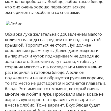
можно попробовать. Вообще, лобио такое блюдо,
что оно очень хорошо переносит всякие
эксперименты, особенно со специями.
Обжарка лука желательна с добавлением малого
количества воды на среднем огне под закрытой
крышкой. Торопиться не стоит. Лук должен
хорошенько размякнуть. Далее даем жидкости
выпариться и чуток поджариваем не доводя до
золотистого. Запомните, тут важно, чтобы лук
сохранил мягкость и в последствии максимально
растворился в готовом блюде. А если он
поджарится и на нем образуется румяная корочка,
то это место не растворится и останется плавать в
блюде. Это именно тот момент, который очень
многие не любят в луке. Пробовали мы и вовсе не
жарить лук и просто отправлять его вариться
вместе с лобио. Тоже вариант. Вкус блюда будет
немного другой. Я предпочитаю все таки