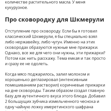
количестве растительного масла. У меня
кукурузное.
Про сковородку для Шкмерули
Отступление про сковороду. Если бы я готовил
классический Шкмерули, я бы специально взял
либо нержавейку, либо чугун. Именно на этих
сковородах образуются нужные мне прижарки.
Однако, все же для чего они нужны, эти прижарки?
Потом как нить расскажу. Тема емкая и так просто
и сразу ее не одолеть.
Когда мясо поджарилось, залил молоком и
хорошенько деглазировал (интенсивным
помешиванием растворил) коричневые прижарки
на дне сковороды. Таким образом создал главную
базу для аутентичного вкуса этого блюда. Добавил
2 большущих зубчика измельченного чеснока и
одну чайную ложку имеретинского шафрана