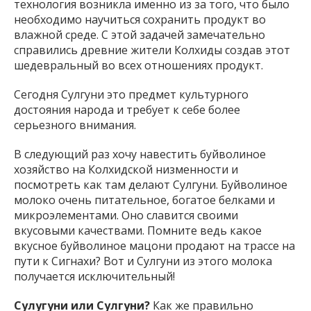
технология возникла именно из за того, что было
необходимо научиться сохранить продукт во
влажной среде. С этой задачей замечательно
справились древние жители Колхиды создав этот
шедевральный во всех отношениях продукт.
Сегодня Сулгуни это предмет культурного
достояния народа и требует к себе более
серьезного внимания.
В следующий раз хочу навестить буйволиное
хозяйство на Колхидской низменности и
посмотреть как там делают Сулгуни. Буйволиное
молоко очень питательное, богатое белками и
микроэлементами. Оно славится своими
вкусовыми качествами. Помните ведь какое
вкусное буйволиное мацони продают на трассе на
пути к Сигнахи? Вот и Сулгуни из этого молока
получается исключительный!
Сулугуни или Сулгуни?
Как же правильно