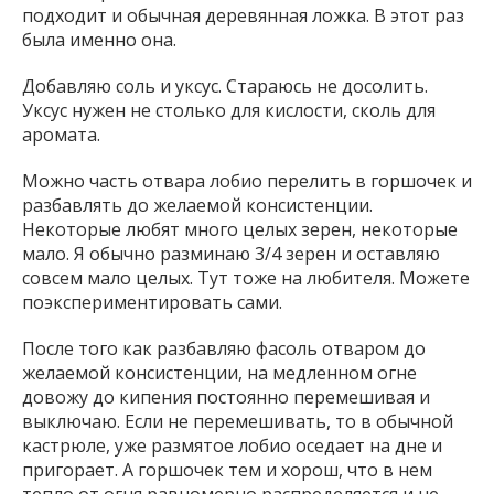
подходит и обычная деревянная ложка. В этот раз
была именно она.
Добавляю соль и уксус. Стараюсь не досолить.
Уксус нужен не столько для кислости, сколь для
аромата.
Можно часть отвара лобио перелить в горшочек и
разбавлять до желаемой консистенции.
Некоторые любят много целых зерен, некоторые
мало. Я обычно разминаю 3/4 зерен и оставляю
совсем мало целых. Тут тоже на любителя. Можете
поэкспериментировать сами.
После того как разбавляю фасоль отваром до
желаемой консистенции, на медленном огне
довожу до кипения постоянно перемешивая и
выключаю. Если не перемешивать, то в обычной
кастрюле, уже размятое лобио оседает на дне и
пригорает. А горшочек тем и хорош, что в нем