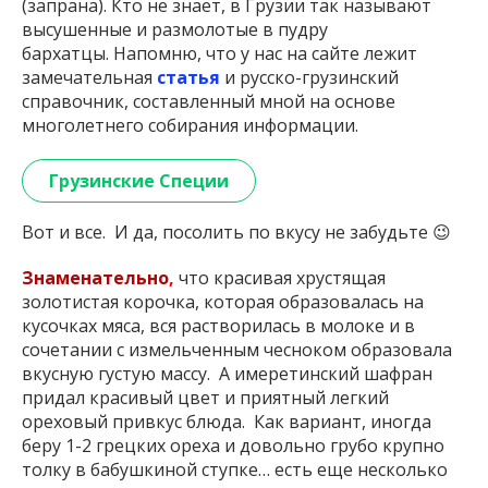
(запрана). Кто не знает, в Грузии так называют
высушенные и размолотые в пудру
бархатцы. Напомню, что у нас на сайте лежит
замечательная
статья
и русско-грузинский
справочник, составленный мной на основе
многолетнего собирания информации.
Грузинские Специи
Вот и все. И да, посолить по вкусу не забудьте 😉
Знаменательно
,
что красивая хрустящая
золотистая корочка, которая образовалась на
кусочках мяса, вся растворилась в молоке и в
сочетании с измельченным чесноком образовала
вкусную густую массу. А имеретинский шафран
придал красивый цвет и приятный легкий
ореховый привкус блюда. Как вариант, иногда
беру 1-2 грецких ореха и довольно грубо крупно
толку в бабушкиной ступке… есть еще несколько