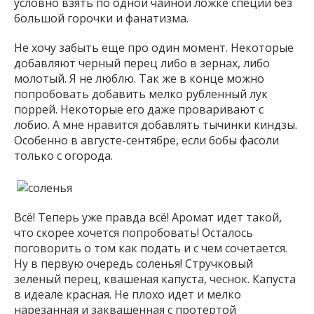
условно взять по одной чайной ложке специй без
большой горочки и фанатизма.
Не хочу забыть еще про один момент. Некоторые
добавляют черный перец либо в зернах, либо
молотый. Я не люблю. Так же в конце можно
попробовать добавить мелко рубленный лук
поррей. Некоторые его даже проваривают с
лобио. А мне нравится добавлять тычинки киндзы.
Особенно в августе-сентябре, если бобы фасоли
только с огорода.
Всё! Теперь уже правда всё! Аромат идет такой,
что скорее хочется попробовать! Осталось
поговорить о том как подать и с чем сочетается.
Ну в первую очередь соленья! Стручковый
зеленый перец, квашеная капуста, чеснок. Капуста
в идеале красная. Не плохо идет и мелко
нарезанная и заквашенная с протертой