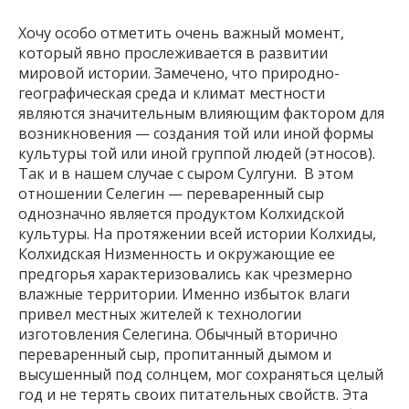
Хочу особо отметить очень важный момент,
который явно прослеживается в развитии
мировой истории. Замечено, что природно-
географическая среда и климат местности
являются значительным влияющим фактором для
возникновения — создания той или иной формы
культуры той или иной группой людей (этносов).
Так и в нашем случае с сыром Сулгуни. В этом
отношении Селегин — переваренный сыр
однозначно является продуктом Колхидской
культуры. На протяжении всей истории Колхиды,
Колхидская Низменность и окружающие ее
предгорья характеризовались как чрезмерно
влажные территории. Именно избыток влаги
привел местных жителей к технологии
изготовления Селегина. Обычный вторично
переваренный сыр, пропитанный дымом и
высушенный под солнцем, мог сохраняться целый
год и не терять своих питательных свойств. Эта