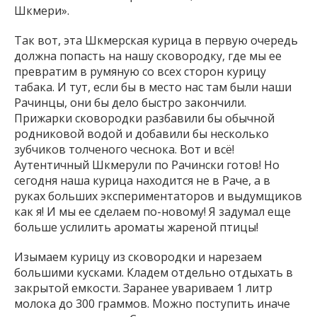
Шкмери».
Так вот, эта Шкмерская курица в первую очередь
должна попасть на нашу сковородку, где мы ее
превратим в румяную со всех сторон курицу
табака. И тут, если бы в место нас там были наши
Рачинцы, они бы дело быстро закончили.
Прижарки сковородки разбавили бы обычной
родниковой водой и добавили бы несколько
зубчиков толченого чеснока. Вот и всё!
Аутентичный Шкмерули по Рачински готов! Но
сегодня наша курица находится не в Раче, а в
руках больших экспериментаторов и выдумщиков
как я! И мы ее сделаем по-новому! Я задумал еще
больше услилить ароматы жареной птицы!
Изымаем курицу из сковородки и нарезаем
большими кусками. Кладем отдельно отдыхать в
закрытой емкости. Заранее увариваем 1 литр
молока до 300 граммов. Можно поступить иначе