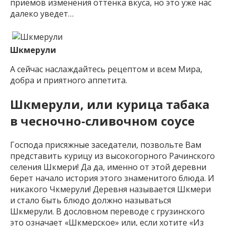
приемов изменения оттенка вкуса, но это уже нас
далеко уведет…
Шкмерули
А сейчас наслаждайтесь рецептом и всем Мира,
добра и приятного аппетита.
Шкмерули, или курица табака
в чесночно-сливочном соусе
Господа присяжные заседатели, позвольте Вам
представить курицу из высокогорного Рачинского
селения Шкмери! Да да, именно от этой деревни
берет начало история этого знаменитого блюда. И
никакого Чкмерули! Деревня называется Шкмери
и стало быть блюдо должно называться
Шкмерули. В дословном переводе с грузинского
это означает «Шкмерское» или, если хотите «Из