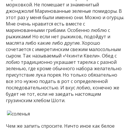
морковкой. Не помешает и знаменитый
джонджоли! Маринованные зеленые помидоры. В
этот раз у меня были именно они. Можно и огурцы.
Мне очень нравится есть вместе с
маринованными грибами. Особенно люблю с
рыжиками! Но если нет рыжиков, подойдут и
маслята либо какие либо другие. Хорошо
сочетается с имеретинским свежим малосольным
сыром. Так называемый «Чкинти Квели». Обед с
лобио традиционно украшает тарелка с разной
зеленью, где кроме обычного набора желательно
присутствие лука порея. Но только обязательно
все это нужно подать в рот с определенной
последовательностью. И вкус лобио, конечно же
будет не тот, если не заедать настоящим
грузинским хлебом Шоти.
Чем же запить спросите. Ничто иное как белое