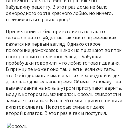
сложилось. Сделал лобио в горшочке по
бабушкину рецепту. В этот раз дома не было
однородного сорта красного лобио, но ничего,
получилось все равно супер!
При желании, лобио приготовить не так то
сложно и на это уйдет не так много времени как
кажется на первый взгляд. Однако старое
поколение домохозяек никак не признают вот так
наскоро приготовленное блюдо. Бабушки
пробабушки говорили, что лобио готовят два дня.
В принципе может оно так и есть, если считать,
что бобы должны вымачиваться в холодной воде
довольно длительное время. Обычно их кладут на
вымачивание на ночь а утром приступают варить.
Воду в котором вымачивалась фасоль сливается и
заливается свежая. В нашей семье принято первый
кипяток сливать. Некоторые сливают даже
второй кипяток. В этот раз я так и поступил.