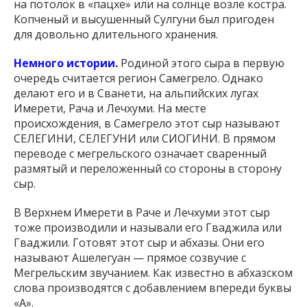
на потолок в «пацхе» или на солнце возле костра.
Копченый и высушенный Сулгуни был пригоден
для довольно длительного хранения.
Немного истории.
Родиной этого сыра в первую
очередь считается регион Самегрело. Однако
делают его и в Сванети, на альпийских лугах
Имерети, Рача и Лечхуми. На месте
происхождения, в Самегрело этот сыр называют
СЕЛЕГИНИ, СЕЛЕГУНИ или СИОГИНИ. В прямом
переводе с мегрельского означает сваренный
размятый и переложенный со стороны в сторону
сыр.
В Верхнем Имерети в Раче и Лечхуми этот сыр
тоже производили и называли его Гваджила или
Гваджили. Готовят этот сыр и абхазы. Они его
называют Ашелегуан — прямое созвучие с
Мегрельским звучанием. Как известно в абхазском
слова производятся с добавлением впереди буквы
«А».