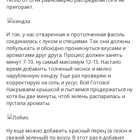
тепло от огня равномерно распределяется и не
пригорает.
И так, у нас отваренная и протолченная фасоль
соединилась с луком и специями. Так они должны
побулькать и обоюдно проникнуться вкусами и
ароматами друг друга. Процесс должен занять
минут 7-10, ну самый максимум 12-15. Настало
время добавить толченый чеснок и мелко
нарубленную киндзу. Еще раз проверяю и
корректирую на соль и уксус. Все! Готово!
Накрываем крышкой и пытаемся продержаться ну
хотя бы две минуты, чтоб зелень распарилась и
пустила ароматы.
Ну еще можно добавить красный перец (в сезон и
свежий зеленый) по вкусу. В этот раз я добавил