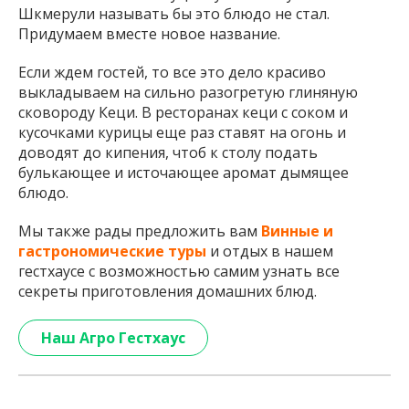
Шкмерули называть бы это блюдо не стал.
Придумаем вместе новое название.
Если ждем гостей, то все это дело красиво
выкладываем на сильно разогретую глиняную
сковороду Кеци. В ресторанах кеци с соком и
кусочками курицы еще раз ставят на огонь и
доводят до кипения, чтоб к столу подать
булькающее и источающее аромат дымящее
блюдо.
Мы также рады предложить вам
Винные и
гастрономические туры
и отдых в нашем
гестхаусе с возможностью самим узнать все
секреты приготовления домашних блюд.
Наш Агро Гестхаус