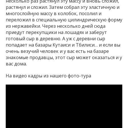
несколько раз растянул эту массу и вновь сложил,
растянул и сложил. Затем собрал эту эластичную и
многослойную массу в колобок, посолил и
переложил в специальную цилиндрическую форму
из нержавейки. Через несколько дней сюда
приедут перекупщики на лошадях и заберут
готовый сыр в деревню. А уж с деревни сыр
попадает на базары Кутаиси и Тбилиси… и если вы
очень везучий человек и у вас есть на базаре
знакомые продавцы, этот сыр может оказаться и у
вас дома.
На видео кадры из нашего фото-тура