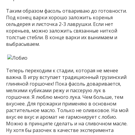
Таким образом фасоль отвариваю до готовности.
Под конец варки хорошо заложить коренья
сельдерея и листочка 2-3 лаврушки. Если нет
кореньев, можно заложить связанные ниткой
толстые стебли. В конце варки их вынимаем и
выбрасываем.
Теперь переходим к стадии, которая не менее
важна. В игру вступает традиционный грузинский
глиняной горшочек! Пока фасоль доваривается,
мелкими кубиками режу и пассерую лук в
горшочке. Я люблю много лука. Чем больше, тем
вкуснее. Для прожарки применяю в основном
растительное масло. Только не оливковое. На мой
вкус ее вкус и аромат не гармонирует с лобио.
Можно в принципе сделать и на сливочном масле.
Ну хотя бы разочек в качестве эксперимента