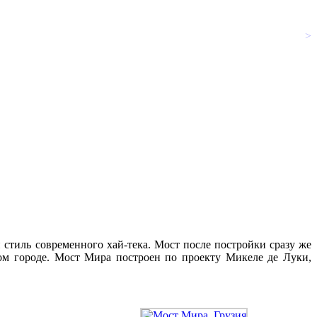
>
стиль современного хай-тека. Мост после постройки сразу же
ом городе. Мост Мира построен по проекту Микеле де Луки,