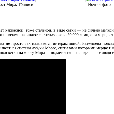
ост Мира, Тбилиси
Ночное фото
ет каркасной, тоже стальной, в виде сетки — не сильно мелкой
и ночами начинают светиться около 30 000 ламп, они мерцают 
а не просто так называется интерактивной. Размещена подсвет
известная система азбуки Морзе, сигналами которыми мерцает м
 подсветки на мосту Мира — подается главная идея — все люди 