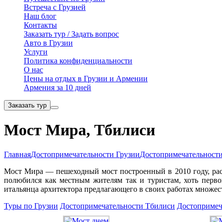
Встреча с Грузией
Наш блог
Контакты
Заказать тур / Задать вопрос
Авто в Грузии
Услуги
Политика конфиденциальности
О нас
Цены на отдых в Грузии и Армении
Армения за 10 дней
Заказать тур
Мост Мира, Тбилиси
Главная
Достопримечательности Грузии
Достопримечательност
Мост Мира — пешеходный мост построенный в 2010 году, раск
полюбился как местным жителям так и туристам, хоть перв
итальянца архитектора предлагающего в своих работах множе
Туры по Грузии
Достопримечательности Тбилиси
Достопримеч