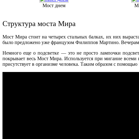
Мост днем
М
Структура моста Мира
Мост Мира стоит на четырех стальных балках, их них выраста
было предложено уже французом Филиппов Мартино. Вечерами 
Немного еще о подсветке — это не просто лампочки подсветк
покрывает весь Мост Мира. Используется при мигание всеми 
присутствует в организме человека. Таким образом с помощью