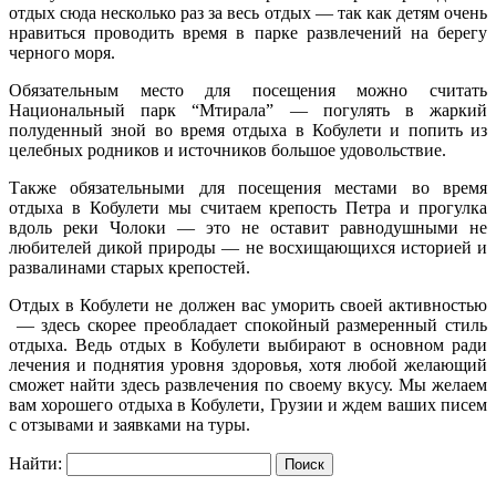
отдых сюда несколько раз за весь отдых — так как детям очень
нравиться проводить время в парке развлечений на берегу
черного моря.
Обязательным место для посещения можно считать
Национальный парк “Мтирала” — погулять в жаркий
полуденный зной во время отдыха в Кобулети и попить из
целебных родников и источников большое удовольствие.
Также обязательными для посещения местами во время
отдыха в Кобулети мы считаем крепость Петра и прогулка
вдоль реки Чолоки — это не оставит равнодушными не
любителей дикой природы — не восхищающихся историей и
развалинами старых крепостей.
Отдых в Кобулети не должен вас уморить своей активностью
— здесь скорее преобладает спокойный размеренный стиль
отдыха. Ведь отдых в Кобулети выбирают в основном ради
лечения и поднятия уровня здоровья, хотя любой желающий
сможет найти здесь развлечения по своему вкусу. Мы желаем
вам хорошего отдыха в Кобулети, Грузии и ждем ваших писем
с отзывами и заявками на туры.
Найти: