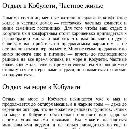
Отдых в Кобулети, Частное жилье
Помимо гостиниц местные жители предлагают комфортное
жилье в частных домах — гестхаусах, частных комнатах и
мини семейных гостиницах. Для того чтобы ваш отдых в
Кобулети был комфортным стоит хорошенько приглядеться к
разнообразию жилья и выбрать что вам больше по душе.
Советуем вас пройтись по предлагаемым вариантам, а не
останавливаться в первом месте. Многие семьи предлагают по
мимо ночлега еще и питание — вплоть до полноценного
рациона на все время отдыха на море в Кобулети. Частные
владельцы жилья еще и примечательны тем что вы можете
столкнуться с интересными людьми, познакомиться с семьями
и подружиться.
Отдых на море в Кобулети
Отдых на море в Кобулети начинается уже с мая и
продолжается до октября месяца, а в жаркие годы — даже до
середины октября, что не может не радовать туристов. Отдых
на море в Кобулети обязательно поправит вам здоровье
своими уникальными пляжами. Вы можете насладиться
минеральными водами, и не только насладиться но еще и