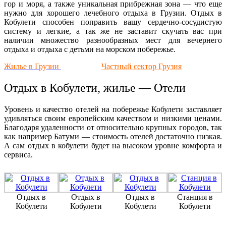
гор и моря, а также уникальная прибрежная зона — что еще
нужно для хорошего лечебного отдыха в Грузии. Отдых в
Кобулети способен поправить вашу сердечно-сосудистую
систему и легкие, а так же не заставит скучать вас при
наличии множество разнообразных мест для вечернего
отдыха и отдыха с детьми на морском побережье.
Жилье в Грузии
Частный сектор Грузия
Отдых в Кобулети, жилье — Отели
Уровень и качество отелей на побережье Кобулети заставляет
удивляться своим европейским качеством и низкими ценами.
Благодаря удаленности от относительно крупных городов, так
как например Батуми — стоимость отелей достаточно низкая.
А сам отдых в кобулети будет на высоком уровне комфорта и
сервиса.
Отдых в
Отдых в
Отдых в
Станция в
Кобулети
Кобулети
Кобулети
Кобулети