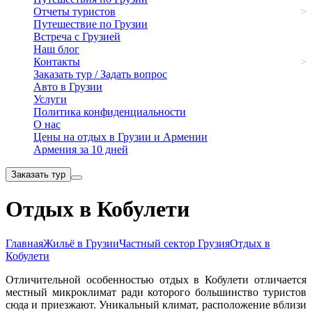
Отчеты туристов
>
Путешествие по Грузии
Встреча с Грузией
Наш блог
Контакты
>
Заказать тур / Задать вопрос
Авто в Грузии
Услуги
Политика конфиденциальности
О нас
Цены на отдых в Грузии и Армении
Армения за 10 дней
Заказать тур
Отдых в Кобулети
Главная
Жильё в Грузии
Частный сектор Грузия
Отдых в
Кобулети
Отличительной особенностью отдых в Кобулети отличается
местный микроклимат ради которого большинство туристов
сюда и приезжают. Уникальный климат, расположение вблизи