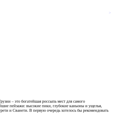
>
узии – это богатейшая россыпь мест для самого
ейшие пейзажи: высокие пики, глубокие каньоны и ущелья,
рети и Сванети. В первую очередь хотелось бы рекомендовать