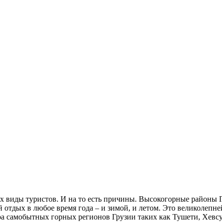
виды туристов. И на то есть причины. Высокогорные районы Гр
 отдых в любое время года – и зимой, и летом. Это великолепн
ра самобытных горных регионов Грузии таких как Тушети, Хевсу