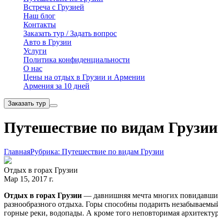
Встреча с Грузией
Наш блог
Контакты
Заказать тур / Задать вопрос
Авто в Грузии
Услуги
Политика конфиденциальности
О нас
Цены на отдых в Грузии и Армении
Армения за 10 дней
Заказать тур
Путешествие по видам Грузии
Главная
Рубрика: Путешествие по видам Грузии
Отдых в горах Грузии
Мар 15, 2017 г.
Отдых в горах Грузии
— давнишняя мечта многих повидавших 
разнообразного отдыха. Горы способны подарить незабываемый
горные реки, водопады. А кроме того неповторимая архитекту