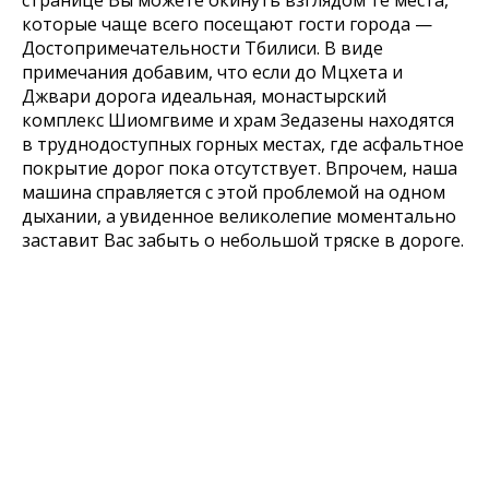
странице Вы можете окинуть взглядом те места,
которые чаще всего посещают гости города —
Достопримечательности Тбилиси. В виде
примечания добавим, что если до Мцхета и
Джвари дорога идеальная, монастырский
комплекс Шиомгвиме и храм Зедазены находятся
в труднодоступных горных местах, где асфальтное
покрытие дорог пока отсутствует. Впрочем, наша
машина справляется с этой проблемой на одном
дыхании, а увиденное великолепие моментально
заставит Вас забыть о небольшой тряске в дороге.