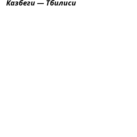
Казбеги — Тбилиси