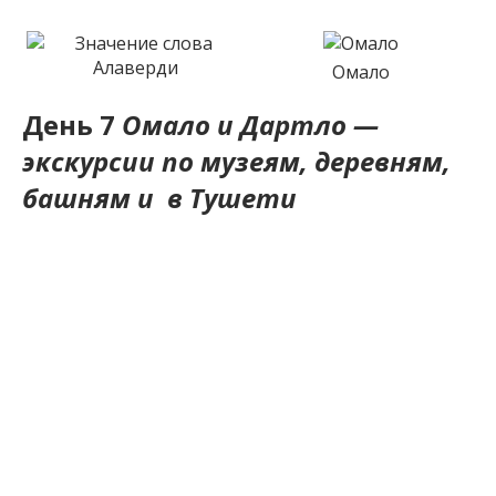
Омало
День 7
Омало и Дартло —
экскурсии по музеям, деревням,
башням и в Тушети