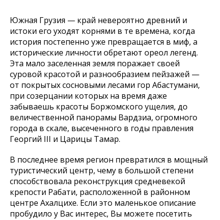
Южная Грузия — край невероятно древний и
истоки его уходят корнями в те времена, когда
история постепенно уже превращается в миф, а
исторические личности обретают ореол легенд.
Эта мало заселенная земля поражает своей
суровой красотой и разнообразием пейзажей —
от покрытых сосновыми лесами гор Абастумани,
при созерцании которых на время даже
забываешь красоты Боржомского ущелия, до
величественной панорамы Вардзиа, огромного
города в скале, высеченного в годы правления
Георгий III и Царицы Тамар.
В последнее время регион превратился в мощный
туристический центр, чему в большой степени
способствовала реконструкция средневекой
крепости Рабати, расположенной в районном
центре Ахалцихе. Если это маленькое описание
пробудило у Вас интерес, Вы можете посетить