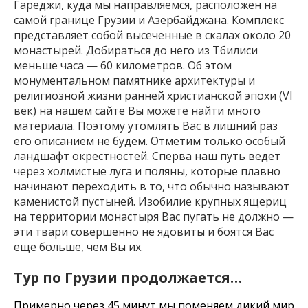
Гареджи, куда мы направляемся, расположен на
самой границе Грузии и Азербайджана. Комплекс
представляет собой высеченные в скалах около 20
монастырей. Добираться до него из Тбилиси
меньше часа — 60 километров. Об этом
монументальном памятнике архитектуры и
религиозной жизни ранней христианской эпохи (VI
век) на нашем сайте Вы можете найти много
материала. Поэтому утомлять Вас в лишний раз
его описанием не будем. Отметим только особый
ландшафт окрестностей. Сперва наш путь ведет
через холмистые луга и поляны, которые плавно
начинают переходить в то, что обычно называют
каменистой пустыней. Изобилие крупных ящериц
на территории монастыря Вас пугать не должно —
эти твари совершенно не ядовиты и боятся Вас
ещё больше, чем Вы их.
Тур по Грузии продолжается…
Примерно через 45 минут мы поменяем дикий мир