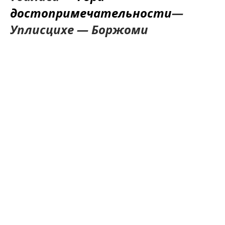
достопримечательности
—
Уплисцихе — Боржоми