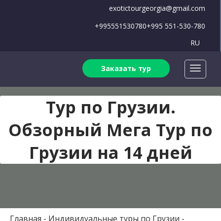
exotictourgeorgia@gmail.com
+995551530780
+995 551-530-780
RU
Заказать тур
Тур по Грузии.
Обзорный Мега Тур по
Грузии на 14 дней
Главная
Индивидуальные туры по Грузии