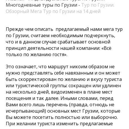
Многодневные туры по Грузии
Тур по Грузии.
Обзорный Мега Тур по Грузии на 14 дней
Прежде чем описать предлагаемый нами мега тур
по Грузии,
считаем необходимым подчеркнуть,
что и в данном случае срабатывает основной
принцип деятельности нашей компании: «Всё
только по желанию гостя».
Это означает, что маршрут никоим образом не
нужно представлять себе навязанным и он может
быть скорректирован по желанию и вкусу туриста
или туристической группы: сокращен или удлинен
на несколько дней, видоизменен в плане мест
посещения и так далее. Иными словами, перед
Вами всего лишь перечень (правда, отнюдь не
исчерпывающий) основных мест Грузии, которые
Вы можете посетить полностью или выборочно.
При желании туриста изменить предлагаемые