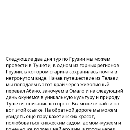
Следующие два дня тур по Грузии мы можем
провести в Тушети, в одном из горных регионов
Грузии, в котором старина сохранилась почти в
нетронутом виде. Начав путешествие из Телави,
мы попадаем в этот край через живописный
перевал Абано, заночуем в Омало и на следующий
день окунемся в уникальную культуру и природу
Тушети, описание которого Вы можете найти по
вот этой ссылке. На обратной дороге мы можем
увидеть ещё пару кахетинских красот,
полюбоваться княжеским садом, домом-музеем и
конечно же коллекцией его вин, а потом через