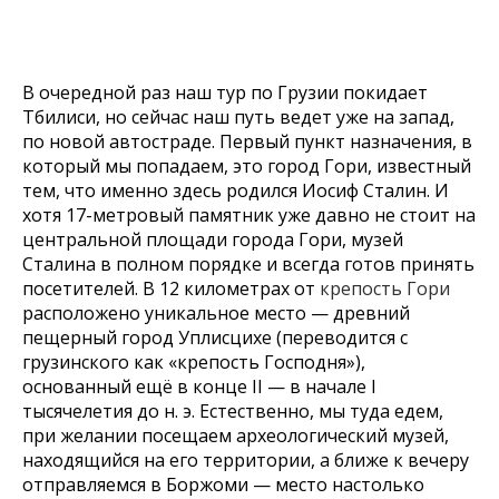
В очередной раз наш тур по Грузии покидает
Тбилиси, но сейчас наш путь ведет уже на запад,
по новой автостраде. Первый пункт назначения, в
который мы попадаем, это город Гори, известный
тем, что именно здесь родился Иосиф Сталин. И
хотя 17-метровый памятник уже давно не стоит на
центральной площади города Гори, музей
Сталина в полном порядке и всегда готов принять
посетителей. В 12 километрах от
крепость Гори
расположено уникальное место — древний
пещерный город Уплисцихе (переводится с
грузинского как «крепость Господня»),
основанный ещё в конце II — в начале I
тысячелетия до н. э. Естественно, мы туда едем,
при желании посещаем археологический музей,
находящийся на его территории, а ближе к вечеру
отправляемся в Боржоми — место настолько