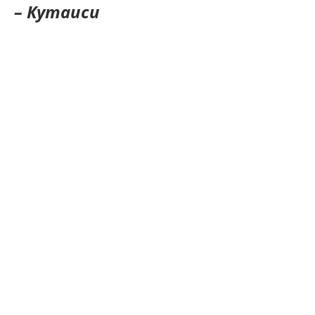
– Кутаиси