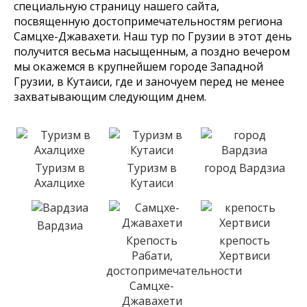
специальную страницу нашего сайта,
посвященную достопримечательностям региона
Самцхе-Джавахети. Наш тур по Грузии в этот день
получится весьма насыщенным, а поздно вечером
мы окажемся в крупнейшем городе Западной
Грузии, в Кутаиси, где и заночуем перед не менее
захватывающим следующим днем.
Туризм в
Туризм в
город Вардзиа
Ахалцихе
Кутаиси
Вардзиа
Крепость
крепость
Рабати,
Хертвиси
достопримечательности
Самцхе-
Джавахети