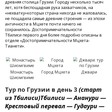
древняя столица Грузии. Городу несколько тысяч
лет, хотя беспощадная рука захватчиков, на
«нехватку»которых страна никогда не жаловалась,
не пощадила самые древние строения — из эпохи
античности в Мцхете почти ничего не
сохранилось. Достопримечательности
Тбилиси первого дня более подробно описаны в
отделе «Достопримечательности Мцхета-
Тианети».
Монастырь
Город Мцхета
Джвари
Шиомгвиме
Тур по Грузии в день 3
(старт
из Тбилиси)Тбилиси — Ананури —
Крестовый перевал — Гудаури —