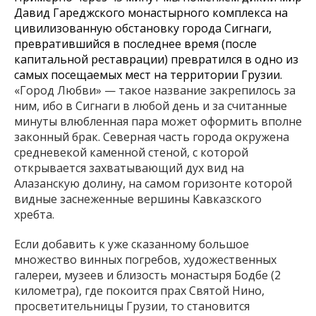
Давид Гареджского монастырного комплекса на
цивилизованную обстановку города Сигнаги,
превратившийся в последнее время (после
капитальной реставрации) превратился в одно из
самых посещаемых мест на территории Грузии.
«Город Любви» — такое название закрепилось за
ним, ибо в Сигнаги в любой день и за считанные
минуты влюбленная пара может оформить вполне
законный брак. Северная часть города окружена
средневекой каменной стеной, с которой
открывается захватывающий дух вид на
Алазанскую долину, на самом горизонте которой
видные заснеженные вершины Кавказского
хребта.
Если добавить к уже сказанному большое
множество винных погребов, художественных
галереи, музеев и близость монастыря Бодбе (2
километра), где покоится прах Святой Нино,
просветительницы Грузии, то становится