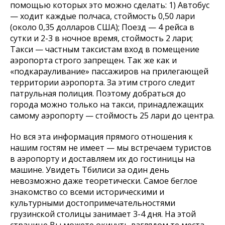
помощью которых это можно сделать: 1) Автобус
— ходит каждые полчаса, стоймость 0,50 лари
(около 0,35 долларов США); Поезд — 4 рейса в
сутки и 2-3 в ночное время, стоймость 2 лари;
Такси — частным таксистам вход в помещение
аэропорта строго запрещен. Так же как и
«подкарауливание» пассажиров на прилегающей
территории аэропорта. За этим строго следит
патрульная полиция. Поэтому добраться до
города можно только на такси, принадлежащих
самому аэропорту — стоймость 25 лари до центра.
Но вся эта информация прямого отношения к
нашим гостям не имеет — мы встречаем туристов
в аэропорту и доставляем их до гостиницы на
машине. Увидеть Тбилиси за один день
невозможно даже теоретически. Самое беглое
знакомство со всеми историческими и
культурными достопримечательностями
грузинской столицы занимает 3-4 дня. На этой