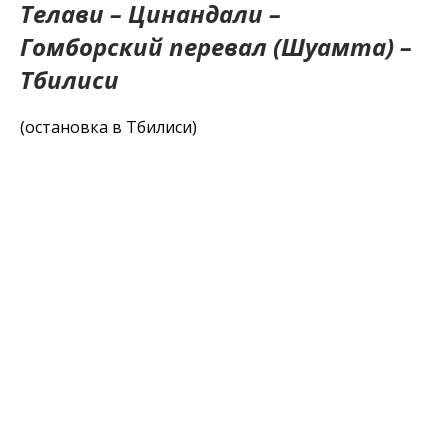
Телави – Цинандали –
Гомборский перевал (Шуамта) –
Тбилиси
(остановка в Тбилиси)