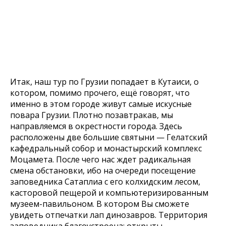
Итак, наш тур по Грузии попадает в Кутаиси, о
котором, помимо прочего, ещё говорят, что
именно в этом городе живут самые искусные
повара Грузии. Плотно позавтракав, мы
направляемся в окрестности города. Здесь
расположены две большие святыни — Гелатский
кафедральный собор и монастырский комплекс
Моцамета. После чего нас ждет радикальная
смена обстановки, ибо на очереди посещение
заповедника Сатаплиа с его колхидским лесом,
касторовой пещерой и компьютеризированным
музеем-павильоном. В котором Вы сможете
увидеть отпечатки лап динозавров. Территория