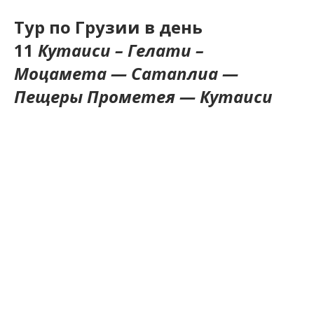
Тур по Грузии в день
11
Кутаиси – Гелати –
Моцамета — Сатаплиа —
Пещеры Прометея — Кутаиси