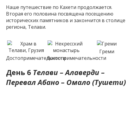
Наше путешествие по Кахети продолжается.
Вторая его половина посвящена посещению
исторических памятников и закончится в столице
региона, Телави.
Греми
Достопримечательности
Достопримечательности
День 6
Телави – Алаверди –
Перевал Абано – Омало (Тушети)