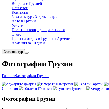
Встреча с Грузией
Наш блог
Контакты
Заказать тур / Задать вопрос
Авто в Грузии
Услуги
Политика конфиденциальности
О нас
Цены на отдых в Грузии и Армении
Армения за 10 дней
Заказать тур
Фотографии Грузии
Главная
Фотографии Грузии
Аджария
Имеретия
Картли
Сванетия
Тбилиси
Тушетия
Фотографии Грузии