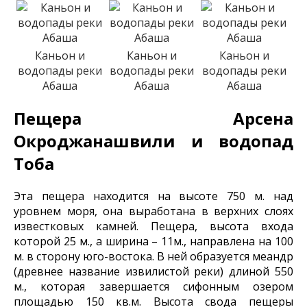
Каньон и
Каньон и
Каньон и
водопады реки
водопады реки
водопады реки
Абаша
Абаша
Абаша
Пещера Арсена
Окроджанашвили и водопад
Тоба
Эта пещера находится на высоте 750 м. над
уровнем моря, она выработана в верхних слоях
известковых камней. Пещера, высота входа
которой 25 м., а ширина – 11м., направлена на 100
м. в сторону юго-востока. В ней образуется меандр
(древнее название извилистой реки) длиной 550
м., которая завершается сифонным озером
площадью 150 кв.м. Высота свода пещеры