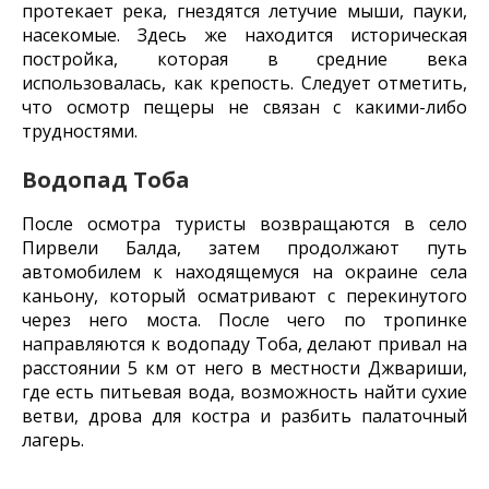
протекает река, гнездятся летучие мыши, пауки,
насекомые. Здесь же находится историческая
постройка, которая в средние века
использовалась, как крепость. Следует отметить,
что осмотр пещеры не связан с какими-либо
трудностями.
Водопад Тоба
После осмотра туристы возвращаются в село
Пирвели Балда, затем продолжают путь
автомобилем к находящемуся на окраине села
каньону, который осматривают с перекинутого
через него моста. После чего по тропинке
направляются к водопаду Тоба, делают привал на
расстоянии 5 км от него в местности Джвариши,
где есть питьевая вода, возможность найти сухие
ветви, дрова для костра и разбить палаточный
лагерь.