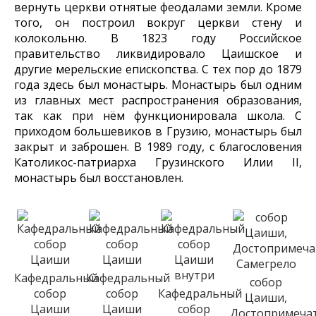
вернуть церкви отнятые феодалами земли. Кроме
того, он построил вокруг церкви стену и
колокольню. В 1823 году Российское
правительство ликвидировало Цаишское и
другие мерельские епископства. С тех пор до 1879
года здесь был монастырь. Монастырь был одним
из главных мест распространения образования,
так как при нём функционировала школа. С
приходом большевиков в Грузию, монастырь был
закрыт и заброшен. В 1989 году, с благословения
Католикос-патриарха Грузинского Илии II,
монастырь был восстановлен.
Кафедральный
Кафедральный
собор
собор
собор
Кафедральный
Цаиши,
Цаиши
Цаиши
собор
Достопримеча