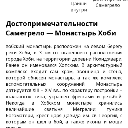
Цаиши
Самегрело
внутри
Достопримечательности
Самегрело — Монастырь Хоби
Хобский монастырь расположен на левом берегу
реки Хоби, в 3 км от нынешнего расположения
города Хоби, на территории деревни Нохиджвари.
Ранее он именовался Хопским. В архитектурный
комплекс входит сам храм, звонница и стена,
которой обнесен монастырь, а так же комплекс
вспомогательных сооружений. Монастырь
датируется XIII – XIV вв., по характеру постройки –
«зального» типа, украшен фресками и резьбой.
Некогда в Хобском монастыре хранились
величайшие святыня Мегрелии: туника
Богоматери, крест царя Давида им. св. Георгия, с
которым он шел в бой, а также иконы и мощи