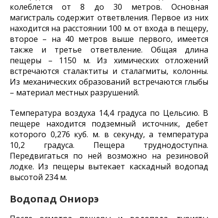
колеблется от 8 до 30 метров. Основная
магистраль содержит ответвления. Первое из них
находится на расстоянии 100 м. от входа в пещеру,
второе – на 40 метров выше первого, имеется
также и третье ответвление. Общая длина
пещеры – 1150 м. Из химических отложений
встречаются сталактиты и сталагмиты, колонны.
Из механических образований встречаются глыбы
– материал местных разрушений.
Температура воздуха 14,4 градуса по Цельсию. В
пещере находится подземный источник, дебет
которого 0,276 куб. м. в секунду, а температура
10,2 градуса. Пещера труднодоступна.
Передвигаться по ней возможно на резиновой
лодке. Из пещеры вытекает каскадный водопад
высотой 234 м.
Водопад Ониорэ