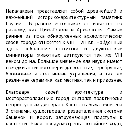
Накалакеви представляет собой древнейший и
важнейший историко-архитектурный памятник
Грузии. В разных источниках он известен по
разному, как Цихе-Годжи и Археополис. Самые
ранние из пока обнаруженных археологических
слоев города относятся к VIII – VII вв. Найденные
здесь небольшие статуэтки и двухголовые
миниатюры животных датируются так же VIII
веком до н.э. Большое значение для науки имеют
находки античного периода: золотые, серебряные,
бронзовые и стеклянные украшения, а так же
различная керамика, как местная, так и привозная.
Благодаря своей архитектуре и
месторасположению город считался практически
неприступным для врага. Крепость была обнесена
3 стенами, существовала разветвленная система
башенок и ворот, затрудняющая подступы к
крепости. Были предусмотрены потайные ходы,