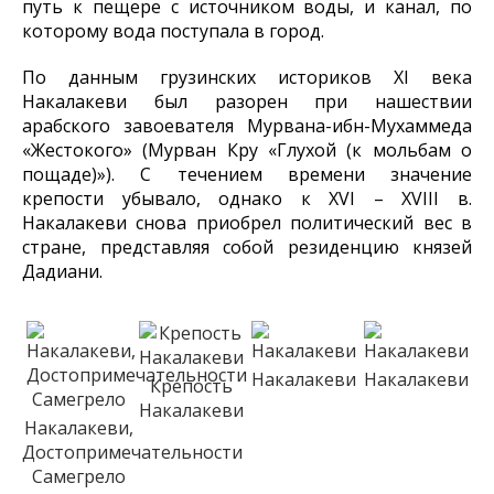
путь к пещере с источником воды, и канал, по
которому вода поступала в город.
По данным грузинских историков XI века
Накалакеви был разорен при нашествии
арабского завоевателя Мурвана-ибн-Мухаммеда
«Жестокого» (Мурван Кру «Глухой (к мольбам о
пощаде)»). С течением времени значение
крепости убывало, однако к XVI – XVIII в.
Накалакеви снова приобрел политический вес в
стране, представляя собой резиденцию князей
Дадиани.
Накалакеви
Накалакеви
Крепость
Накалакеви
Накалакеви,
Достопримечательности
Самегрело