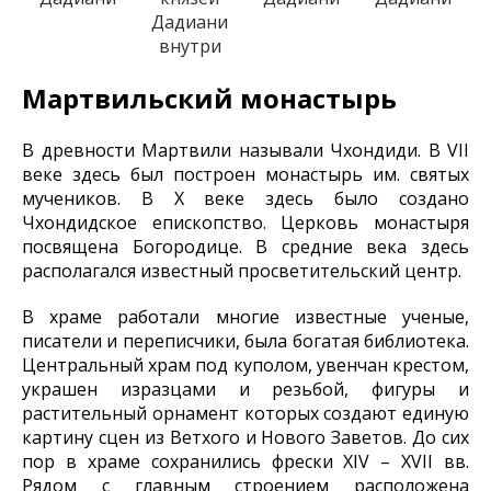
Дадиани
внутри
Мартвильский монастырь
В древности Мартвили называли Чхондиди. В VII
веке здесь был построен монастырь им. святых
мучеников. В Х веке здесь было создано
Чхондидское епископство. Церковь монастыря
посвящена Богородице. В средние века здесь
располагался известный просветительский центр.
В храме работали многие известные ученые,
писатели и переписчики, была богатая библиотека.
Центральный храм под куполом, увенчан крестом,
украшен изразцами и резьбой, фигуры и
растительный орнамент которых создают единую
картину сцен из Ветхого и Нового Заветов. До сих
пор в храме сохранились фрески XIV – XVII вв.
Рядом с главным строением расположена