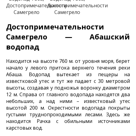
Достопримечательности
Достопримечательности
Самегрело
Самегрело
Достопримечательности
Самегрело — Абашский
водопад
Находится на высоте 760 м. от уровня моря, берет
начало у левого притока верхнего течения реки
Абаша. Водопад вытекает из пещеры на
известковой утес и тут же падает с 30 метровой
высоты, создавая у подножья воронку диаметром
12 м. Справа от главного водопада находятся два
небольших, а над ними – известковый утес
высотой 200 м. Окрестности водопада покрыты
густыми труднопроходимыми лесами. Здесь же
находится Рачха с обильными источниками
карстовых вод.