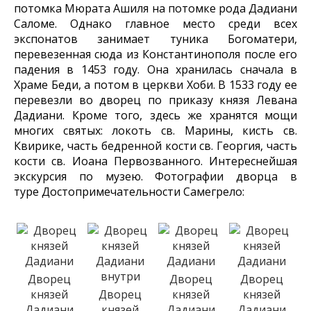
потомка Мюрата Ашиля на потомке рода Дадиани
Саломе. Однако главное место среди всех
экспонатов занимает туника Богоматери,
перевезенная сюда из Константинополя после его
падения в 1453 году. Она хранилась сначала в
Храме Беди, а потом в церкви Хоби. В 1533 году ее
перевезли во дворец по приказу князя Левана
Дадиани. Кроме того, здесь же хранятся мощи
многих святых: локоть св. Марины, кисть св.
Квирике, часть бедренной кости св. Георгия, часть
кости св. Иоана Первозванного. Интереснейшая
экскурсия по музею. Фотографии дворца в
туре Достопримечательности Самегрело:
Дворец
Дворец
Дворец
князей
Дворец
князей
князей
Дадиани
князей
Дадиани
Дадиани