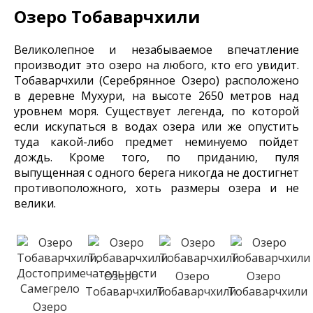
Озеро Тобаварчхили
Великолепное и незабываемое впечатление
производит это озеро на любого, кто его увидит.
Тобаварчхили (Серебрянное Озеро) расположено
в деревне Мухури, на высоте 2650 метров над
уровнем моря. Существует легенда, по которой
если искупаться в водах озера или же опустить
туда какой-либо предмет неминуемо пойдет
дождь. Кроме того, по приданию, пуля
выпущенная с одного берега никогда не достигнет
противоположного, хоть размеры озера и не
велики.
Озеро
Озеро
Озеро
Тобаварчхили
Тобаварчхили
Тобаварчхили
Озеро