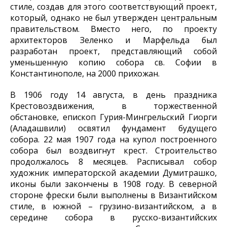
стиле, создав для этого соответствующий проект,
который, однако не был утвержден центральным
правительством. Вместо него, по проекту
архитекторов Зеленко и Марфельда был
разработан проект, представляющий собой
уменьшенную копию собора св. Софии в
Константинополе, на 2000 прихожан.
В 1906 году 14 августа, в день праздника
Крестовоздвижения, в торжественной
обстановке, епископ Гурия-Мингрельский Гиорги
(Аладашвили) освятил фундамент будущего
собора. 22 мая 1907 года на купол построенного
собора был воздвигнут крест. Строительство
продолжалось 8 месяцев. Расписывал собор
художник императорской академии Думитрашко,
иконы были закончены в 1908 году. В северной
стороне фрески были выполнены в Византийском
стиле, в южной – грузино-византийском, а в
середине собора в русско-византийских