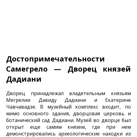
Достопримечательности
Самегрело — Дворец князей
Дадиани
Дворец принадлежал владетельным князьям
Мегрелии Давиду Дадиани и Екатерине
Чавчавадзе. В музейный комплекс входит, по
мимо основного здания, дворцовая церковь и
ботанический сад Дадиани. Музей во дворце был
открыт еще самим князем, где при нем
демонстрировались археологические находки из