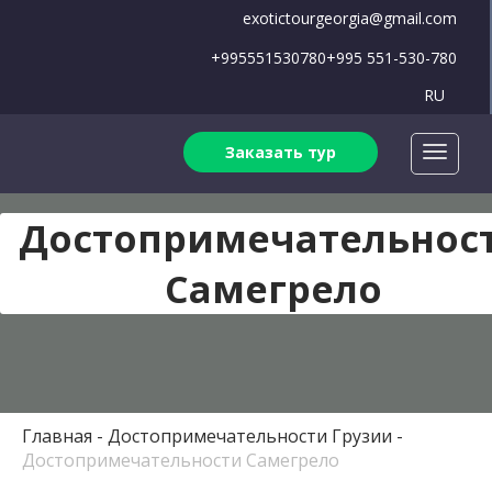
exotictourgeorgia@gmail.com
+995551530780
+995 551-530-780
RU
Заказать тур
Достопримечательнос
Самегрело
Главная
Достопримечательности Грузии
Достопримечательности Самегрело