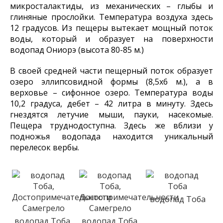
микросталактиды, из механических – глыбы и
глиняные прослойки. Температура воздуха здесь
12 градусов. Из пещеры вытекает мощный поток
воды, который и образует на поверхности
водопад Ониорэ (высота 80-85 м.)
В своей средней части пещерный поток образует
озеро эллипсовидной формы (8,5х6 м.), а в
верховье – сифонное озеро. Температура воды
10,2 градуса, дебет – 42 литра в минуту. Здесь
гнездятся летучие мыши, пауки, насекомые.
Пещера труднодоступна. Здесь же вблизи у
подножья водопада находится уникальный
перелесок вербы.
водопад Тоба
водопад Тоба,
водопад Тоба,