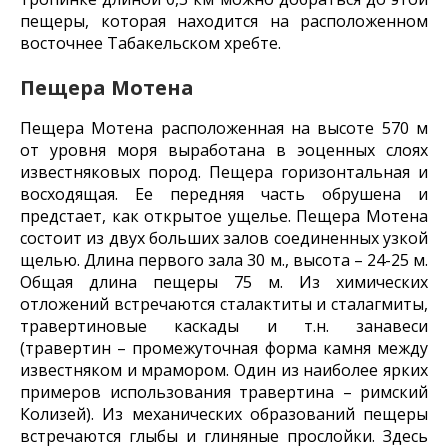
пещеры, которая находится на расположенном
восточнее Табакельском хребте.
Пещера Мотена
Пещера Мотена расположенная на высоте 570 м
от уровня моря выработана в эоценных слоях
известняковых пород. Пещера горизонтальная и
восходящая. Ее передняя часть обрушена и
предстает, как открытое ущелье. Пещера Мотена
состоит из двух больших залов соединенных узкой
щелью. Длина первого зала 30 м., высота – 24-25 м.
Общая длина пещеры 75 м. Из химических
отложений встречаются сталактиты и сталагмиты,
травертиновые каскады и т.н. занавеси
(травертин – промежуточная форма камня между
известняком и мрамором. Один из наиболее ярких
примеров использования травертина – римский
Колизей). Из механических образований пещеры
встречаются глыбы и глиняные прослойки. Здесь