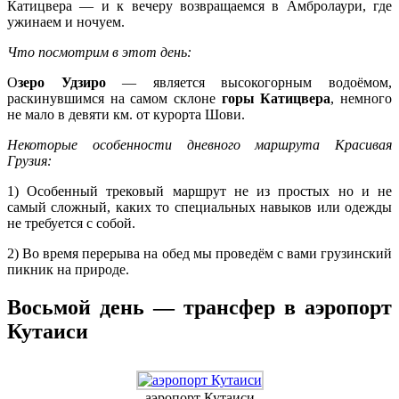
Катицвера — и к вечеру возвращаемся в Амбролаури, где
ужинаем и ночуем.
Что посмотрим в этот день:
О
зеро Удзиро
— является высокогорным водоёмом,
раскинувшимся на самом склоне
горы Катицвера
, немного
не мало в девяти км. от курорта Шови.
Некоторые особенности дневного маршрута Красивая
Грузия:
1) Особенный трековый маршрут не из простых но и не
самый сложный, каких то специальных навыков или одежды
не требуется с собой.
2) Во время перерыва на обед мы проведём с вами грузинский
пикник на природе.
Восьмой день —
трансфер в аэропорт
Кутаиси
аэропорт Кутаиси