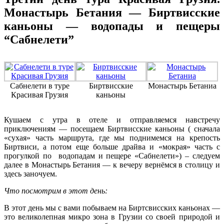
Монастырь Бетания — Биртвисские
каньоны — водопады и пещеры
“Сабнелети”
Сабнелети в туре
Биртвисские
Монастырь Бетаниа
Красивая Грузия
каньоны
Кушаем с утра в отеле и отправляемся навстречу
приключениям — посещаем Биртвисские каньоны ( сначала
«сухая» часть маршрута, где мы поднимемся на крепость
Биртвиси, а потом еще больше драйва и «мокрая» часть с
прогулкой по водопадам и пещере «Сабнелети») – следуем
далее в Монастырь Бетания — к вечеру вернёмся в столицу и
здесь заночуем.
Что посмотрим в этот день:
В этот день мы с вами побываем на Биртсвисских каньонах —
это великолепная микро зона в Грузии со своей природой и