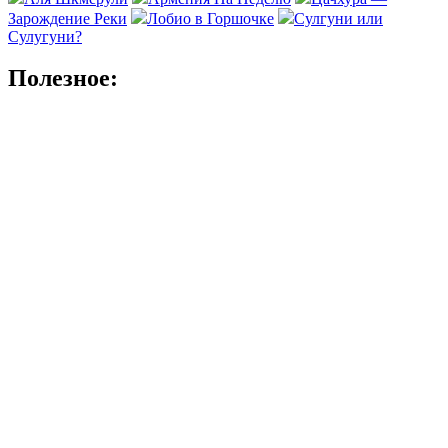
Зарождение Реки
Лобио в Горшочке
Сулгуни или
Сулугуни?
Полезное: