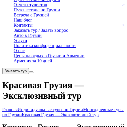
Отчеты туристов
>
Путешествие по Грузии
Встреча с Грузией
Наш блог
Контакты
>
Заказать тур / Задать вопрос
Авто в Грузии
Услуги
Политика конфиденциальности
О нас
Цены на отдых в Грузии и Армении
Армения за 10 дней
Заказать тур
Красивая Грузия —
Эксклюзивный тур
Главная
Индивидуальные туры по Грузии
Многодневные туры
по Грузии
Красивая Грузия — Эксклюзивный тур
Красивая Грузия — Эксклюзивный