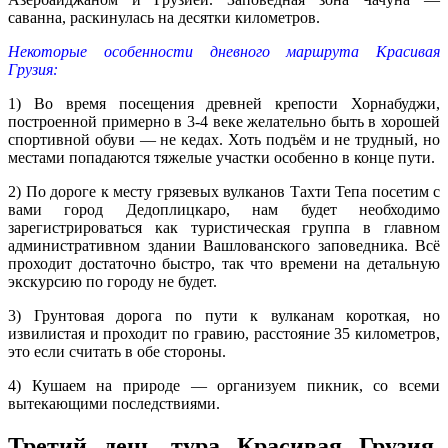
саванна, раскинулась на десятки километров.
Некоторые особенности дневного маршрута Красивая
Грузия:
1) Во время посещения древней крепости Хорнабуджи,
построенной примерно в 3-4 веке желательно быть в хорошей
спортивной обуви — не кедах. Хоть подъём и не трудный, но
местами попадаются тяжелые участки особенно в конце пути.
2) По дороге к месту грязевых вулканов Тахти Тепа посетим с
вами город Дедоплицкаро, нам будет необходимо
зарегистрироваться как туристическая группа в главном
административном здании Вашлованского заповедника. Всё
проходит достаточно быстро, так что времени на детальную
экскурсию по городу не будет.
3) Грунтовая дорога по пути к вулканам короткая, но
извилистая и проходит по гравию, расстояние 35 километров,
это если считать в обе стороны.
4) Кушаем на природе — организуем пикник, со всеми
вытекающими последствиями.
Третий день тура Красивая Грузия.