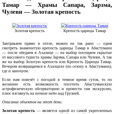
Тамар — Храмы Сапара, Зарзма,
Чулеви — Золотая крепость
Золотая крепость
Крепость царицы Тамар
Завтракаем прямо в отеле, можно не так рано — едим
смотреть знаменитую крепость царицы Тамар в Абастумани
— после обедаем в Ахалице — на выбор посещаем скрытые
от массового туриста храмы Зарзма, Сапара или Чулеви. А так
же на выбор Золотую крепость или Крепость Царицы Тамар.
Вечером возвращаемся в Ахалцихе (по сезону в Абастумани),
где и заночуем.
Если нам повезёт с погодой в темное время суток, то по
желанию есть возможность посетить Абастуманскую
астрофизическую обсерваторию и провести там экскурсию,
плюс взглянуть на ночное небо над Грузией.
Описание объектов на этот день:
Золотая крепость
— является одной из самой укрепленных