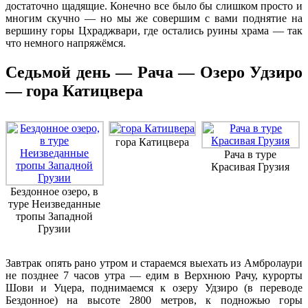
достаточно щадящие. Конечно все было бы слишком просто и
многим скучно — но мы же совершим с вами поднятие на
вершину горы Цхраджвари, где остались руины храма — так
что немного напряжёмся.
Седьмой день — Рача — Озеро Удзиро
— гора Катицвера
гора Катицвера
Рача в туре
Красивая Грузия
Бездонное озеро, в
туре Неизведанные
тропы Западной
Грузии
Завтрак опять рано утром и стараемся выехать из Амбролаури
не позднее 7 часов утра — едим в Верхнюю Рачу, курорты
Шови и Уцера, поднимаемся к озеру Удзиро (в переводе
Бездонное) на высоте 2800 метров, к подножью горы