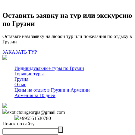
Оставить заявку на тур или экскурсию
по Грузии
Оставьте нам заявку на любой тур или пожелания по отдыху в
Грузии
ЗАКАЗАТЬ ТУР
Индивидуальные туры по Грузии
Горящие туры
Грузия
О нас
Цены на отдых в Грузии и Армении
Армения за 10 дней
exotictourgeorgia@gmail.com
+995551530780
Поиск по сайту