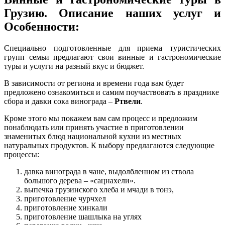
Грузию. Описание наших услуг и
Особенности:
Специально подготовленные для приема туристических
групп семьи предлагают свои винные и гастрономические
туры и услуги на разный вкус и бюджет.
В зависимости от региона и времени года вам будет
предложено ознакомиться и самим поучаствовать в празднике
сбора и давки сока винограда –
Ртвели
.
Кроме этого мы покажем вам сам процесс и предложим
понаблюдать или принять участие в приготовлении
знаменитых блюд национальной кухни из местных
натуральных продуктов. К выбору предлагаются следующие
процессы:
давка винограда в чане, выдолбленном из ствола
большого дерева – «сацнахели».
выпечка грузинского хлеба и мчади в тонэ,
приготовление чурчхел
приготовление хинкали
приготовление шашлыка на углях