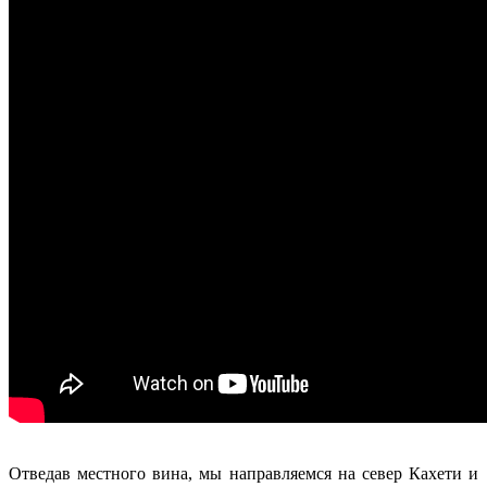
Отведав местного вина, мы направляемся на север Кахети и