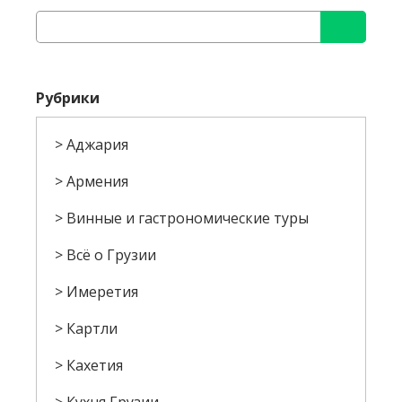
Рубрики
Аджария
Армения
Винные и гастрономические туры
Всё о Грузии
Имеретия
Картли
Кахетия