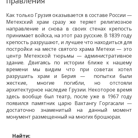
правления
Как только Грузия оказывается в составе России —
Метехский храм сразу же теряет религиозное
направление и снова в своих стенах крепость
принимает войска, на этот раз русские. В 1839 году
крепость разрушают, и лучшее что находиться для
постройки на месте святого храма Метехи — это
центр Метехской тюрьмы — административное
здание. Двигаясь по истории ближе к нашему
времени мы видим что при советах хотел
разрушить храм и Берия — попытки были
жесткие, многие погибли, но отстояли
архитектурное наследие Грузии. Некоторое время
здесь вообще был театр, после уже в 1967 году
появился памятник царю Вахтангу Горгасали —
достаточно знаменитый на данный момент
монумент размещенный на многих брошюрах.
Найти: