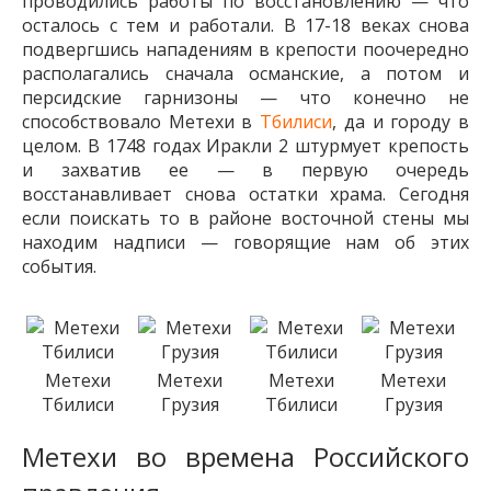
проводились работы по восстановлению — что
осталось с тем и работали. В 17-18 веках снова
подвергшись нападениям в крепости поочередно
располагались сначала османские, а потом и
персидские гарнизоны — что конечно не
способствовало Метехи в
Тбилиси
, да и городу в
целом. В 1748 годах Иракли 2 штурмует крепость
и захватив ее — в первую очередь
восстанавливает снова остатки храма. Сегодня
если поискать то в районе восточной стены мы
находим надписи — говорящие нам об этих
события.
Метехи
Метехи
Метехи
Метехи
Тбилиси
Грузия
Тбилиси
Грузия
Метехи во времена Российского