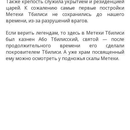
Также крепость служила укрытием и резиденцией
царей. К сожалению самые первые постройки
Метехи Тбилиси не сохранились до нашего
времени, из-за разрушений врагов.
Если верить легендам, то здесь в Метехи Тбилиси
был казнен Або Тбилисский, святой — после
продолжительного времени его сделали
покровителем Тбилиси. А уже храм посвященный
ему можно осмотреть у подножья скалы Метехи.