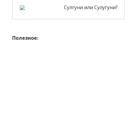
Сулгуни или Сулугуни?
Полезное: