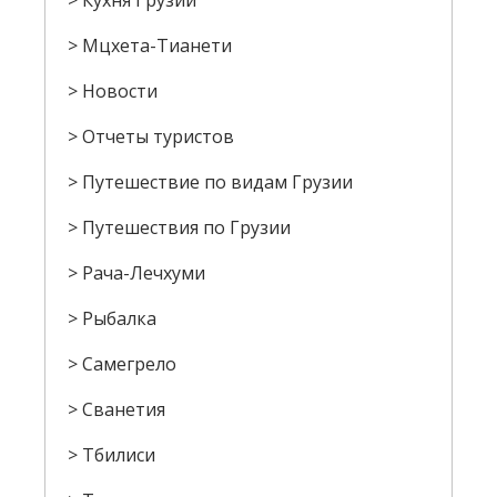
Кухня Грузии
Мцхета-Тианети
Новости
Отчеты туристов
Путешествие по видам Грузии
Путешествия по Грузии
Рача-Лечхуми
Рыбалка
Самегрело
Сванетия
Тбилиси