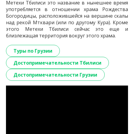
Метехи Тбилиси это название в нынешнее время
употребляется в отношении храма Рождества
Богородицы, расположившейся на вершине скалы
над рекой Мтквари (или по другому Кура). Кроме
этого Метехи Тбилиси сейчас это еще и
близлежащая территория вокруг этого храма.
Туры по Грузии
Достопримечательности Тбилиси
Достопримечательности Грузии