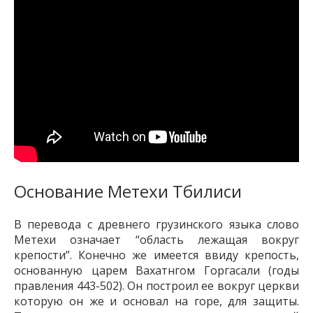
Основание Метехи Тбилиси
В перевода с древнего грузинского языка слово
Метехи означает “область лежащая вокруг
крепости”. Конечно же имеется ввиду крепость,
основанную царем Вахатнгом Горгасали (годы
правления 443-502). Он построил ее вокруг церкви
которую он же и основал на горе, для защиты.