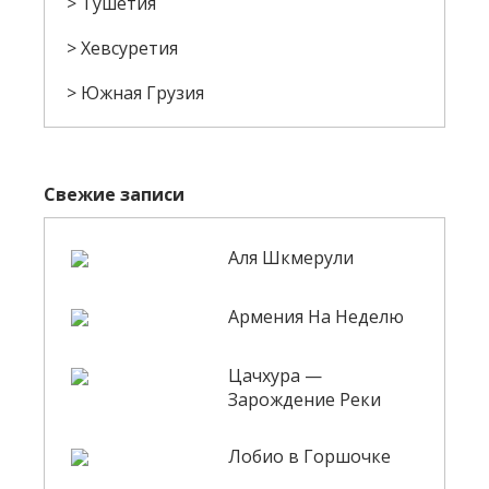
Тушетия
Хевсуретия
Южная Грузия
Свежие записи
Аля Шкмерули
Армения На Неделю
Цачхура —
Зарождение Реки
Лобио в Горшочке