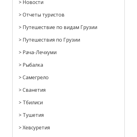
Новости
Отчеты туристов
Путешествие по видам Грузии
Путешествия по Грузии
Рача-Лечхуми
Рыбалка
Самегрело
Сванетия
Тбилиси
Тушетия
Хевсуретия