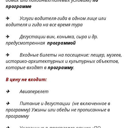
домах или походных/полевых условиях)
по
программе
✈
Услуги водителя-гида в одном лице или
водителя и гида на все время тура
✈
Дегустации вин, коньяка, сыра и др.
предусмотренная
программой
✈
Входные билеты на посещение: пещер, музеев,
историко-архитектурных и культурных объектов,
которые входят в
программу
.
В цену не входит:
✈
Авиаперелет
✈
Питание и дегустации (не включенное в
программу) Ужины или обеды не прописанные в
программу