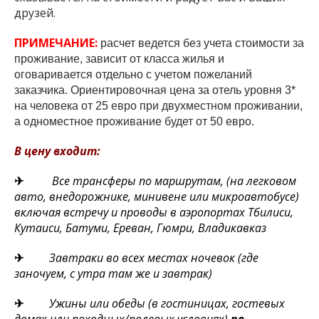
друзей.
ПРИМЕЧАНИЕ:
расчет ведется без учета стоимости за
проживание, зависит от класса жилья и
оговаривается отдельно с учетом пожеланий
заказчика. Ориентировочная цена за отель уровня 3*
на человека от 25 евро при двухместном проживании,
а одноместное проживание будет от 50 евро.
В цену входит:
✈
Все трансферы по маршрутам,
(на легковом
авто, внедорожнике, минивене или микроавтобусе)
включая встречу и проводы в аэропортах Тбилиси,
Кутаиси, Батуми, Ереван, Гюмри, Владикавказ
✈
Завтраки во всех местах ночевок (где
заночуем, с утра там же и завтрак)
✈
Ужины или обеды (в гостиницах, гостевых