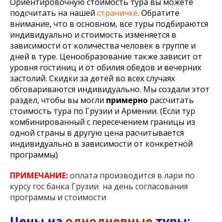
Ориентировочную стоимость тура вы можете
подсчитать на нашей
страничке
. Обратите
внимание, что в основном, все туры подбираются
индивидуально и стоимость изменяется в
зависимости от количества человек в группе и
дней в туре. Ценообразование также зависит от
уровня гостиниц и от обилия обедов и вечерних
застолий. Скидки за детей во всех случаях
обговариваются индивидуально. Мы создали этот
раздел, чтобы вы могли
примерно
рассчитать
стоимость тура по Грузии и Армении. (Если тур
комбинированный с пересечением границы из
одной страны в другую цена расчитывается
индивидуально в зависимости от конкретной
программы)
ПРИМЕЧАНИЕ:
оплата производится в лари по
курсу гос банка Грузии на день согласования
программы и стоимости
Цены на
однодневные
туры: