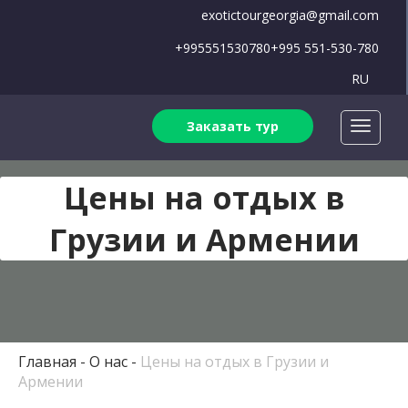
exotictourgeorgia@gmail.com
+995551530780
+995 551-530-780
RU
Заказать тур
Цены на отдых в
Грузии и Армении
Главная
О нас
Цены на отдых в Грузии и
Армении