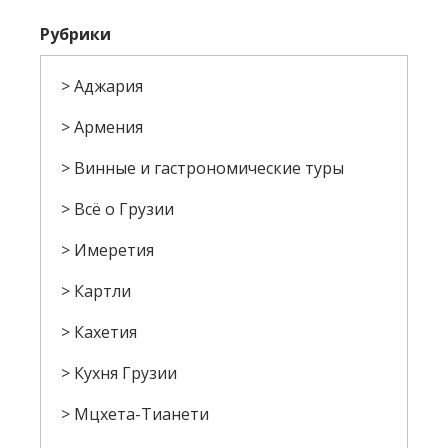
Рубрики
Аджария
Армения
Винные и гастрономические туры
Всё о Грузии
Имеретия
Картли
Кахетия
Кухня Грузии
Мцхета-Тианети