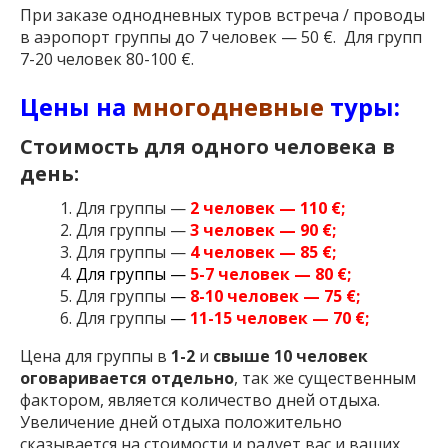
При заказе однодневных туров встреча / проводы
в аэропорт группы до 7 человек — 50 €. Для групп
7-20 человек 80-100 €.
Цены на
многодневные
туры:
Стоимость для одного человека в
день:
Для группы —
2 человек — 110 €;
Для группы —
3
ч
еловек — 90 €;
Для группы —
4 человек — 85 €;
Для группы —
5-7 человек — 80 €;
Для группы
—
8-10 человек — 75 €;
Для группы
—
11-15 человек — 70 €;
Цена для группы в
1-2
и
свыше 10 человек
оговаривается отдельно
, так же существенным
фактором, является количество дней отдыха.
Увеличение дней отдыха положительно
сказывается на стоимости и радует вас и ваших