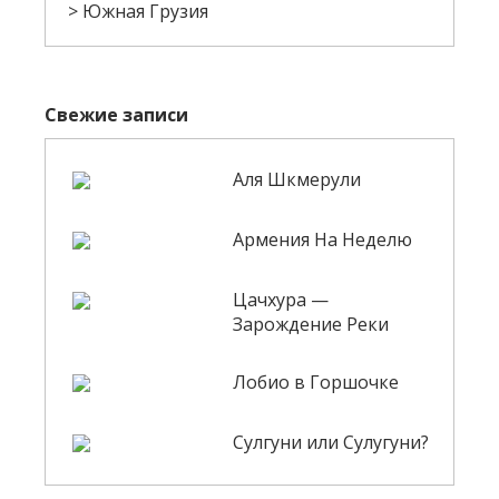
Южная Грузия
Свежие записи
Аля Шкмерули
Армения На Неделю
Цачхура —
Зарождение Реки
Лобио в Горшочке
Сулгуни или Сулугуни?