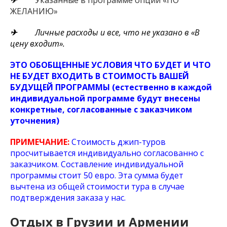
✈
Указанные в программе опции «ПО
ЖЕЛАНИЮ»
✈
Личные расходы и все, что не указано в «В
цену входит».
ЭТО ОБОБЩЕННЫЕ
УСЛОВИЯ
ЧТО БУДЕТ И ЧТО
НЕ БУДЕТ ВХОДИТЬ В СТОИМОСТЬ ВАШЕЙ
БУДУЩЕЙ ПРОГРАММЫ (естественно в каждой
индивидуальной программе будут внесены
конкретные, согласованные с заказчиком
уточнения)
ПРИМЕЧАНИЕ:
Стоимость джип-туров
просчитывается индивидуально согласованно с
заказчиком. Составление индивидуальной
программы стоит 50 евро. Эта сумма будет
вычтена из общей стоимости тура в случае
подтверждения заказа у нас.
Отдых в Грузии и Армении