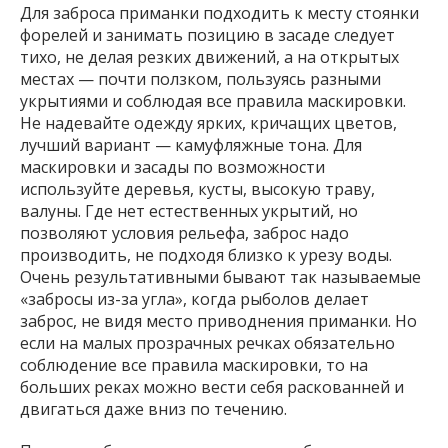
Для заброса приманки подходить к месту стоянки
форелей и занимать позицию в засаде следует
тихо, не делая резких движений, а на открытых
местах — почти ползком, пользуясь разными
укрытиями и соблюдая все правила маскировки.
Не надевайте одежду ярких, кричащих цветов,
лучший вариант — камуфляжные тона. Для
маскировки и засады по возможности
используйте деревья, кусты, высокую траву,
валуны. Где нет естественных укрытий, но
позволяют условия рельефа, заброс надо
производить, не подходя близко к урезу воды.
Очень результативными бывают так называемые
«забросы из-за угла», когда рыболов делает
заброс, не видя место приводнения приманки. Но
если на малых прозрачных речках обязательно
соблюдение все правила маскировки, то на
больших реках можно вести себя раскованней и
двигаться даже вниз по течению.