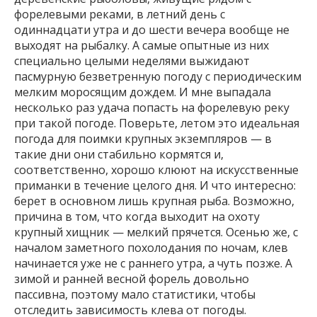
форелевыми реками, в летний день с
одиннадцати утра и до шести вечера вообще не
выходят на рыбалку. А самые опытные из них
специально целыми неделями выжидают
пасмурную безветренную погоду с периодическим
мелким моросящим дождем. И мне выпадала
несколько раз удача попасть на форелевую реку
при такой погоде. Поверьте, летом это идеальная
погода для поимки крупных экземпляров — в
такие дни они стабильно кормятся и,
соответственно, хорошо клюют на искусственные
приманки в течение целого дня. И что интересно:
берет в основном лишь крупная рыба. Возможно,
причина в том, что когда выходит на охоту
крупный хищник — мелкий прячется. Осенью же, с
началом заметного похолодания по ночам, клев
начинается уже не с раннего утра, а чуть позже. А
зимой и ранней весной форель довольно
пассивна, поэтому мало статистики, чтобы
отследить зависимость клева от погоды.