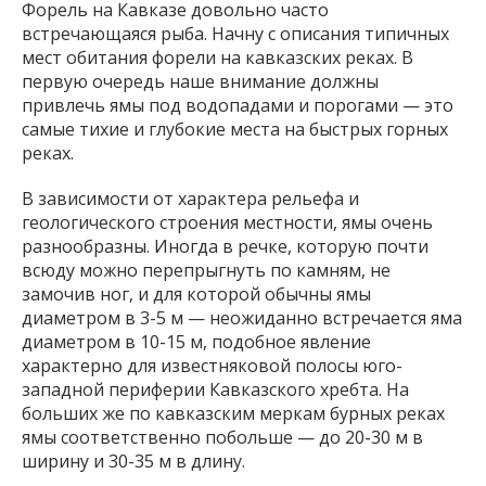
Форель на Кавказе довольно часто
встречающаяся рыба. Начну с описания типичных
мест обитания форели на кавказских реках. В
первую очередь наше внимание должны
привлечь ямы под водопадами и порогами — это
самые тихие и глубокие места на быстрых горных
реках.
В зависимости от характера рельефа и
геологического строения местности, ямы очень
разнообразны. Иногда в речке, которую почти
всюду можно перепрыгнуть по камням, не
замочив ног, и для которой обычны ямы
диаметром в 3-5 м — неожиданно встречается яма
диаметром в 10-15 м, подобное явление
характерно для известняковой полосы юго-
западной периферии Кавказского хребта. На
больших же по кавказским меркам бурных реках
ямы соответственно побольше — до 20-30 м в
ширину и 30-35 м в длину.