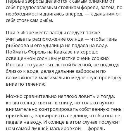
Первые забросы делаются к самым близким от
себя предполагаемым стоянкам форели, затем, по
необходимости двигаясь вперед, — к дальним от
себя стоянкам рыбы.
При выборе места засады следует также
учитывать расположение солнца — чтобы тень
рыболова и его удилища не падала на воду.
Поймать Форель на Кавказе на хорошо
освещенном солнцем участке очень сложно.
Иногда это удается с легкой блесной, не подходя
близко к воде, делая дальние забросы и по
возможности максимально медленную проводку
вниз по течению.
Можно сравнительно неплохо ловить и тогда,
когда солнце светит в спину, но только нужно
внимательно контролировать собственную тень:
пригибаясь, варьировать ее длину, чтобы она не
падала на воду. И солнце в этом случае послужит
нам самой лучшей маскировкой — форель