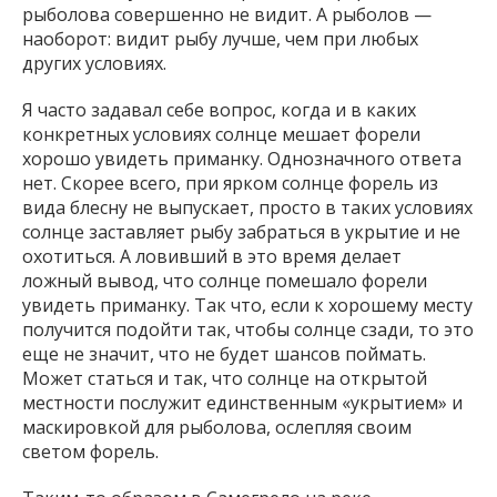
рыболова совершенно не видит. А рыболов —
наоборот: видит рыбу лучше, чем при любых
других условиях.
Я часто задавал себе вопрос, когда и в каких
конкретных условиях солнце мешает форели
хорошо увидеть приманку. Однозначного ответа
нет. Скорее всего, при ярком солнце форель из
вида блесну не выпускает, просто в таких условиях
солнце заставляет рыбу забраться в укрытие и не
охотиться. А ловивший в это время делает
ложный вывод, что солнце помешало форели
увидеть приманку. Так что, если к хорошему месту
получится подойти так, чтобы солнце сзади, то это
еще не значит, что не будет шансов поймать.
Может статься и так, что солнце на открытой
местности послужит единственным «укрытием» и
маскировкой для рыболова, ослепляя своим
светом форель.