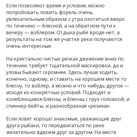
Если позволяют время и условия, можно
попробовать ловить форель очень
увлекательным образом: с утра охотиться вверх
по течению — блесной, а на обратном пути к
вечеру — воблером. Отдыха рыбе вроде нет, а
результаты на том же участке реки получаются
очень интересные.
На кристально чистых речках движение вниз по
течению требует тщательной маскировки, да и
уловы бывают скромнее. Здесь лучше ходить,
конечно, одному, и ставить на хорошем месте то
блесну, то воблер, а можно и что-нибудь другое —
исходя из конкретных условий. Подходят и
колеблющиеся блесны, и блесны с груз-головкой, и
спиннер-бейты, и разнообразная «резина».
Если ловят хорошо знакомые, уважающие друг
друга рыбаки, то передвигаться по реке
желательно вдвоем друг за другом. На месте