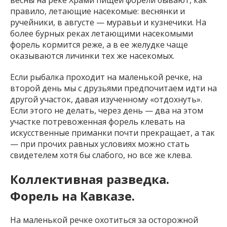
весны на реке Храми пищей форели бывают, как
правило, летающие насекомые: веснянки и
ручейники, в августе — муравьи и кузнечики. На
более бурных реках летающими насекомыми
форель кормится реже, а в ее желудке чаще
оказываются личинки тех же насекомых.
Если рыбалка проходит на маленькой речке, на
второй день мы с друзьями предпочитаем идти на
другой участок, давая изученному «отдохнуть».
Если этого не делать, через день — два на этом
участке потревоженная форель клевать на
искусственные приманки почти прекращает, а так
— при прочих равных условиях можно стать
свидетелем хотя бы слабого, но все же клева.
Коллективная разведка.
Форель на Кавказе.
На маленькой речке охотиться за осторожной