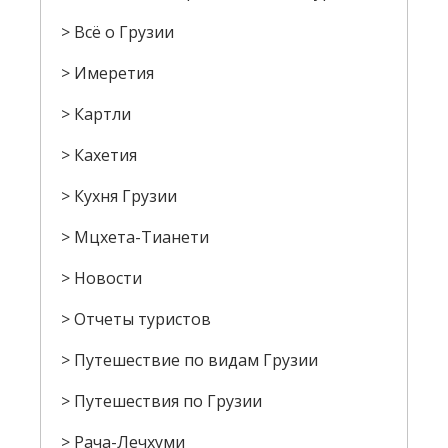
Всё о Грузии
Имеретия
Картли
Кахетия
Кухня Грузии
Мцхета-Тианети
Новости
Отчеты туристов
Путешествие по видам Грузии
Путешествия по Грузии
Рача-Лечхуми