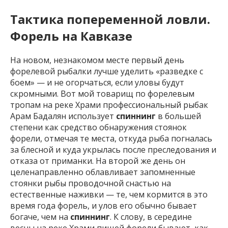
Тактика попеременной ловли.
Форель на Кавказе
На новом, незнакомом месте первый день
форелевой рыбалки лучше уделить «разведке с
боем» — и не огорчаться, если уловы будут
скромными. Вот мой товарищ по форелевым
тропам на реке Храми профессиональный рыбак
Арам Бадалян использует
спиннинг
в большей
степени как средство обнаружения стоянок
форели, отмечая те места, откуда рыба погналась
за блесной и куда укрылась после преследования и
отказа от приманки. На второй же день он
целенаправленно облавливает запомненные
стоянки рыбы проводочной снастью на
естественные наживки — те, чем кормится в это
время года форель, и улов его обычно бывает
богаче, чем на
спиннинг
. К слову, в середине