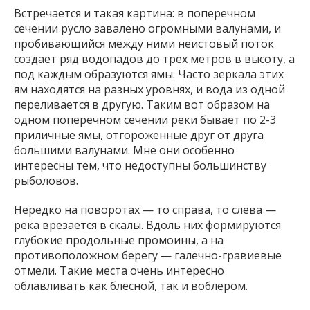
Встречается и такая картина: в поперечном
сечении русло завалено огромными валунами, и
пробивающийся между ними неистовый поток
создает ряд водопадов до трех метров в высоту, а
под каждым образуются ямы. Часто зеркала этих
ям находятся на разных уровнях, и вода из одной
переливается в другую. Таким вот образом на
одном поперечном сечении реки бывает по 2-3
приличные ямы, отгороженные друг от друга
большими валунами. Мне они особенно
интересны тем, что недоступны большинству
рыболовов.
Нередко на поворотах — то справа, то слева —
река врезается в скалы. Вдоль них формируются
глубокие продольные промоины, а на
противоположном берегу — галечно-гравиевые
отмели. Такие места очень интересно
облавливать как блесной, так и воблером.