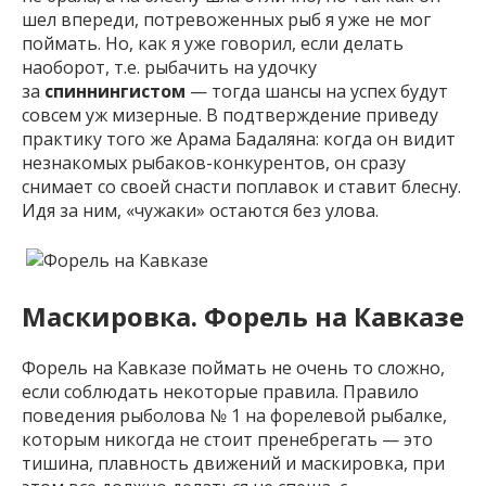
шел впереди, потревоженных рыб я уже не мог
поймать. Но, как я уже говорил, если делать
наоборот, т.е. рыбачить на удочку
за
спиннингистом
— тогда шансы на успех будут
совсем уж мизерные. В подтверждение приведу
практику того же Арама Бадаляна: когда он видит
незнакомых рыбаков-конкурентов, он сразу
снимает со своей снасти поплавок и ставит блесну.
Идя за ним, «чужаки» остаются без улова.
Маскировка. Форель на Кавказе
Форель на Кавказе поймать не очень то сложно,
если соблюдать некоторые правила. Правило
поведения рыболова № 1 на форелевой рыбалке,
которым никогда не стоит пренебрегать — это
тишина, плавность движений и маскировка, при