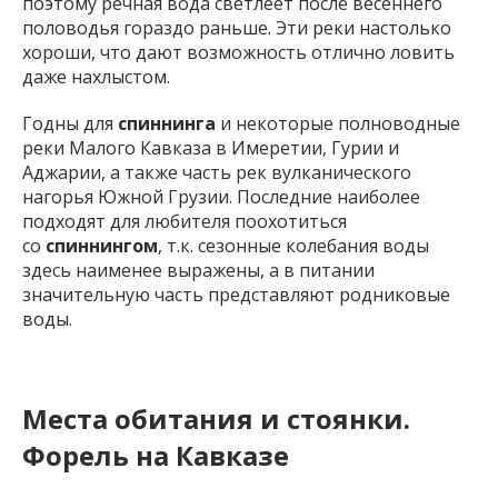
поэтому речная вода светлеет после весеннего
половодья гораздо раньше. Эти реки настолько
хороши, что дают возможность отлично ловить
даже нахлыстом.
Годны для
спиннинга
и некоторые полноводные
реки Малого Кавказа в Имеретии, Гурии и
Аджарии, а также часть рек вулканического
нагорья Южной Грузии. Последние наиболее
подходят для любителя поохотиться
со
спиннингом
, т.к. сезонные колебания воды
здесь наименее выражены, а в питании
значительную часть представляют родниковые
воды.
Места обитания и стоянки.
Форель на Кавказе