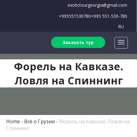
exotictourgeorgia@gmail.com
+995551530780
+995 551-530-780
RU
Заказать тур
Форель на Кавказе.
Ловля на Спиннинг
Home
Всё о Грузии
Форель на Кавказе. Ловля на
Спиннинг