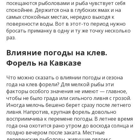
посещаются рыболовами и рыба чувствует себя
спокойнее. Держится она в глубоких ямах и на
самых спокойных местах, нередко выходя к
поверхности воды. Вот в этот-то период нужно
бросать приманку в одну и ту же точку несколько
раз.
Влияние погоды на клев.
Форель на Кавказе
Что можно сказать о влиянии погоды и сезона
года на клев форели? Для мелкой рыбы эти
факторы особого значения не имеют — главное,
чтобы не было града или сильного ливня с грозой.
Иногда мелочь бешено берет сразу после летнего
ливня. Напротив, крупная форель довольно
восприимчива к перемене погоды. В летнее время
года она охотится рано утром до восхода солнца и
поздно вечером после заката. Местные
деревенские рыболовы, живущие рядом с