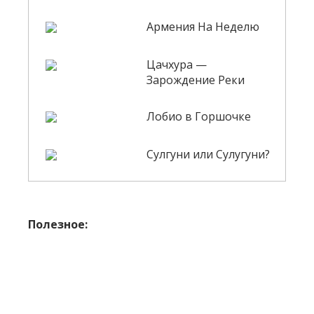
Армения На Неделю
Цачхура —
Зарождение Реки
Лобио в Горшочке
Сулгуни или Сулугуни?
Полезное: