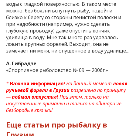
воды с гладкой поверхностью. В таком месте
можно, без боязни вспугнуть рыбу, подойти
близко к берегу со стороны пенистой полоски и
при надобности (например, нужно сделать
глубокую проводку) даже опустить кончик
удилища в воду. Мне так много раз удавалось
ловить крупных форелей. Выходит, она не
замечает ни меня, ни опущенное в воду удилище…
А. Гибрадзе
«Спортивное рыболовство № 09 — 2006г.»
*
Важная информация
! На данный момент
ловля
ручьевой форели в Грузии
разрешена по принципу
—
поймал отпустил!
При этом, только на
искусственные приманки и только на одинарные
безбородые крючки!
Еще статьи про рыбалку в
Грузии