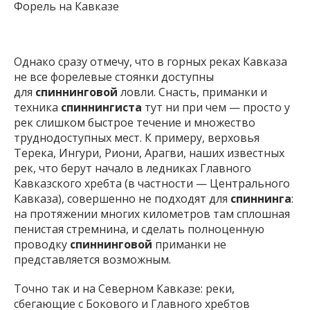
Форель на Кавказе
Однако сразу отмечу, что в горных реках Кавказа
не все форелевые стоянки доступны
для
спиннинговой
ловли. Снасть, приманки и
техника
спиннингиста
тут ни при чем — просто у
рек слишком быстрое течение и множество
труднодоступных мест. К примеру, верховья
Терека, Ингури, Риони, Арагви, наших известных
рек, что берут начало в ледниках Главного
Кавказского хребта (в частности — Центрального
Кавказа), совершенно не подходят для
спиннинга
:
на протяжении многих километров там сплошная
пенистая стремнина, и сделать полноценную
проводку
спиннинговой
приманки не
представляется возможным.
Точно так и на Северном Кавказе: реки,
сбегающие с Бокового и Главного хребтов