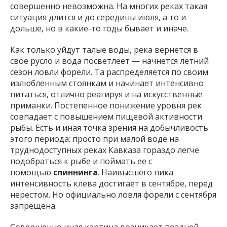
совершенно невозможна. На многих реках такая
ситуация длится и до середины июля, а то и
дольше, но в какие-то годы бывает и иначе.
Как только уйдут талые воды, река вернется в
свое русло и вода посветлеет — начнется летний
сезон ловли форели. Та распределяется по своим
излюбленным стоянкам и начинает интенсивно
питаться, отлично реагируя и на искусственные
приманки. Постепенное понижение уровня рек
совпадает с повышением пищевой активности
рыбы. Есть и иная точка зрения на добычливость
этого периода: просто при малой воде на
труднодоступных реках Кавказа гораздо легче
подобраться к рыбе и поймать ее с
помощью
спиннинга
. Наивысшего пика
интенсивность клева достигает в сентябре, перед
нерестом. Но официально ловля форели с сентября
запрещена.