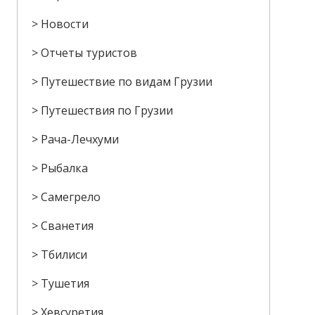
Новости
Отчеты туристов
Путешествие по видам Грузии
Путешествия по Грузии
Рача-Лечхуми
Рыбалка
Самегрело
Сванетия
Тбилиси
Тушетия
Хевсуретия