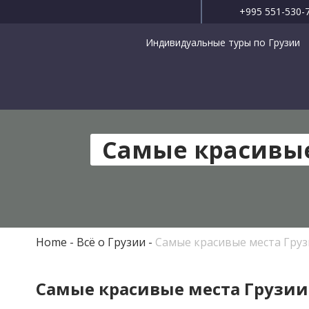
+995 551-530-
Индивидуальные туры по Грузии
Самые красивые
Home
Всё о Грузии
Самые красивые места Груз
Самые красивые места Грузии