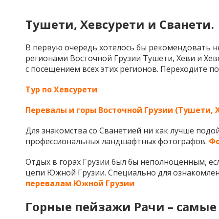
Тушети, Хевсурети и Сванети.
В первую очередь хотелось бы рекомендовать не
регионами Восточной Грузии Тушети, Хеви и Хев
с посещением всех этих регионов. Переходите по
Тур по Хевсурети
Перевалы и горы Восточной Грузии (Тушети, 
Для знакомства со Сванетией ни как лучше подо
профессиональных ландшафтных фотографов.
Фо
Отдых в горах Грузии был бы неполноценным, ес
цепи Южной Грузии. Специально для ознакомлен
перевалам Южной Грузии
Горные пейзажи
Рачи
– самые