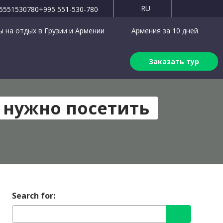
RU
5551530780
+995 551-530-780
 на отдых в Грузии и Армении
Армения за 10 дней
Заказать тур
 нужно посетить
Search for: