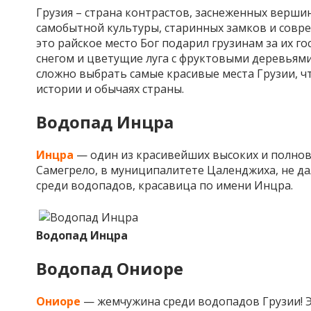
Грузия – страна контрастов, заснеженных верши
самобытной культуры, старинных замков и совре
это райское место Бог подарил грузинам за их г
снегом и цветущие луга с фруктовыми деревьями
сложно выбрать самые красивые места Грузии, ч
истории и обычаях страны.
Водопад Инцра
Инцра
— один из красивейших высоких и полнов
Самегрело, в муниципалитете Цаленджиха, не д
среди водопадов, красавица по имени Инцра.
Водопад Инцра
Водопад Ониоре
Ониоре
— жемчужина среди водопадов Грузии! 