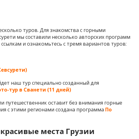
сколько туров. Для знакомства с горными
сурети мы составили несколько авторских программ
 ссылкам и ознакомьтесь с тремя вариантов туров:
Хевсурети)
йдет наш тур специально созданный для
то-тур в Сванети (11 дней)
ли путешественник оставит без внимания горные
ия с этими регионами создана программа
По
 красивые места Грузии