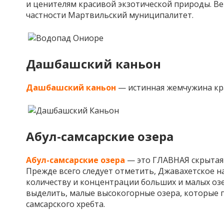
и ценителям красивой экзотической природы. Ве
частности Мартвильский муниципалитет.
Дашбашский каньон
Дашбашский каньон
— истинная жемчужина кр
Абул-самсарские озера
Абул-самсарские озера
— это ГЛАВНАЯ скрытая
Прежде всего следует отметить, Джавахетское н
количеству и концентрации больших и малых озе
выделить, малые высокогорные озера, которые п
самсарского хребта.