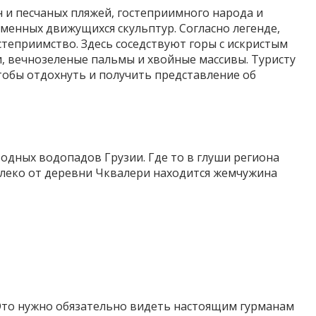
н и песчаных пляжей, гостеприимного народа и
менных движущихся скульптур. Согласно легенде,
остеприимство. Здесь соседствуют горы с искристым
, вечнозеленые пальмы и хвойные массивы. Туристу
тобы отдохнуть и получить представление об
одных водопадов Грузии. Где то в глуши региона
алеко от деревни Чквалери находится жемчужина
Это нужно обязательно видеть настоящим гурманам