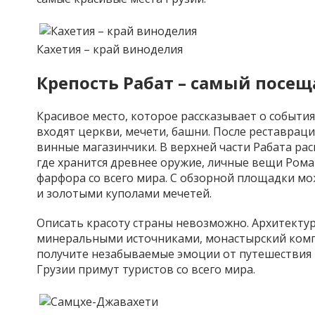
Кахетия – край виноделия
Крепость Рабат – самый посе
Красивое место, которое рассказывает о события
входят церкви, мечети, башни. После реставраци
винные магазинчики. В верхней части Рабата ра
где хранится древнее оружие, личные вещи Роман
фарфора со всего мира. С обзорной площадки мо
и золотыми куполами мечетей.
Описать красоту страны невозможно. Архитектур
минеральными источниками, монастырский ком
получите незабываемые эмоции от путешествия 
Грузии примут туристов со всего мира.