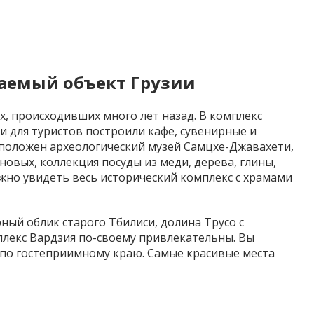
щаемый объект Грузии
х, происходивших много лет назад. В комплекс
и для туристов построили кафе, сувенирные и
сположен археологический музей Самцхе-Джавахети,
овых, коллекция посуды из меди, дерева, глины,
жно увидеть весь исторический комплекс с храмами
ный облик старого Тбилиси, долина Трусо с
плекс
Вардзия
по-своему привлекательны. Вы
по гостеприимному краю. Самые красивые места