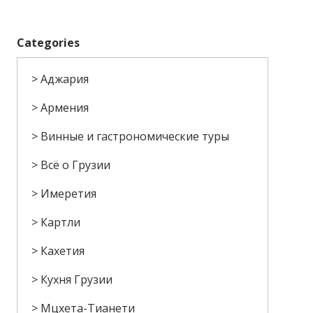
Categories
Аджария
Армения
Винные и гастрономические туры
Всё о Грузии
Имеретия
Картли
Кахетия
Кухня Грузии
Мцхета-Тианети