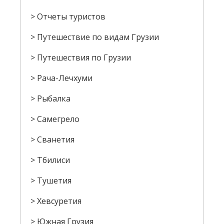
Отчеты туристов
Путешествие по видам Грузии
Путешествия по Грузии
Рача-Лечхуми
Рыбалка
Самегрело
Сванетия
Тбилиси
Тушетия
Хевсуретия
Южная Грузия