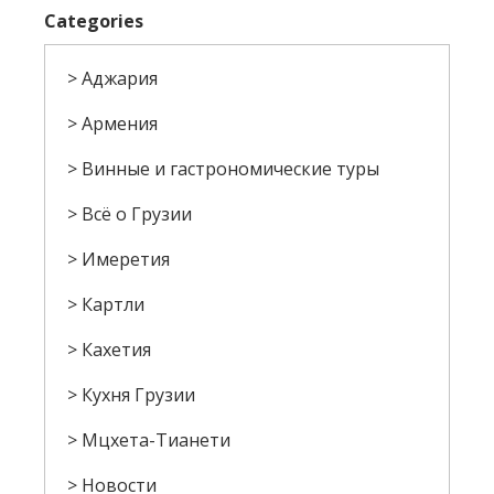
Categories
Аджария
Армения
Винные и гастрономические туры
Всё о Грузии
Имеретия
Картли
Кахетия
Кухня Грузии
Мцхета-Тианети
Новости