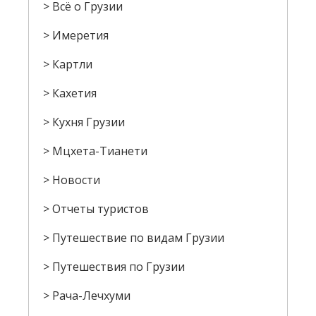
Всё о Грузии
Имеретия
Картли
Кахетия
Кухня Грузии
Мцхета-Тианети
Новости
Отчеты туристов
Путешествие по видам Грузии
Путешествия по Грузии
Рача-Лечхуми