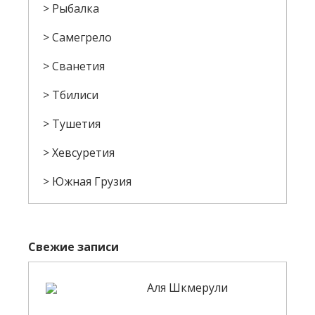
Рыбалка
Самегрело
Сванетия
Тбилиси
Тушетия
Хевсуретия
Южная Грузия
Свежие записи
Аля Шкмерули