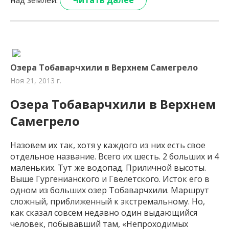
над землей.
Читать далее
Озера Тобаварчхили в Верхнем Самегрело
Ноя 21, 2013 г.
Озера Тобаварчхили в Верхнем
Самегрело
Назовем их так, хотя у каждого из них есть свое
отдельное название. Всего их шесть. 2 больших и 4
маленьких. Тут же водопад. Приличной высоты.
Выше Гургенианского и Гвелетского. Исток его в
одном из больших озер Тобаварчхили. Маршрут
сложный, приближенный к экстремальному. Но,
как сказал совсем недавно один выдающийся
человек, побывавший там, «Непроходимых