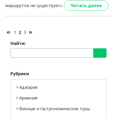
маршрутов не существует».
Читать далее
1
2
3
Найти:
Рубрики
Аджария
Армения
Винные и гастрономические туры