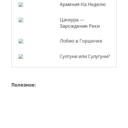
Армения На Неделю
Цачхура —
Зарождение Реки
Лобио в Горшочке
Сулгуни или Сулугуни?
Полезное: