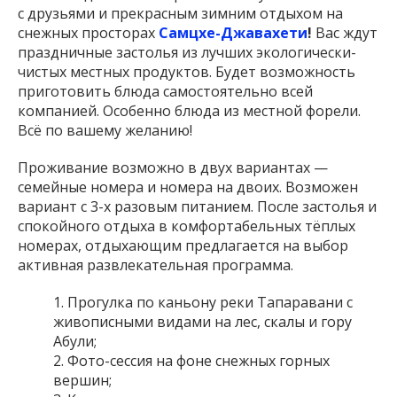
с друзьями и прекрасным зимним отдыхом на
снежных просторах
Самцхе-Джавахети
!
Вас ждут
праздничные застолья из лучших экологически-
чистых местных продуктов. Будет возможность
приготовить блюда самостоятельно всей
компанией. Особенно блюда из местной форели.
Всё по вашему желанию!
Проживание возможно в двух вариантах —
семейные номера и номера на двоих. Возможен
вариант с 3-х разовым питанием. После застолья и
спокойного отдыха в комфортабельных тёплых
номерах, отдыхающим предлагается на выбор
активная развлекательная программа.
Прогулка по каньону реки Тапаравани с
живописными видами на лес, скалы и гору
Абули;
Фото-сессия на фоне снежных горных
вершин;