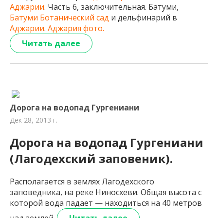
Аджарии
. Часть 6, заключительная. Батуми,
Батуми Ботанический сад
и дельфинарий в
Аджарии
.
Аджария фото.
Читать далее
Дорога на водопад Гургениани
Дек 28, 2013 г.
Дорога на водопад Гургениани
(Лагодехский заповеник).
Располагается в землях Лагодехского
заповедника, на реке Ниносхеви. Общая высота с
которой вода падает — находиться на 40 метров