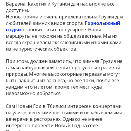
Вардзиа, Кахетия и Кутаиси для нас вполне все
доступны.
Неповторима и очень привлекательна Грузия для
любителей зимних видов спорта.
Горнолыжный
отдых
становится все популярнее. Наши
маршруты не похожи на общеизвестные. Мы их
всегда скрашиваем эксклюзивными изюминками
из не туристических объектов.
При этом, должен заметить, что зимняя Грузия не
самая наилучшая для пеших прогулок и красивой
природы. Многие высокогорные перевалы могут
быть закрыты из за снега, но все таки, почти все
увидим что и летом, кроме тех мест куда
невозможно добраться.
Сам Новый Год в Тбилиси интересен концертами
на улице, веселыми шествиями и незабываемыми
вечерами в ресторанах. Однако не менее
интересно провести Новый Год на селе.