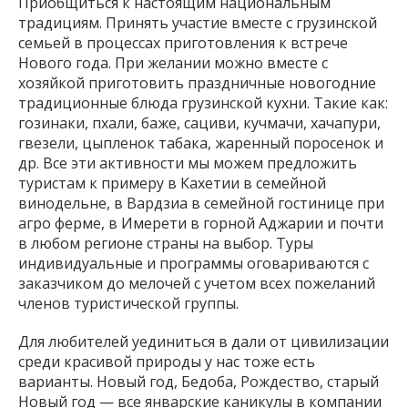
Приобщиться к настоящим национальным
традициям. Принять участие вместе с грузинской
семьей в процессах приготовления к встрече
Нового года. При желании можно вместе с
хозяйкой приготовить праздничные новогодние
традиционные блюда грузинской кухни. Такие как:
гозинаки, пхали, баже, сациви, кучмачи, хачапури,
гвезели, цыпленок табака, жаренный поросенок и
др. Все эти активности мы можем предложить
туристам к примеру в Кахетии в семейной
винодельне, в Вардзиа в семейной гостинице при
агро ферме, в Имерети в горной Аджарии и почти
в любом регионе страны на выбор. Туры
индивидуальные и программы оговариваются с
заказчиком до мелочей с учетом всех пожеланий
членов туристической группы.
Для любителей уединиться в дали от цивилизации
среди красивой природы у нас тоже есть
варианты. Новый год, Бедоба, Рождество, старый
Новый год — все январские каникулы в компании