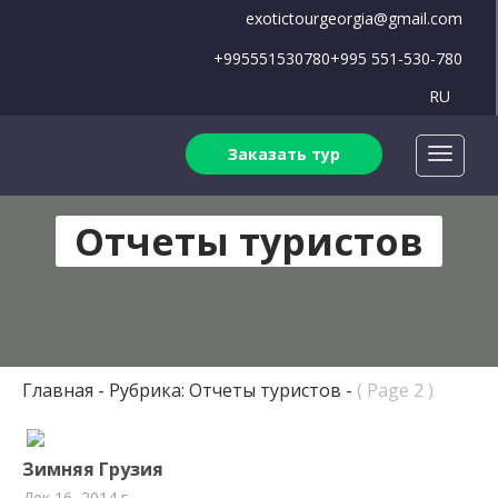
exotictourgeorgia@gmail.com
+995551530780
+995 551-530-780
RU
Заказать тур
Отчеты туристов
Главная
Рубрика: Отчеты туристов
( Page 2 )
Зимняя Грузия
Дек 16, 2014 г.