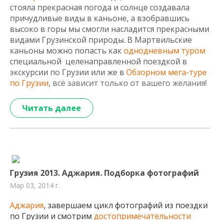
стоя
ла
прекрасная
погода
и солнце создавала
причудливые виды в каньоне, а взобравшись
высоко в горы мы смогли насладится прекрасными
видами Грузинской природы. В Мартвильские
каньоны можно попасть как
однодневным туром
специальной целенаправленной поездкой в
экскурсии по Грузии или же в
Обзорном мега-туре
по Грузии
, всё зависит только от вашего желания!
Читать далее
Грузия 2013. Аджария. Подборка фотографий
Мар 03, 2014 г.
Аджария
, завершаем цикл фотографий из поездки
по Грузии и смотрим
достопримечательности