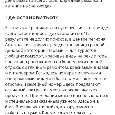
день развито всего лишь подледная рыбалка и
катание на снегоходах.
Где остановиться?
Если мы уже решились на путешествие, то прежде
всего встает вопрос где остановиться? В
результате не долгих поисков, в центре региона
Ахалкалаки я присмотрел две гостиницы разной
ценовой категории. Первый — для туристов
любящих комфорт, красивые виды на реку и горы.
Гостиница расположена на берегу реки с зоной
отдыха, с отличным ремонтом, красивыми видами
и интерьером. Есть здесь номера с отличными
панорамными видами и балконами. Также есть и
огромный семейный номер. Здесь предлагают
отличный завтрак из местных экологических
продуктов . При желании можно воспользоваться
и специально заказанным ужином. Здесь же в
бассейне плавает и рыбка, которую можно
выбрать на ужин. Кроме того у отеля есть