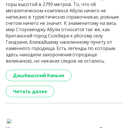
горы высотой в 2799 метров. То, что об
мегалитическом комплексе Абули ничего не
написано в туристических справочниках, ровным
счетом ничего не значит. К знаменитому на весь
мир Стоунхенджу Абули относится так же, как
британский город Солсбери к убогому селу
Гандзани, ближайшему населенному пункту от
каменного городища. Есть легенды по которым
здесь находили захоронения (городище
великанов), но никаких следов не осталось.
Дашбашский Каньон
Читать далее