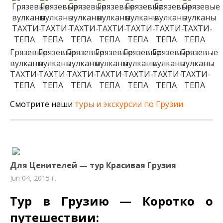
Грязевые
Грязевые
Грязевые
Грязевые
Грязевые
Грязевые
Грязевые
вулканы
вулканы
вулканы
вулканы
вулканы
вулканы
вулканы
ТАХТИ-
ТАХТИ-
ТАХТИ-
ТАХТИ-
ТАХТИ-
ТАХТИ-
ТАХТИ-
ТЕПА
ТЕПА
ТЕПА
ТЕПА
ТЕПА
ТЕПА
ТЕПА
Смотрите наши
туры и экскурсии по Грузии
Для Ценителей — тур Красивая Грузия
Jun 04, 2015 г.
Тур в Грузию — Коротко о
путешествии: