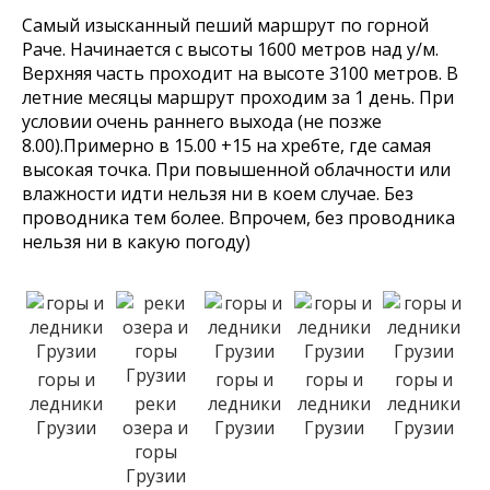
Самый изысканный пеший маршрут по горной
Раче. Начинается с высоты 1600 метров над у/м.
Верхняя часть проходит на высоте 3100 метров. В
летние месяцы маршрут проходим за 1 день. При
условии очень раннего выхода (не позже
8.00).Примерно в 15.00 +15 на хребте, где самая
высокая точка. При повышенной облачности или
влажности идти нельзя ни в коем случае. Без
проводника тем более. Впрочем, без проводника
нельзя ни в какую погоду)
горы и
горы и
горы и
горы и
ледники
реки
ледники
ледники
ледники
Грузии
озера и
Грузии
Грузии
Грузии
горы
Грузии