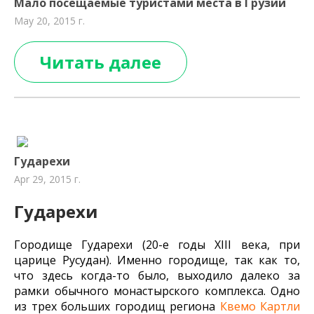
Мало посещаемые туристами места в Грузии
May 20, 2015 г.
Читать далее
Гударехи
Apr 29, 2015 г.
Гударехи
Городище Гударехи (20-е годы XIII века, при
царице Русудан). Именно городище, так как то,
что здесь когда-то было, выходило далеко за
рамки обычного монастырского комплекса. Одно
из трех больших городищ региона
Квемо Картли