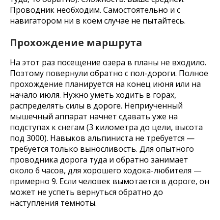
Проводник необходим. Самостоятельно и с
навигатором ни в коем случае не пытайтесь.
Прохождение маршрута
На этот раз посещение озера в планы не входило.
Поэтому повернули обратно с пол-дороги. Полное
прохождение планируется на конец июня или на
начало июля.
Нужно уметь ходить в горах,
распределять силы в дороге. Неприученный
мышечный аппарат начнет сдавать уже на
подступах к снегам (3 километра до цели, высота
под 3000). Навыков альпиниста не требуется —
требуется только выносливость. Для опытного
проводн
ика дорога туда и обратно занимает
около 6 часов, для хорошего ходока-любителя —
примерно 9. Если человек вымотается в дороге, он
может не успеть вернуться обратно до
наступления темноты.