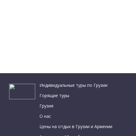
Индивидуальные туры по Грузии
Горящие туры
Грузия
О нас
Цены на отдых в Грузии и Армении