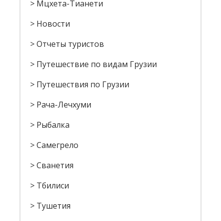
Мцхета-Тианети
Новости
Отчеты туристов
Путешествие по видам Грузии
Путешествия по Грузии
Рача-Лечхуми
Рыбалка
Самегрело
Сванетия
Тбилиси
Тушетия