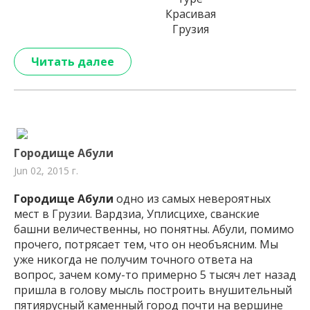
Красивая
Грузия
Читать далее
Городище Абули
Jun 02, 2015 г.
Городище Абули
одно из самых невероятных
мест в Грузии. Вардзиа, Уплисцихе, сванские
башни величественны, но понятны. Абули, помимо
прочего, потрясает тем, что он необъясним. Мы
уже никогда не получим точного ответа на
вопрос, зачем кому-то примерно 5 тысяч лет назад
пришла в голову мысль построить внушительный
пятиярусный каменный город почти на вершине