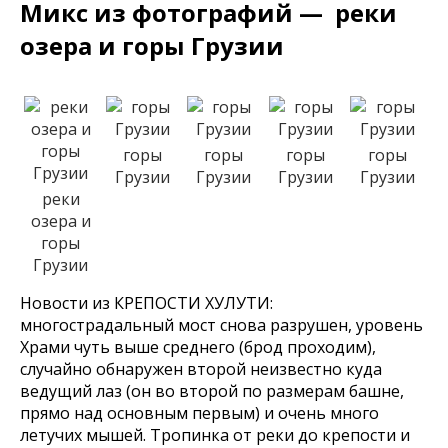
Микс из фотографий — реки
озера и горы Грузии
горы
горы
горы
горы
Грузии
Грузии
Грузии
Грузии
реки
озера и
горы
Грузии
Новости из КРЕПОСТИ ХУЛУТИ:
многострадальный мост снова разрушен, уровень
Храми чуть выше среднего (брод проходим),
случайно обнаружен второй неизвестно куда
ведущий лаз (он во второй по размерам башне,
прямо над основным первым) и очень много
летучих мышей. Тропинка от реки до крепости и