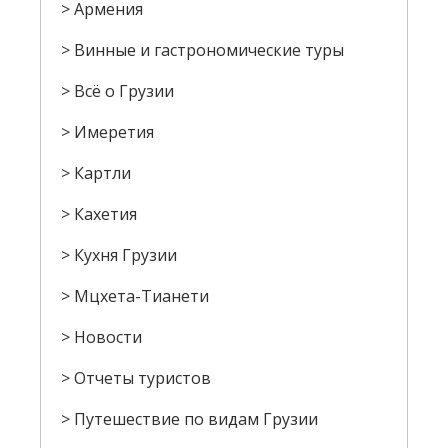
Армения
Винные и гастрономические туры
Всё о Грузии
Имеретия
Картли
Кахетия
Кухня Грузии
Мцхета-Тианети
Новости
Отчеты туристов
Путешествие по видам Грузии