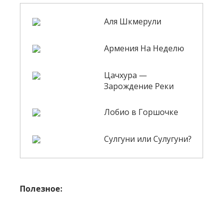
Аля Шкмерули
Армения На Неделю
Цачхура —
Зарождение Реки
Лобио в Горшочке
Сулгуни или Сулугуни?
Полезное: