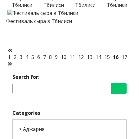
Тбилиси
Тбилиси
Тбилиси
Тбилиси
Фестиваль сыра в Тбилиси
1
2
3
4
5
6
7
8
9
10
11
12
13
14
15
16
17
Search for:
Categories
Аджария