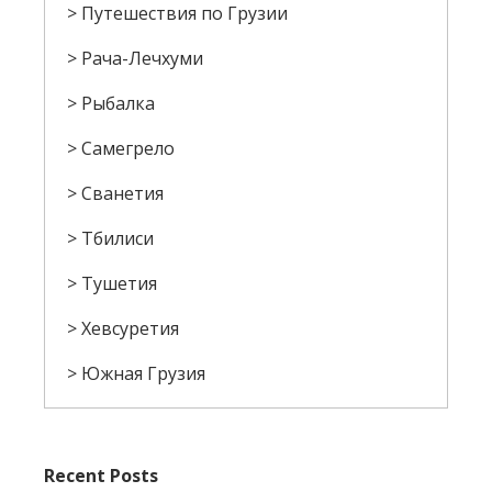
Путешествия по Грузии
Рача-Лечхуми
Рыбалка
Самегрело
Сванетия
Тбилиси
Тушетия
Хевсуретия
Южная Грузия
Recent Posts