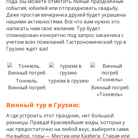
года. Вы можете отметить любые праздничные
события, юбилей или отпраздновать свадьбу.
Даже простая вечеринка друзей будет украшена
нашими активностями. Всё что вам нужно это
написать нам своё желание. Тур будет
спланирован конкретно под запрос заказчика с
учетом всех пожеланий. Гастрономический тур в
Грузию ждёт вас!
Тоннель.
туризм в грузию
Винный погреб
Винный погреб
«Тоннель»
Винный тур в Грузию:
А где устроить этот праздник, нет большой
разницы. Правда! Красивейшие виды, которых у
нас предостаточно на любой вкус, выберите сами.
На выбор, горы — Местиа или Казбеги, Старая или