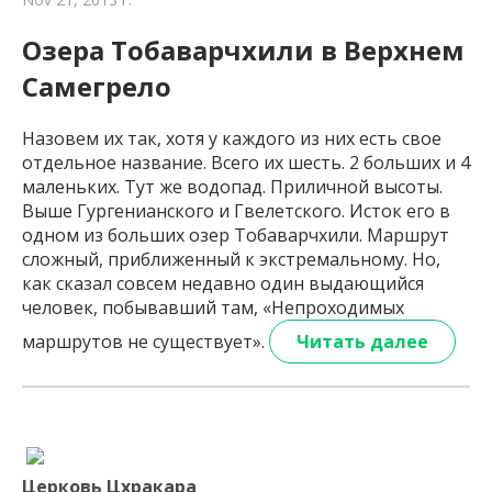
Озера Тобаварчхили в Верхнем
Самегрело
Назовем их так, хотя у каждого из них есть свое
отдельное название. Всего их шесть. 2 больших и 4
маленьких. Тут же водопад. Приличной высоты.
Выше Гургенианского и Гвелетского. Исток его в
одном из больших озер Тобаварчхили. Маршрут
сложный, приближенный к экстремальному. Но,
как сказал совсем недавно один выдающийся
человек, побывавший там, «Непроходимых
маршрутов не существует».
Читать далее
Церковь Цхракара