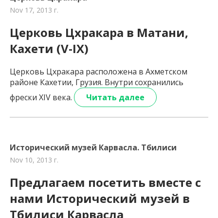
Nov 17, 2013 г.
Церковь Цхракара в Матани,
Кахети (V-IX)
Церковь Цхракара расположена в Ахметском
районе Кахетии, Грузия. Внутри сохранились
фрески XIV века.
Читать далее
Исторический музей Карвасла. Тбилиси
Nov 10, 2013 г.
Предлагаем посетить вместе с
нами Исторический музей в
Тбилиси Карвасла