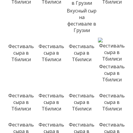
Тбилиси
Тбилиси
Тбилиси
Вкусный сыр
на
фестивале в
Грузии
Фестиваль
Фестиваль
Фестиваль
сыра в
сыра в
сыра в
Тбилиси
Тбилиси
Тбилиси
Фестиваль
сыра в
Тбилиси
Фестиваль
Фестиваль
Фестиваль
Фестиваль
сыра в
сыра в
сыра в
сыра в
Тбилиси
Тбилиси
Тбилиси
Тбилиси
Фестиваль
Фестиваль
Фестиваль
Фестиваль
сыра в
сыра в
сыра в
сыра в