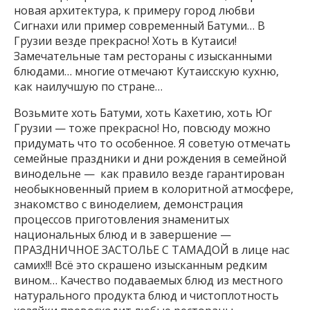
новая архитектура, к примеру город любви
Сигнахи или пример современный Батуми… В
Грузии везде прекрасно! Хоть в Кутаиси!
Замечательные там рестораны с изысканными
блюдами… многие отмечают Кутаисскую кухню,
как наилучшую по стране…
Возьмите хоть Батуми, хоть Кахетию, хоть Юг
Грузии — тоже прекрасно! Но, повсюду можно
придумать что то особенное. Я советую отмечать
семейные праздники и дни рождения в семейной
винодельне — как правило везде гарантирован
необыкновенный прием в колоритной атмосфере,
знакомство с виноделием, демонстрация
процессов приготовления знаменитых
национальных блюд и в завершение —
ПРАЗДНИЧНОЕ ЗАСТОЛЬЕ С ТАМАДОЙ в лице нас
самих!!! Всё это скрашено изысканным редким
вином… Качество подаваемых блюд из местного
натурального продукта блюд и чистоплотность