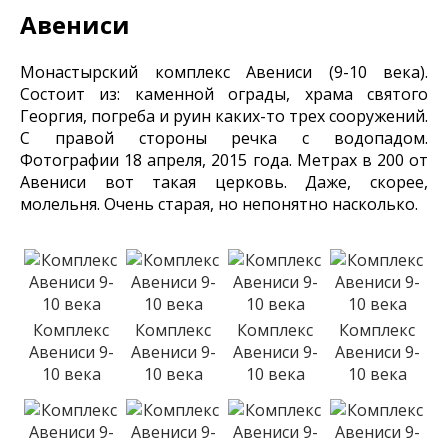
Авениси
Монастырский комплекс Авениси (9-10 века).
Состоит из: каменной ограды, храма святого
Георгия, погреба и руин каких-то трех сооружений.
С правой стороны речка с водопадом.
Фотографии 18 апреля, 2015 года. Метрах в 200 от
Авениси вот такая церковь. Даже, скорее,
молельня. Очень старая, но непонятно насколько.
Комплекс
Комплекс
Комплекс
Комплекс
Авениси 9-
Авениси 9-
Авениси 9-
Авениси 9-
10 века
10 века
10 века
10 века