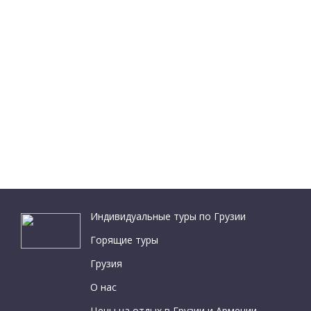
Индивидуальные туры по Грузии
Горящие туры
Грузия
О нас
Цены на отдых в Грузии и Армении