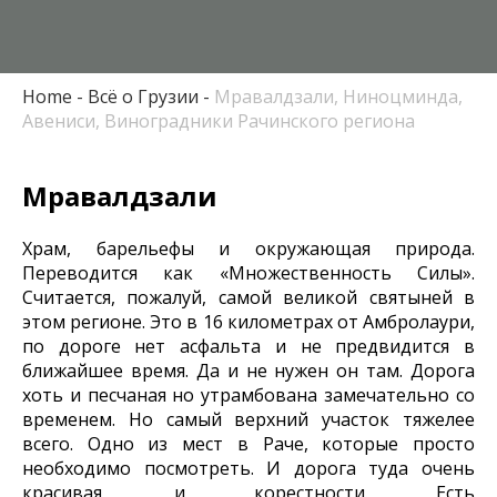
Home
Всё о Грузии
Мравалдзали, Ниноцминда,
Авениси, Виноградники Рачинского региона
Мравалдзали
Храм, барельефы и окружающая природа.
Переводится как «Множественность Силы».
Считается, пожалуй, самой великой святыней в
этом регионе. Это в 16 километрах от Амбролаури,
по дороге нет асфальта и не предвидится в
ближайшее время. Да и не нужен он там. Дорога
хоть и песчаная но утрамбована замечательно со
временем. Но самый верхний участок тяжелее
всего. Одно из мест в Раче, которые просто
необходимо посмотреть. И дорога туда очень
красивая, и корестности. Есть