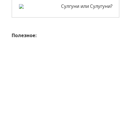
Сулгуни или Сулугуни?
Полезное: