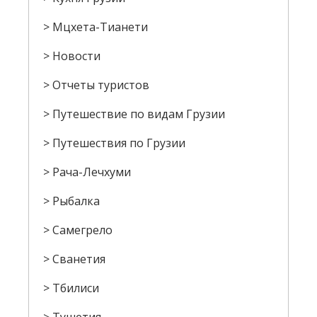
Мцхета-Тианети
Новости
Отчеты туристов
Путешествие по видам Грузии
Путешествия по Грузии
Рача-Лечхуми
Рыбалка
Самегрело
Сванетия
Тбилиси