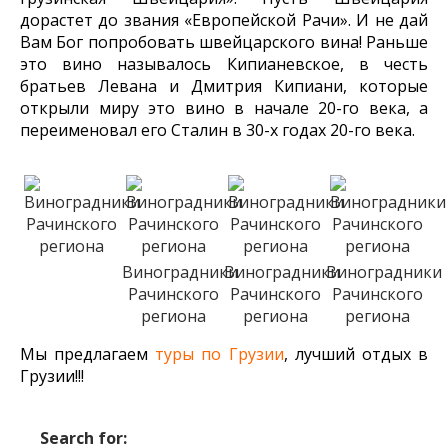
дорастет до звания «Европейской Рачи».
И не дай
Вам Бог попробовать швейцарского вина! Раньше
это вино называлось Кипианевское, в честь
братьев Левана и Дмитрия Кипиани, которые
открыли миру это вино в начале 20-го века, а
переименовал его Сталин в 30-х годах 20-го века.
Виноградники
Виноградники
Виноградники
Рачинского
Рачинского
Рачинского
региона
региона
региона
Мы предлагаем
туры по Грузии
, лучший отдых в
Грузии!!!
Search for: