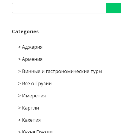
Categories
Аджария
Армения
Винные и гастрономические туры
Всё о Грузии
Имеретия
Картли
Кахетия
Кухня Грузии