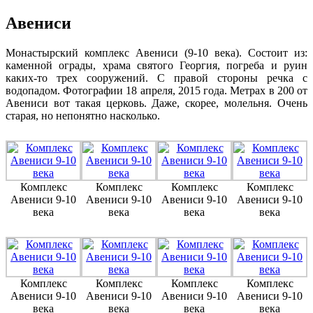
Авениси
Монастырский комплекс Авениси (9-10 века). Состоит из:
каменной ограды, храма святого Георгия, погреба и руин
каких-то трех сооружений. С правой стороны речка с
водопадом. Фотографии 18 апреля, 2015 года. Метрах в 200 от
Авениси вот такая церковь. Даже, скорее, молельня. Очень
старая, но непонятно насколько.
Комплекс
Комплекс
Комплекс
Комплекс
Авениси 9-10
Авениси 9-10
Авениси 9-10
Авениси 9-10
века
века
века
века
Комплекс
Комплекс
Комплекс
Комплекс
Авениси 9-10
Авениси 9-10
Авениси 9-10
Авениси 9-10
века
века
века
века