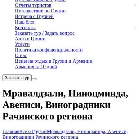
Отчеты туристов
>
Путешествие по Грузии
Встреча с Грузией
Наш блог
Контакты
>
Заказать тур / Задать вопрос
Авто в Грузии
Услуги
Политика конфиденциальности
О нас
Цены на отдых в Грузии и Армении
Армения за 10 дней
Заказать тур
Мравалдзали, Ниноцминда,
Авениси, Виноградники
Рачинского региона
Главная
Всё о Грузии
Мравалдзали, Ниноцминда, Авениси,
Виноградники Рачинского региона