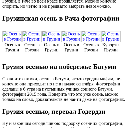
Грузии, в Раче во всей красе проявляется. Можно конечно
спорить, но четно и не предвзято выбрать невозможно.
Грузинская осень в Рача фотографии
Осень в
Осень в
Осень в
Осень в
Осень в
Курорты
Грузии
Грузии
Грузии
Грузии
Грузии
Грузии
Грузия осенью на побережье Батуми
Сравните снимки, осень в Батуми, что-то сродни мифам, нет
конечно она приходит но не в начале сентября. Фотографии
сделаны в 6 утра на пустынных улицах сонного Батуми,
фотографии 2015 года. Поверить что это уже осень, можно
только на слово, доказательств не найти даже на фотографиях.
Грузия осенью, перевал Годердзи
Ну и закончим сегодняшнюю подборку осенних фотографий,