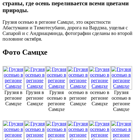
страны, где осень переливается всеми цветами
природы.
Грузия осенью в регионе Самцхе, это окрестности
Абастумани и Тимотесубани, дорога на Вардзиа, ущелья с
Сапарой и с Андриацминда, фотографии сделаны во второй
половине октября.
Фото Самцхе
Грузия в
Грузия в
Грузия
осенью в
осенью в
Грузия
регионе
регионе
осенью в
регионе
регионе
осенью в
Самцхе
Самцхе
регионе
Самцхе
Самцхе
регионе
Самцхе
Самцхе