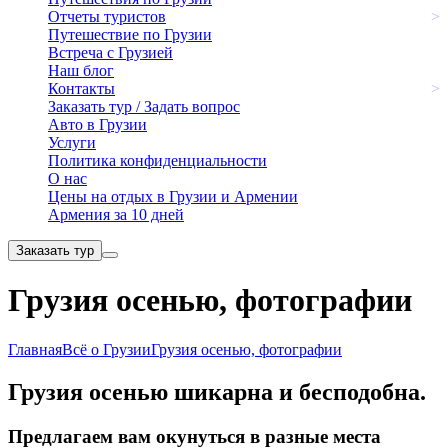
Отчеты туристов
>
Путешествие по Грузии
Встреча с Грузией
Наш блог
Контакты
>
Заказать тур / Задать вопрос
Авто в Грузии
Услуги
Политика конфиденциальности
О нас
Цены на отдых в Грузии и Армении
Армения за 10 дней
Заказать тур
Грузия осенью, фотографии
Главная
Всё о Грузии
Грузия осенью, фотографии
Грузия осенью шикарна и бесподобна.
Предлагаем вам окунуться в разные места