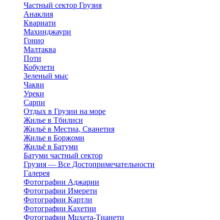
Частный сектор Грузия
Анаклия
Квариати
Махинджаури
Гонио
Малтаква
Поти
Кобулети
Зеленый мыс
Чакви
Уреки
Сарпи
Отдых в Грузии на море
Жилье в Тбилиси
Жильё в Местиа, Сванетия
Жилье в Боржоми
Жильё в Батуми
Батуми частный сектор
Грузия — Все Достопримечательности
Галерея
Фотографии Аджарии
Фотографии Имерети
Фотографии Картли
Фотографии Кахетии
Фотографии Мцхета-Тианети