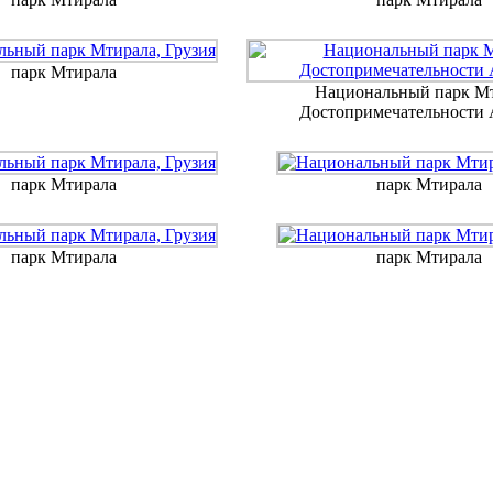
парк Мтирала
Национальный парк Мт
Достопримечательности
парк Мтирала
парк Мтирала
парк Мтирала
парк Мтирала