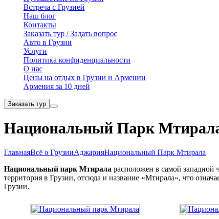
Встреча с Грузией
Наш блог
Контакты
Заказать тур / Задать вопрос
Авто в Грузии
Услуги
Политика конфиденциальности
О нас
Цены на отдых в Грузии и Армении
Армения за 10 дней
Заказать тур
Национальный Парк Мтирал
Главная
Всё о Грузии
Аджария
Национальный Парк Мтирала
Национальный парк Мтирала
расположен в самой западной ч
территория в Грузии, отсюда и название «Мтирала», что означ
Грузии.