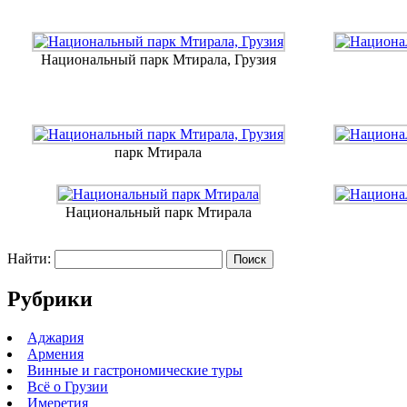
Национальный парк Мтирала, Грузия
парк Мтирала
Национальный парк Мтирала
Найти:
Рубрики
Аджария
Армения
Винные и гастрономические туры
Всё о Грузии
Имеретия