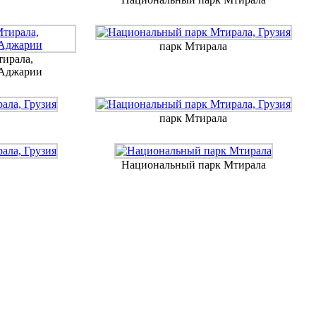
парк Мтирала
ирала,
 Аджарии
парк Мтирала
Национальный парк Мтирала