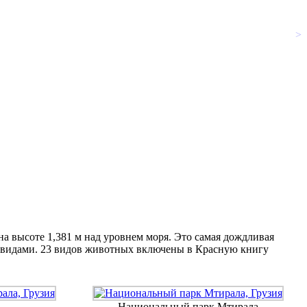
>
а высоте 1,381 м над уровнем моря. Это самая дождливая
95 видами. 23 видов животных включены в Красную книгу
Национальный парк Мтирала