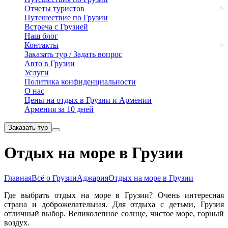
Отчеты туристов
>
Путешествие по Грузии
Встреча с Грузией
Наш блог
Контакты
>
Заказать тур / Задать вопрос
Авто в Грузии
Услуги
Политика конфиденциальности
О нас
Цены на отдых в Грузии и Армении
Армения за 10 дней
Заказать тур
Отдых на море в Грузии
Главная
Всё о Грузии
Аджария
Отдых на море в Грузии
Где выбрать отдых на море в Грузии? Очень интересная
страна и доброжелательная. Для отдыха с детьми, Грузия
отличный выбор. Великолепное солнце, чистое море, горный
воздух.