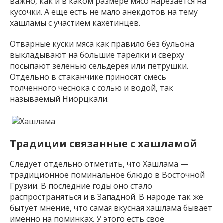
важно, как и в каком размере мясо нарезается на
кусочки. А еще есть не мало анекдотов на тему
хашламы с участием кахетинцев.
Отварные куски мяса как правило без бульона
выкладывают на большие тарелки и сверху
посыпают зеленью сельдерея или петрушки.
Отдельно в стаканчике приносят смесь
толченного чеснока с солью и водой, так
называемый Ниорцкали.
Традиции связанные с хашламой
Следует отдельно отметить, что Хашлама —
традиционное поминальное блюдо в Восточной
Грузии. В последние годы оно стало
распространяться и в Западной. В народе так же
бытует мнение, что самая вкусная хашлама бывает
именно на поминках. У этого есть свое