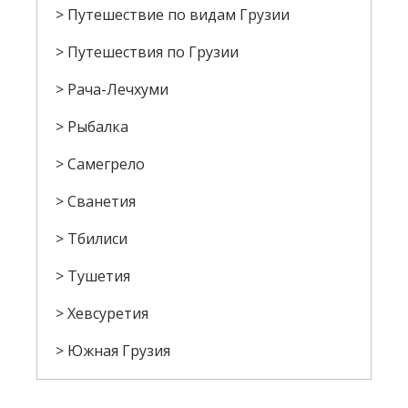
Путешествие по видам Грузии
Путешествия по Грузии
Рача-Лечхуми
Рыбалка
Самегрело
Сванетия
Тбилиси
Тушетия
Хевсуретия
Южная Грузия