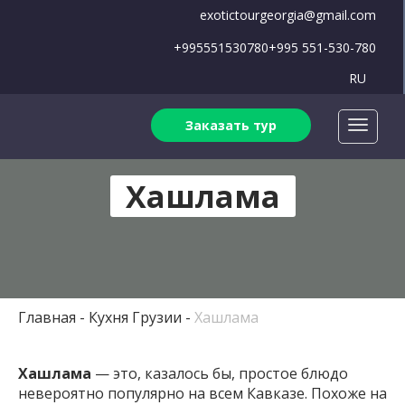
exotictourgeorgia@gmail.com
+995551530780
+995 551-530-780
RU
Заказать тур
Хашлама
Главная
Кухня Грузии
Хашлама
Хашлама
— это, казалось бы, простое блюдо
невероятно популярно на всем Кавказе. Похоже на