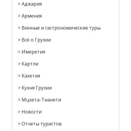
Аджария
Армения
Винные и гастрономические туры
Всё о Грузии
Имеретия
Картли
Кахетия
Кухня Грузии
Мцхета-Тианети
Новости
Отчеты туристов