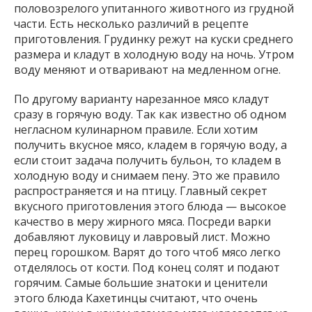
половозрелого упитанного животного из грудной
части. Есть несколько различий в рецепте
приготовления. Грудинку режут на куски среднего
размера и кладут в холодную воду на ночь. Утром
воду меняют и отваривают на медленном огне.
По другому варианту нарезанное мясо кладут
сразу в горячую воду. Так как известно об одном
негласном кулинарном правиле. Если хотим
получить вкусное мясо, кладем в горячую воду, а
если стоит задача получить бульон, то кладем в
холодную воду и снимаем пену. Это же правило
распространяется и на птицу. Главный секрет
вкусного приготовления этого блюда — высокое
качество в меру жирного мяса. Посреди варки
добавляют луковицу и лавровый лист. Можно
перец горошком. Варят до того чтоб мясо легко
отделялось от кости. Под конец солят и подают
горячим. Самые большие знатоки и ценители
этого блюда Кахетинцы считают, что очень