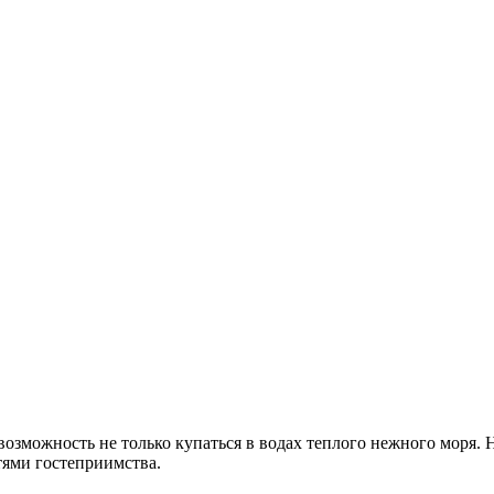
озможность не только купаться в водах теплого нежного моря. 
тями гостеприимства.