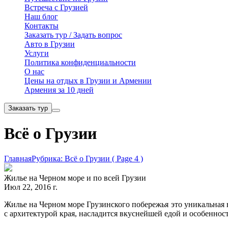
Встреча с Грузией
Наш блог
Контакты
Заказать тур / Задать вопрос
Авто в Грузии
Услуги
Политика конфиденциальности
О нас
Цены на отдых в Грузии и Армении
Армения за 10 дней
Заказать тур
Всё о Грузии
Главная
Рубрика: Всё о Грузии
( Page 4 )
Жилье на Черном море и по всей Грузии
Июл 22, 2016 г.
Жилье на Черном море Грузинского побережья это уникальная в
с архитектурой края, насладится вкуснейшей едой и особеннос