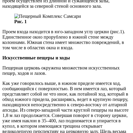
проем осуществлен из длинной и сужающейся залы,
находящейся за северной стеной основного зала.
Рис. 1
Проем входа находится в юго-западном углу церкви (рис.1).
Единственное окно прорублено в южной стене между
колоннами. Южная стена име­ет множество повреждений, в
том числе в областях окна и входа.
Искусственные пещеры и ходы
Пещерная церковь окружена множеством ис­кусственных
пещер, ходов и лазов.
Как уже говорилось выше, в южном приделе име­ется ход,
сообщающийся с поверхностью. В нем име­ется лаз, который
представляет собой не что иное, как потайной ход, который в
обход южного придела, рас­ширяясь, ведет в крупную пещеру,
находящуюся не­посредственно к северо-востоку от алтарной
апсиды. Из северо-западной части круглой пещеры на высоте
1,8 м лаз продолжается. Совершая поворот в сторону церкви,
уже имея наклон в 35–400, лаз поднимается и упирается в
купол, в котором имеющаяся трещина открывает
великолепную перспективу на церковную залу. Щель весьма