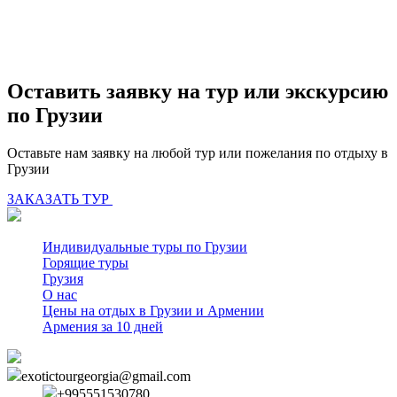
Оставить заявку на тур или экскурсию
по Грузии
Оставьте нам заявку на любой тур или пожелания по отдыху в
Грузии
ЗАКАЗАТЬ ТУР
Индивидуальные туры по Грузии
Горящие туры
Грузия
О нас
Цены на отдых в Грузии и Армении
Армения за 10 дней
exotictourgeorgia@gmail.com
+995551530780