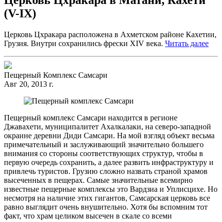
(V-IX)
Церковь Цхракара расположена в Ахметском районе Кахетии,
Грузия. Внутри сохранились фрески XIV века.
Читать далее
Пещерный Комплекс Самсари
Авг 20, 2013 г.
Пещерный комплекс Самсари находится в регионе
Джавахети, муниципалитет Ахалкалаки, на северо-западной
окраине деревни Диди Самсари. На мой взгляд объект весьма
примечательный и заслуживающий значительно большего
внимания со стороны соответствующих структур, чтобы в
первую очередь сохранить, а далее развить инфраструктуру и
привлечь туристов. Грузию сложно назвать страной храмов
высеченных в пещерах. Самые значительные всемирно
известные пещерные комплексы это Вардзиа и Уплисцихе. Но
несмотря на наличие этих гигантов, Самсарская церковь все
равно выглядит очень внушительно. Хотя бы вспомним тот
факт, что храм целиком высечен в скале со всеми