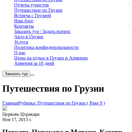
Отчеты туристов
>
Путешествие по Грузии
Встреча с Грузией
Наш блог
Контакты
>
Заказать тур / Задать вопрос
Авто в Грузии
Услуги
Политика конфиденциальности
О нас
Цены на отдых в Грузии и Армении
Армения за 10 дней
Заказать тур
Путешествия по Грузии
Главная
Рубрика: Путешествия по Грузии
( Page 9 )
Церковь Цхракара
Ноя 17, 2013 г.
Церковь Цхракара в Матани, Кахети