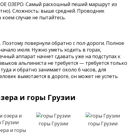
 ОЗЕРО. Самый раскошный пеший маршрут из
ратно). Сложность: выше средней. Проводник
 коем случае не пытайтесь.
. Поэтому повернули обратно с пол-дороги. Полное
начало июля.
Нужно уметь ходить в горах,
чный аппарат начнет сдавать уже на подступах к
 Навыков альпиниста не требуется — требуется только
 туда и обратно занимает около 6 часов, для
еловек вымотается в дороге, он может не успеть
зера и горы Грузии
горы Грузии
горы Грузии
зера и горы