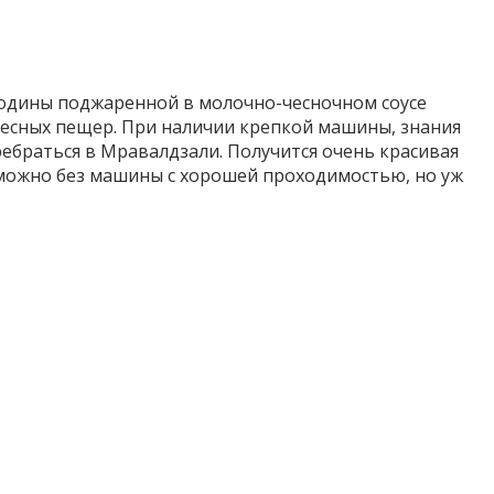
родины поджаренной в молочно-чесночном соусе
ресных пещер. При наличии крепкой машины, знания
ребраться в Мравалдзали. Получится очень красивая
зможно без машины с хорошей проходимостью, но уж