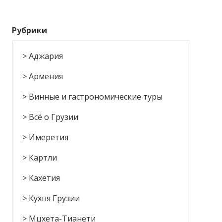
Рубрики
Аджария
Армения
Винные и гастрономические туры
Всё о Грузии
Имеретия
Картли
Кахетия
Кухня Грузии
Мцхета-Тианети