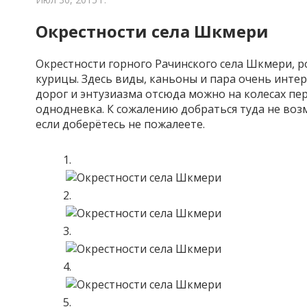
Окрестности села Шкмери
Окрестности горного Рачинского села Шкмери, 
курицы. Здесь виды, каньоны и пара очень инте
дорог и энтузиазма отсюда можно на колесах пе
однодневка. К сожалению добраться туда не во
если доберётесь не пожалеете.