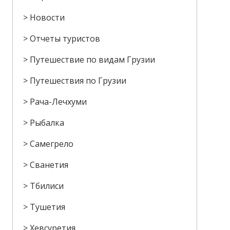
Новости
Отчеты туристов
Путешествие по видам Грузии
Путешествия по Грузии
Рача-Лечхуми
Рыбалка
Самегрело
Сванетия
Тбилиси
Тушетия
Хевсуретия