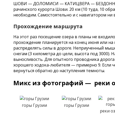
ШОВИ — ДОЛОМИСИ — КАТИЦВЕРА — БЕЗДОННОЕ
рачинского курорта Шови. 20 км (10 туда, 10 об
необходим. Самостоятельно и с навигатором ни в
Прохождение маршрута
На этот раз посещение озера в планы не входило
прохождение планируется на конец июня или на 
распределять силы в дороге. Неприученный мыше
снегам (3 километра до цели, высота под 3000).
выносливость. Для опытного проводн
ика дорога
хорошего ходока-любителя — примерно 9. Если ч
вернуться обратно до наступления темноты.
Микс из фотографий — реки о
горы Грузии
горы Грузии
реки о