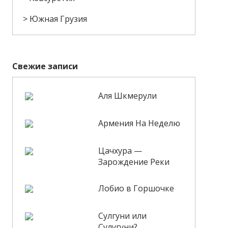
Южная Грузия
Свежие записи
Аля Шкмерули
Армения На Неделю
Цачхура —
Зарождение Реки
Лобио в Горшочке
Сулгуни или
Сулугуни?