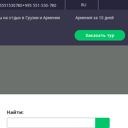
RU
5551530780
+995 551-530-780
 на отдых в Грузии и Армении
Армения за 10 дней
Заказать тур
Найти: