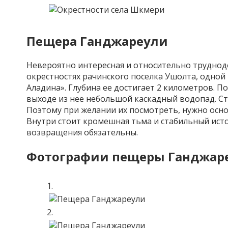
Пещера Ганджареули
Невероятно интересная и относительно трудно
окрестностях рачинского поселка Ушолта, одной
Аладина». Глубина ее достигает 2 километров. П
выходе из нее небольшой каскадный водопад. Ст
Поэтому при желании их посмотреть, нужно ос
Внутри стоит кромешная тьма и стабильный исто
возвращения обязательны.
Фотографии пещеры Ганджар