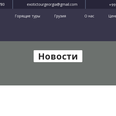
780
exotictourgeorgia@gmail.com
+99
Горящие туры
Грузия
О нас
Цены
Новости