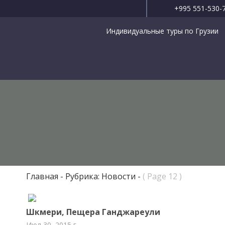
+995 551-530-
Индивидуальные туры по Грузии
Главная
Рубрика: Новости
( Page 12 )
Шкмери, Пещера Ганджареули
Июл 30, 2015 г.