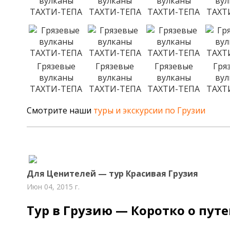
вулканы
вулканы
вулканы
ву
ТАХТИ-ТЕПА
ТАХТИ-ТЕПА
ТАХТИ-ТЕПА
ТАХТ
Грязевые
Грязевые
Грязевые
Гря
вулканы
вулканы
вулканы
ву
ТАХТИ-ТЕПА
ТАХТИ-ТЕПА
ТАХТИ-ТЕПА
ТАХТ
Смотрите наши
туры и экскурсии по Грузии
Для Ценителей — тур Красивая Грузия
Июн 04, 2015 г.
Тур в Грузию — Коротко о пут