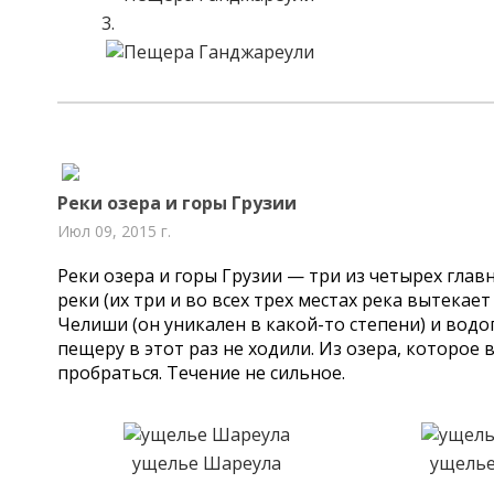
Реки озера и горы Грузии
Июл 09, 2015 г.
Реки озера и горы Грузии — три из четырех гла
реки (их три и во всех трех местах река вытекае
Челиши (он уникален в какой-то степени) и водо
пещеру в этот раз не ходили. Из озера, которое 
пробраться. Течение не сильное.
ущелье Шареула
ущелье