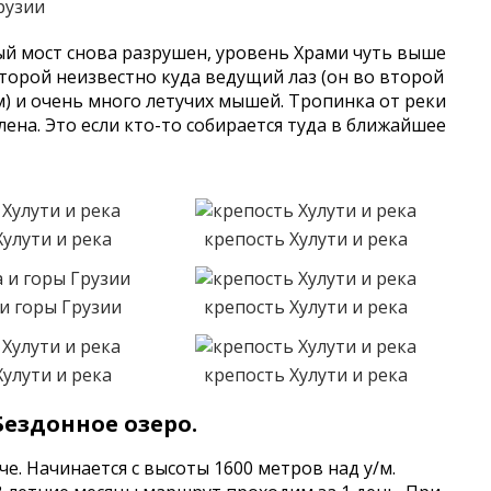
рузии
й мост снова разрушен, уровень Храми чуть выше
второй неизвестно куда ведущий лаз (он во второй
) и очень много летучих мышей. Тропинка от реки
ена. Это если кто-то собирается туда в ближайшее
Хулути и река
крепость Хулути и река
 и горы Грузии
крепость Хулути и река
Хулути и река
крепость Хулути и река
ездонное озеро.
. Начинается с высоты 1600 метров над у/м.